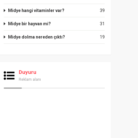
Midye hangi vitaminler var?
39
Midye bir hayvan mi?
31
Midye dolma nereden çıktı?
19
Duyuru
Reklam alanı