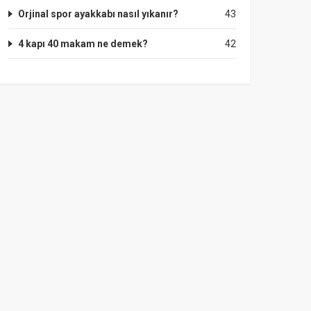
Orjinal spor ayakkabı nasıl yıkanır?
43
4 kapı 40 makam ne demek?
42