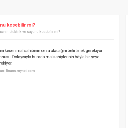
unu kesebilir mi?
acının elektrik ve suyunu kesebilir mi?
zını kesen mal sahibinin ceza alacağını belirtmek gerekiyor.
nusu. Dolayısıyla burada mal sahiplerinin böyle bir şeye
ekiyor.
un: finans.mynet.com