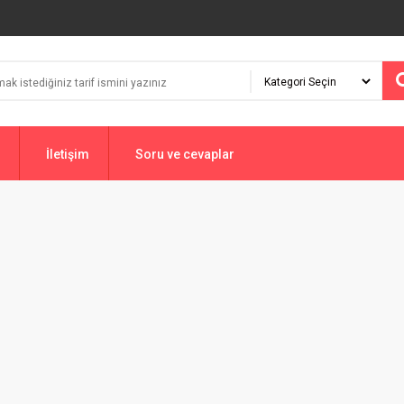
İletişim
Soru ve cevaplar