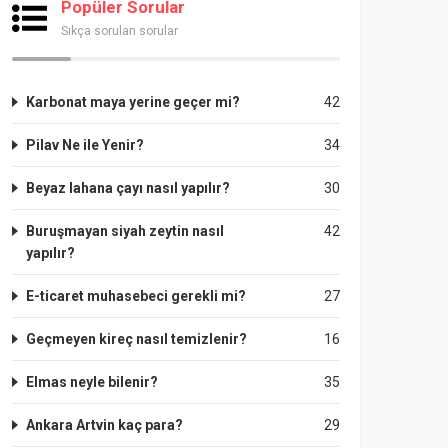
Popüler Sorular
Sıkça sorulan sorular
Karbonat maya yerine geçer mi?
42
Pilav Ne ile Yenir?
34
Beyaz lahana çayı nasıl yapılır?
30
Buruşmayan siyah zeytin nasıl
42
yapılır?
E-ticaret muhasebeci gerekli mi?
27
Geçmeyen kireç nasıl temizlenir?
16
Elmas neyle bilenir?
35
Ankara Artvin kaç para?
29