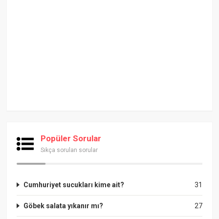
Popüler Sorular
Sıkça sorulan sorular
Cumhuriyet sucukları kime ait?
31
Göbek salata yıkanır mı?
27