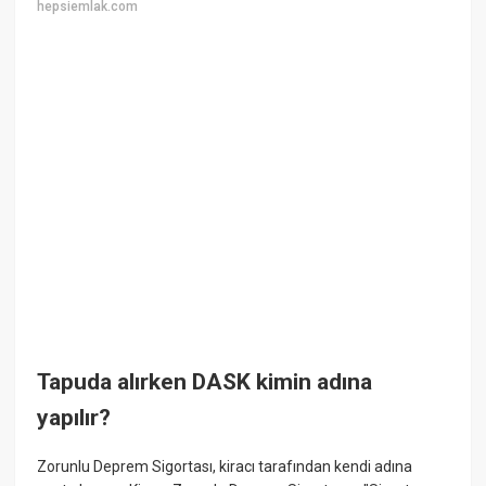
hepsiemlak.com
Tapuda alırken DASK kimin adına
yapılır?
Zorunlu Deprem Sigortası, kiracı tarafından kendi adına