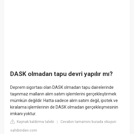
DASK olmadan tapu devri yapılır mı?
Deprem sigortası olan DASK olmadan tapu dairelerinde
taşınmaz malların alım satım işlemlerini gerçekleştirmek
mümkün değildir. Hatta sadece alım satım değil, ipotek ve
kiralama işlemlerinin de DASK olmadan gerçekleşmesinin
imkanı yoktur.
Kaynak kaldırma talebi
Cevabın tamamını burada okuyun:
|
sahibinden.com