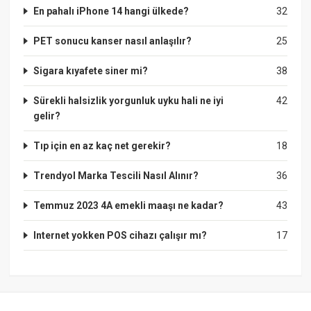
En pahalı iPhone 14 hangi ülkede?
32
PET sonucu kanser nasıl anlaşılır?
25
Sigara kıyafete siner mi?
38
Sürekli halsizlik yorgunluk uyku hali ne iyi
42
gelir?
Tıp için en az kaç net gerekir?
18
Trendyol Marka Tescili Nasıl Alınır?
36
Temmuz 2023 4A emekli maaşı ne kadar?
43
Internet yokken POS cihazı çalışır mı?
17