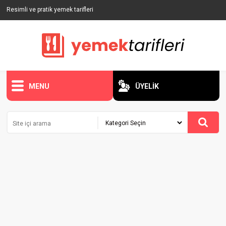
Resimli ve pratik yemek tarifleri
MENU
ÜYELİK