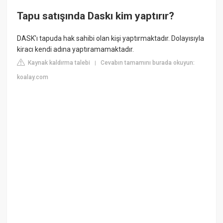
Tapu satışında Daskı kim yaptırır?
DASK'ı tapuda hak sahibi olan kişi yaptırmaktadır. Dolayısıyla
kiracı kendi adına yaptıramamaktadır.
Kaynak kaldırma talebi
Cevabın tamamını burada okuyun:
|
koalay.com