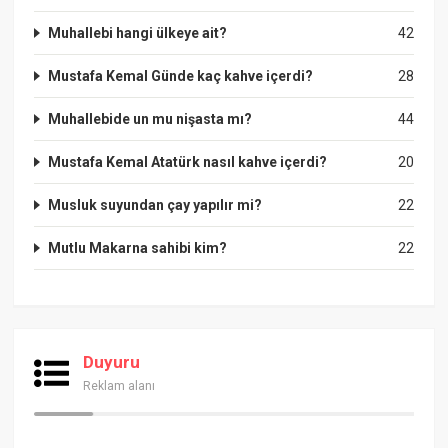
Muhallebi hangi ülkeye ait?
42
Mustafa Kemal Günde kaç kahve içerdi?
28
Muhallebide un mu nişasta mı?
44
Mustafa Kemal Atatürk nasıl kahve içerdi?
20
Musluk suyundan çay yapılır mi?
22
Mutlu Makarna sahibi kim?
22
Duyuru
Reklam alanı