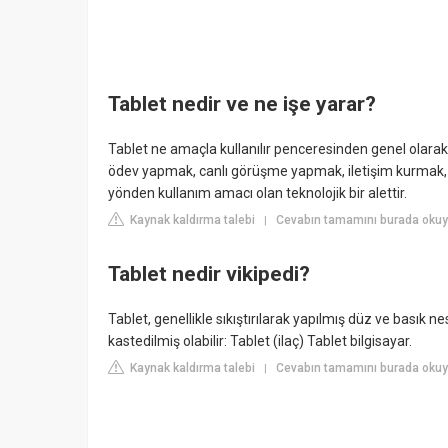
Tablet nedir ve ne işe yarar?
Tablet ne amaçla kullanılır penceresinden genel olarak 
ödev yapmak, canlı görüşme yapmak, iletişim kurmak,
yönden kullanım amacı olan teknolojik bir alettir.
Kaynak kaldırma talebi
Cevabın tamamını burada okuy
|
Tablet nedir vikipedi?
Tablet, genellikle sıkıştırılarak yapılmış düz ve basık ne
kastedilmiş olabilir: Tablet (ilaç) Tablet bilgisayar.
Kaynak kaldırma talebi
Cevabın tamamını burada okuyun
|