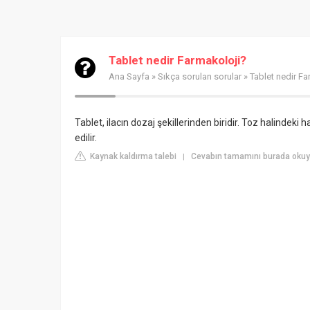
Tablet nedir Farmakoloji?
Ana Sayfa
»
Sıkça sorulan sorular
» Tablet nedir Fa
Tablet, ilacın dozaj şekillerinden biridir. Toz halindeki 
edilir.
Kaynak kaldırma talebi
Cevabın tamamını burada okuyun
|