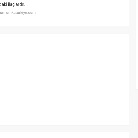
ki ilaçlardır.
un: umkaturkiye.com