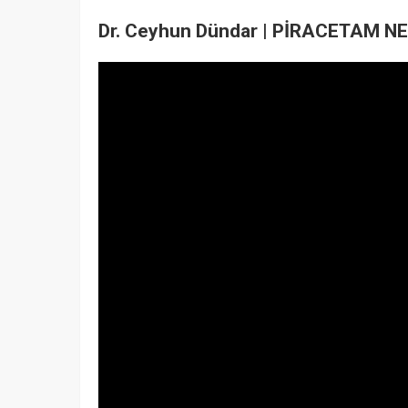
Dr. Ceyhun Dündar | PİRACETAM N