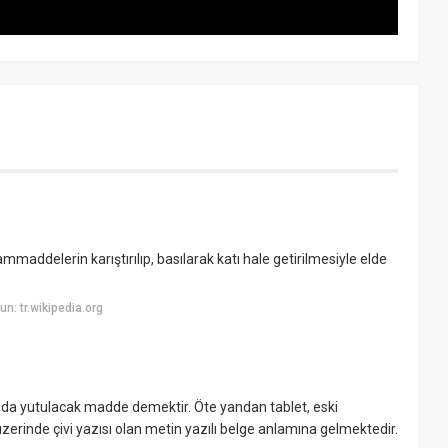
hammaddelerin karıştırılıp, basılarak katı hale getirilmesiyle elde
: tr.wikipedia.org
a da yutulacak madde demektir. Öte yandan tablet, eski
erinde çivi yazısı olan metin yazılı belge anlamına gelmektedir.