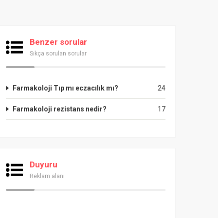
Benzer sorular
Sıkça sorulan sorular
Farmakoloji Tıp mı eczacılık mı?
24
Farmakoloji rezistans nedir?
17
Duyuru
Reklam alanı