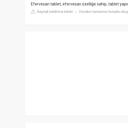
Efervesan tablet, efervesan özelliğe sahip, tablet yapıda
Kaynak kaldırma talebi
Cevabın tamamını burada okuy
|