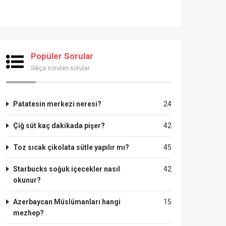
Popüler Sorular
Sıkça sorulan sorular
Patatesin merkezi neresi?
24
Çiğ süt kaç dakikada pişer?
42
Toz sıcak çikolata sütle yapılır mı?
45
Starbucks soğuk içecekler nasıl
42
okunur?
Azerbaycan Müslümanları hangi
15
mezhep?