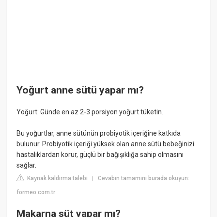
Yoğurt anne sütü yapar mı?
Yoğurt: Günde en az 2-3 porsiyon yoğurt tüketin.
Bu yoğurtlar, anne sütünün probiyotik içeriğine katkıda
bulunur. Probiyotik içeriği yüksek olan anne sütü bebeğinizi
hastalıklardan korur, güçlü bir bağışıklığa sahip olmasını
sağlar.
Kaynak kaldırma talebi
Cevabın tamamını burada okuyun:
|
formeo.com.tr
Makarna süt yapar mı?