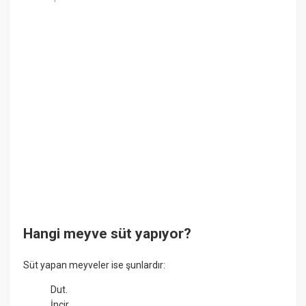
Hangi meyve süt yapıyor?
Süt yapan meyveler ise şunlardır:
Dut.
İncir.