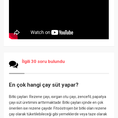
İlgili 30 soru bulundu
En çok hangi çay süt yapar?
Bitki çayları: Rezene çayı, ısırgan otu çayı, zencefil, papatya
çayı süt üretimini arttırmaktadır. Bitki çayları içinde en çok
önerilen ise rezene çayıdır. Fitoöstrojen bir bitki olan rezene
çay olarak tüketilebileceği gibi yemeklerde veya taze olarak