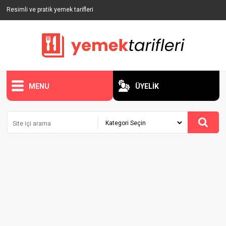
Resimli ve pratik yemek tarifleri
MENU
ÜYELİK