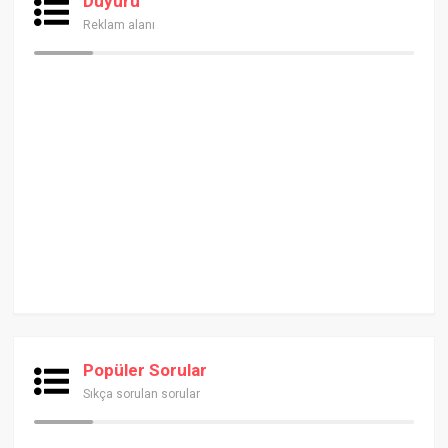
Duyuru
Reklam alanı
Popüler Sorular
Sıkça sorulan sorular