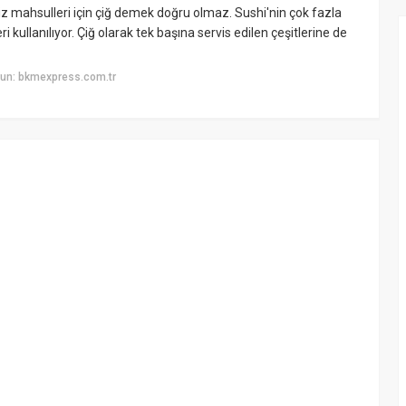
iz mahsulleri için çiğ demek doğru olmaz. Sushi'nin çok fazla
ri kullanılıyor. Çiğ olarak tek başına servis edilen çeşitlerine de
un: bkmexpress.com.tr