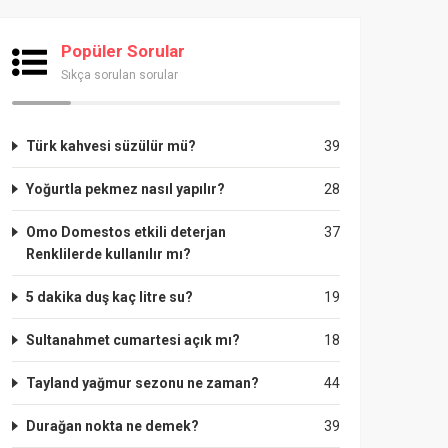
Popüler Sorular
Sıkça sorulan sorular
Türk kahvesi süzülür mü?
39
Yoğurtla pekmez nasıl yapılır?
28
Omo Domestos etkili deterjan
37
Renklilerde kullanılır mı?
5 dakika duş kaç litre su?
19
Sultanahmet cumartesi açık mı?
18
Tayland yağmur sezonu ne zaman?
44
Durağan nokta ne demek?
39