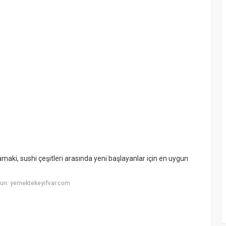
ramaki, sushi çeşitleri arasında yeni başlayanlar için en uygun
un: yemektekeyifvar.com