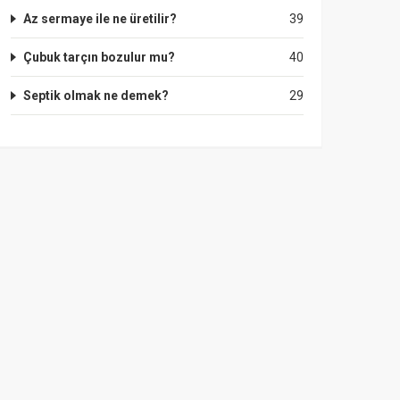
Az sermaye ile ne üretilir?
39
Çubuk tarçın bozulur mu?
40
Septik olmak ne demek?
29