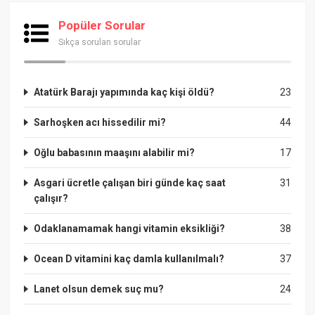
Popüler Sorular
Sıkça sorulan sorular
Atatürk Barajı yapımında kaç kişi öldü?
23
Sarhoşken acı hissedilir mi?
44
Oğlu babasının maaşını alabilir mi?
17
Asgari ücretle çalışan biri günde kaç saat
31
çalışır?
Odaklanamamak hangi vitamin eksikliği?
38
Ocean D vitamini kaç damla kullanılmalı?
37
Lanet olsun demek suç mu?
24