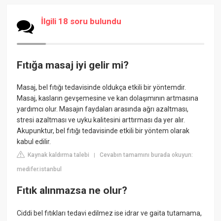
İlgili 18 soru bulundu
Fıtığa masaj iyi gelir mi?
Masaj, bel fıtığı tedavisinde oldukça etkili bir yöntemdir.
Masaj, kasların gevşemesine ve kan dolaşımının artmasına
yardımcı olur. Masajın faydaları arasında ağrı azaltması,
stresi azaltması ve uyku kalitesini arttırması da yer alır.
Akupunktur, bel fıtığı tedavisinde etkili bir yöntem olarak
kabul edilir.
Kaynak kaldırma talebi
Cevabın tamamını burada okuyun:
|
medifer.istanbul
Fıtık alınmazsa ne olur?
Ciddi bel fıtıkları tedavi edilmez ise idrar ve gaita tutamama,