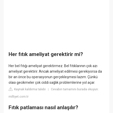
Her fıtık ameliyat gerektirir mi?
Her bel fıtığı ameliyat gerektirmez. Bel fıtıklarının çok azı
ameliyat gerektirir. Ancak ameliyat edilmesi gerekiyorsa da
bir an önce bu operasyonun gerçekleşmesi lazım. Çünkü
olası gecikmeler çok ciddi sağlık problemlerine yol açar.
Kaynak kaldırma talebi
Cevabın tamamını burada okuyun:
|
milliyet.com.tr
Fıtık patlaması nasıl anlaşılır?