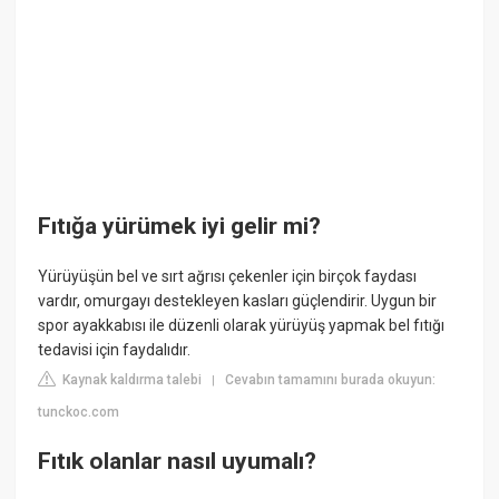
Fıtığa yürümek iyi gelir mi?
Yürüyüşün bel ve sırt ağrısı çekenler için birçok faydası
vardır, omurgayı destekleyen kasları güçlendirir. Uygun bir
spor ayakkabısı ile düzenli olarak yürüyüş yapmak bel fıtığı
tedavisi için faydalıdır.
Kaynak kaldırma talebi
Cevabın tamamını burada okuyun:
|
tunckoc.com
Fıtık olanlar nasıl uyumalı?