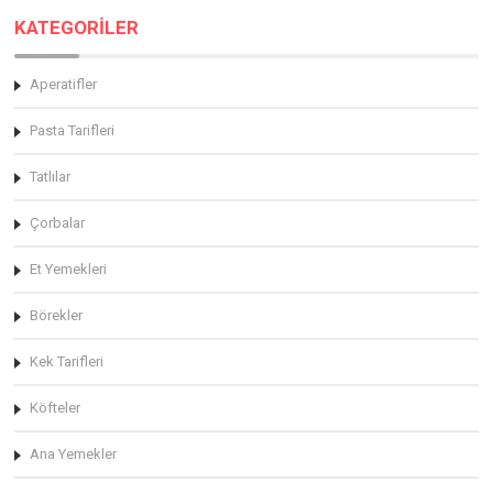
KATEGORİLER
Aperatifler
Pasta Tarifleri
Tatlılar
Çorbalar
Et Yemekleri
Börekler
Kek Tarifleri
Köfteler
Ana Yemekler