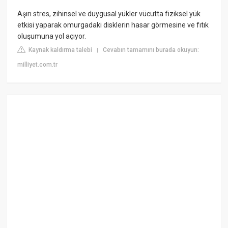
Aşırı stres, zihinsel ve duygusal yükler vücutta fiziksel yük
etkisi yaparak omurgadaki disklerin hasar görmesine ve fıtık
oluşumuna yol açıyor.
Kaynak kaldırma talebi
Cevabın tamamını burada okuyun:
|
milliyet.com.tr