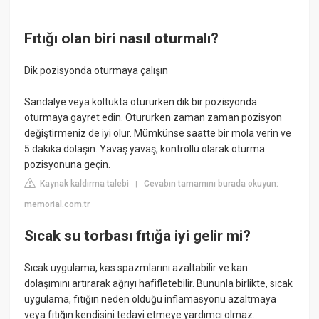
Fıtığı olan biri nasıl oturmalı?
Dik pozisyonda oturmaya çalışın
Sandalye veya koltukta otururken dik bir pozisyonda
oturmaya gayret edin. Otururken zaman zaman pozisyon
değiştirmeniz de iyi olur. Mümkünse saatte bir mola verin ve
5 dakika dolaşın. Yavaş yavaş, kontrollü olarak oturma
pozisyonuna geçin.
Kaynak kaldırma talebi
Cevabın tamamını burada okuyun:
|
memorial.com.tr
Sıcak su torbası fıtığa iyi gelir mi?
Sıcak uygulama, kas spazmlarını azaltabilir ve kan
dolaşımını artırarak ağrıyı hafifletebilir. Bununla birlikte, sıcak
uygulama, fıtığın neden olduğu inflamasyonu azaltmaya
veya fıtığın kendisini tedavi etmeye yardımcı olmaz.