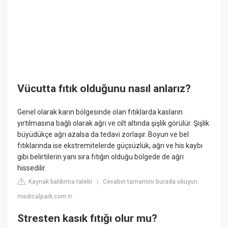
Vücutta fıtık olduğunu nasıl anlarız?
Genel olarak karın bölgesinde olan fıtıklarda kasların
yırtılmasına bağlı olarak ağrı ve cilt altında şişlik görülür. Şişlik
büyüdükçe ağrı azalsa da tedavi zorlaşır. Boyun ve bel
fıtıklarında ise ekstremitelerde güçsüzlük, ağrı ve his kaybı
gibi belirtilerin yanı sıra fıtığın olduğu bölgede de ağrı
hissedilir.
Kaynak kaldırma talebi
Cevabın tamamını burada okuyun:
|
medicalpark.com.tr
Stresten kasık fıtığı olur mu?