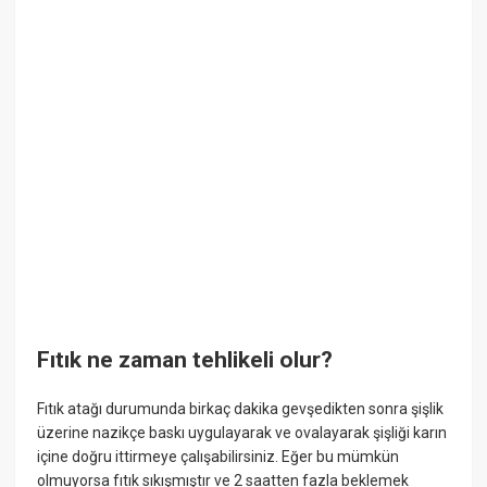
Fıtık ne zaman tehlikeli olur?
Fıtık atağı durumunda birkaç dakika gevşedikten sonra şişlik
üzerine nazikçe baskı uygulayarak ve ovalayarak şişliği karın
içine doğru ittirmeye çalışabilirsiniz. Eğer bu mümkün
olmuyorsa fıtık sıkışmıştır ve 2 saatten fazla beklemek