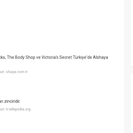
ks, The Body Shop ve Victoria's Secret Türkiye'de Alshaya
un: shaya.com.tr
zinciridir.
: tr.wikipedia.org