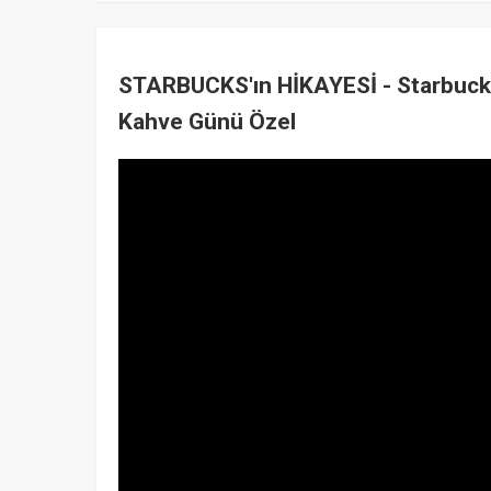
STARBUCKS'ın HİKAYESİ - Starbucks'
Kahve Günü Özel