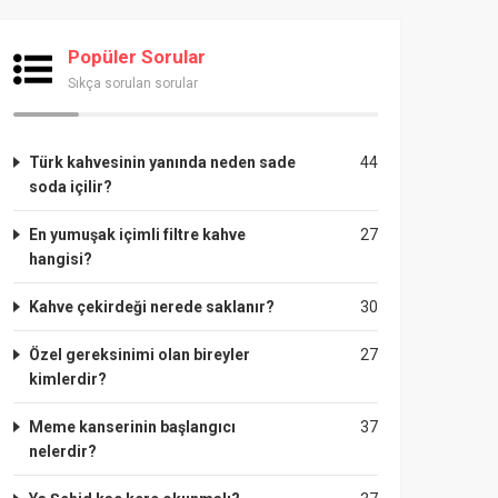
Popüler Sorular
Sıkça sorulan sorular
Türk kahvesinin yanında neden sade
44
soda içilir?
En yumuşak içimli filtre kahve
27
hangisi?
Kahve çekirdeği nerede saklanır?
30
Özel gereksinimi olan bireyler
27
kimlerdir?
Meme kanserinin başlangıcı
37
nelerdir?