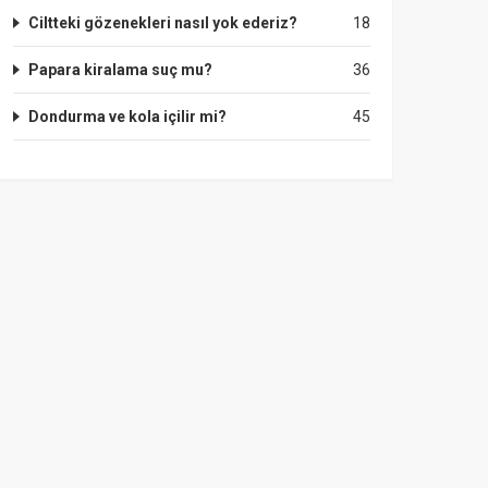
Ciltteki gözenekleri nasıl yok ederiz?
18
Papara kiralama suç mu?
36
Dondurma ve kola içilir mi?
45