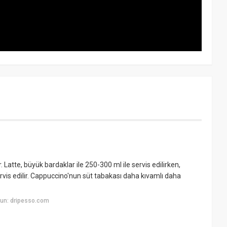
 Latte, büyük bardaklar ile 250-300 ml ile servis edilirken,
vis edilir. Cappuccino'nun süt tabakası daha kıvamlı daha
un: dripesso.com