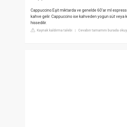
Cappuccino:Eşit miktarda ve genelde 60'ar ml espresso
kahve gelir. Cappuccino ise kahveden yogun süt veya 
hissedilir.
Kaynak kaldırma talebi
Cevabın tamamını burada oku
|