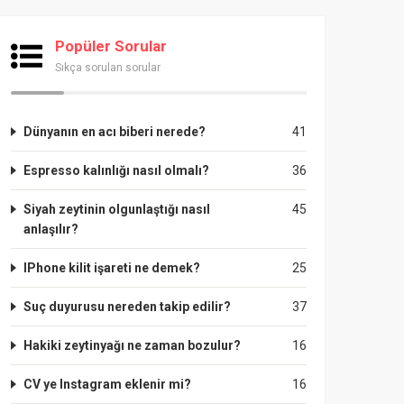
Popüler Sorular
Sıkça sorulan sorular
Dünyanın en acı biberi nerede?
41
Espresso kalınlığı nasıl olmalı?
36
Siyah zeytinin olgunlaştığı nasıl
45
anlaşılır?
IPhone kilit işareti ne demek?
25
Suç duyurusu nereden takip edilir?
37
Hakiki zeytinyağı ne zaman bozulur?
16
CV ye Instagram eklenir mi?
16