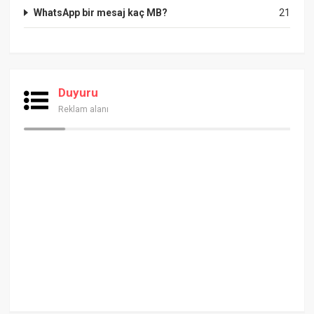
WhatsApp bir mesaj kaç MB?
21
Duyuru
Reklam alanı