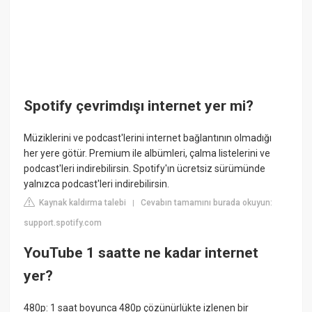
Spotify çevrimdışı internet yer mi?
Müziklerini ve podcast'lerini internet bağlantının olmadığı
her yere götür. Premium ile albümleri, çalma listelerini ve
podcast'leri indirebilirsin. Spotify'ın ücretsiz sürümünde
yalnızca podcast'leri indirebilirsin.
Kaynak kaldırma talebi
Cevabın tamamını burada okuyun:
|
support.spotify.com
YouTube 1 saatte ne kadar internet
yer?
480p: 1 saat boyunca 480p çözünürlükte izlenen bir