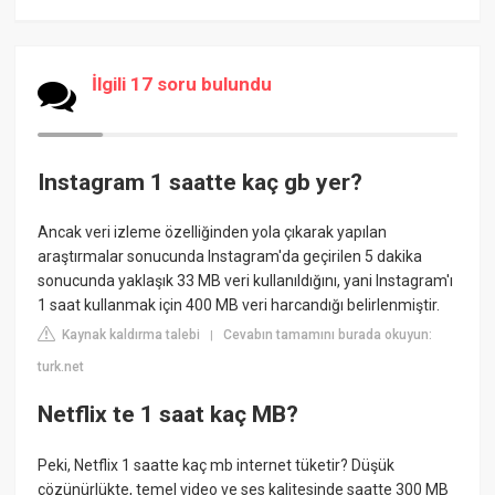
İlgili 17 soru bulundu
Instagram 1 saatte kaç gb yer?
Ancak veri izleme özelliğinden yola çıkarak yapılan
araştırmalar sonucunda Instagram'da geçirilen 5 dakika
sonucunda yaklaşık 33 MB veri kullanıldığını, yani Instagram'ı
1 saat kullanmak için 400 MB veri harcandığı belirlenmiştir.
Kaynak kaldırma talebi
Cevabın tamamını burada okuyun:
|
turk.net
Netflix te 1 saat kaç MB?
Peki, Netflix 1 saatte kaç mb internet tüketir? Düşük
çözünürlükte, temel video ve ses kalitesinde saatte 300 MB