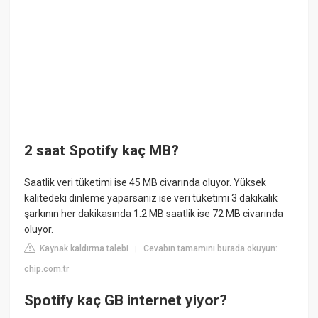
2 saat Spotify kaç MB?
Saatlik veri tüketimi ise 45 MB civarında oluyor. Yüksek
kalitedeki dinleme yaparsanız ise veri tüketimi 3 dakikalık
şarkının her dakikasında 1.2 MB saatlik ise 72 MB civarında
oluyor.
Kaynak kaldırma talebi
Cevabın tamamını burada okuyun:
|
chip.com.tr
Spotify kaç GB internet yiyor?