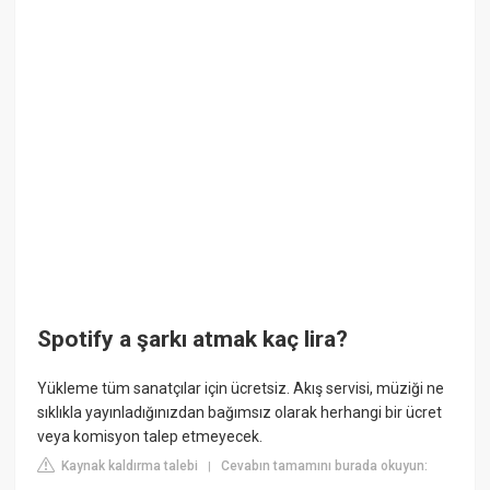
Spotify a şarkı atmak kaç lira?
Yükleme tüm sanatçılar için ücretsiz. Akış servisi, müziği ne
sıklıkla yayınladığınızdan bağımsız olarak herhangi bir ücret
veya komisyon talep etmeyecek.
Kaynak kaldırma talebi
Cevabın tamamını burada okuyun:
|