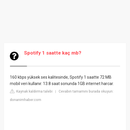
Spotify 1 saatte kaç mb?
160 kbps yüksek ses kalitesinde, Spotify 1 saatte 72 MB
mobil veri kullanır. 13.8 saat sonunda 1GB internet harcar.
Kaynak kaldırma talebi
Cevabın tamamını burada okuyun:
|
donanimhaber.com