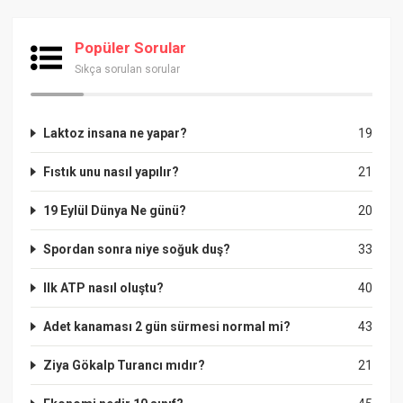
Popüler Sorular
Sıkça sorulan sorular
Laktoz insana ne yapar?
19
Fıstık unu nasıl yapılır?
21
19 Eylül Dünya Ne günü?
20
Spordan sonra niye soğuk duş?
33
Ilk ATP nasıl oluştu?
40
Adet kanaması 2 gün sürmesi normal mi?
43
Ziya Gökalp Turancı mıdır?
21