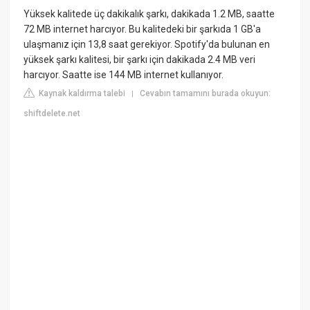
Yüksek kalitede üç dakikalık şarkı, dakikada 1.2 MB, saatte
72 MB internet harcıyor. Bu kalitedeki bir şarkıda 1 GB'a
ulaşmanız için 13,8 saat gerekiyor. Spotify'da bulunan en
yüksek şarkı kalitesi, bir şarkı için dakikada 2.4 MB veri
harcıyor. Saatte ise 144 MB internet kullanıyor.
Kaynak kaldırma talebi
Cevabın tamamını burada okuyun:
|
shiftdelete.net