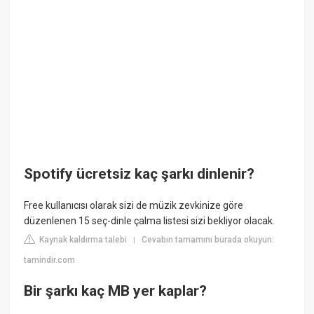
Spotify ücretsiz kaç şarkı dinlenir?
Free kullanıcısı olarak sizi de müzik zevkinize göre
düzenlenen 15 seç-dinle çalma listesi sizi bekliyor olacak.
Kaynak kaldırma talebi
Cevabın tamamını burada okuyun:
|
tamindir.com
Bir şarkı kaç MB yer kaplar?