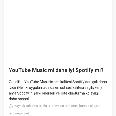
YouTube Music mi daha iyi Spotify mı?
Öncelikle YouTube Music'in ses kalitesi Spotify'dan çok daha
iyidir (Her iki uygulamada da en üst ses kalitesi seçiliyken)
ama Spotify'ın şarkı önerileri ve liste oluşturma kolaylığı
daha başarılı.
Kaynak kaldırma talebi
Cevabın tamamını burada okuyun:
|
technopat.net