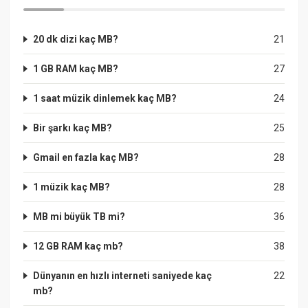
20 dk dizi kaç MB?
21
1 GB RAM kaç MB?
27
1 saat müzik dinlemek kaç MB?
24
Bir şarkı kaç MB?
25
Gmail en fazla kaç MB?
28
1 müzik kaç MB?
28
MB mi büyük TB mi?
36
12 GB RAM kaç mb?
38
Dünyanın en hızlı interneti saniyede kaç
22
mb?