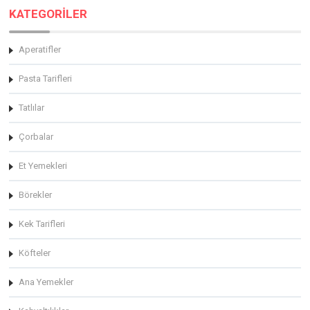
KATEGORİLER
Aperatifler
Pasta Tarifleri
Tatlılar
Çorbalar
Et Yemekleri
Börekler
Kek Tarifleri
Köfteler
Ana Yemekler