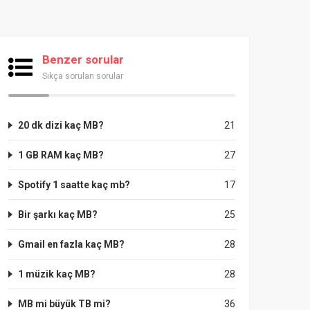
Benzer sorular
Sıkça sorulan sorular
20 dk dizi kaç MB?
21
1 GB RAM kaç MB?
27
Spotify 1 saatte kaç mb?
17
Bir şarkı kaç MB?
25
Gmail en fazla kaç MB?
28
1 müzik kaç MB?
28
MB mi büyük TB mi?
36