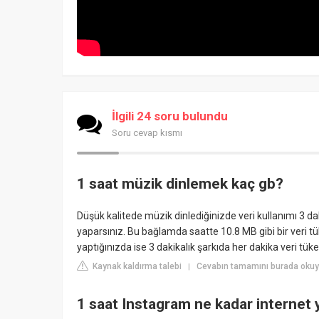
İlgili 24 soru bulundu
Soru cevap kısmı
1 saat müzik dinlemek kaç gb?
Düşük kalitede müzik dinlediğinizde veri kullanımı 3 d
yaparsınız. Bu bağlamda saatte 10.8 MB gibi bir veri tü
yaptığınızda ise 3 dakikalık şarkıda her dakika veri tük
Kaynak kaldırma talebi
Cevabın tamamını burada okuyu
|
1 saat Instagram ne kadar internet 