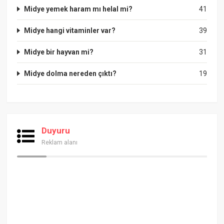
Midye yemek haram mı helal mi?
41
Midye hangi vitaminler var?
39
Midye bir hayvan mi?
31
Midye dolma nereden çıktı?
19
Duyuru
Reklam alanı