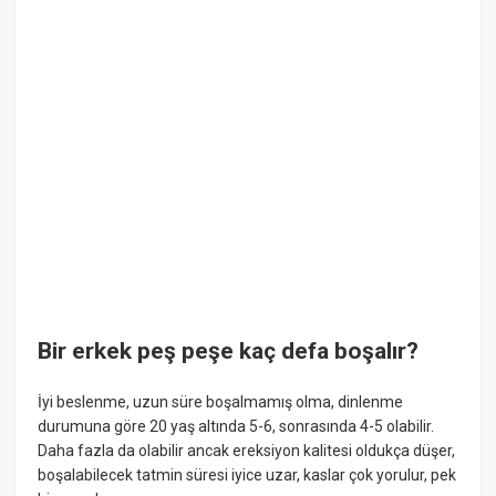
Bir erkek peş peşe kaç defa boşalır?
İyi beslenme, uzun süre boşalmamış olma, dinlenme
durumuna göre 20 yaş altında 5-6, sonrasında 4-5 olabilir.
Daha fazla da olabilir ancak ereksiyon kalitesi oldukça düşer,
boşalabilecek tatmin süresi iyice uzar, kaslar çok yorulur, pek