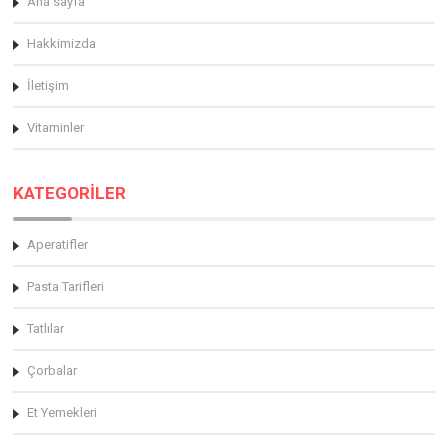
Ana sayfa
Hakkimizda
İletişim
Vitaminler
KATEGORİLER
Aperatifler
Pasta Tarifleri
Tatlılar
Çorbalar
Et Yemekleri