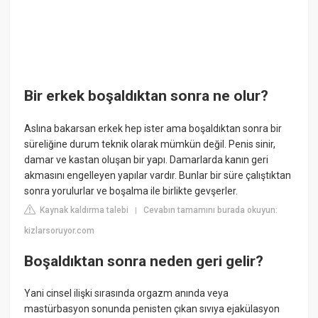
Bir erkek boşaldıktan sonra ne olur?
Aslına bakarsan erkek hep ister ama boşaldıktan sonra bir
süreliğine durum teknik olarak mümkün değil. Penis sinir,
damar ve kastan oluşan bir yapı. Damarlarda kanın geri
akmasını engelleyen yapılar vardır. Bunlar bir süre çalıştıktan
sonra yorulurlar ve boşalma ile birlikte gevşerler.
Kaynak kaldırma talebi
Cevabın tamamını burada okuyun:
|
kizlarsoruyor.com
Boşaldıktan sonra neden geri gelir?
Yani cinsel ilişki sırasında orgazm anında veya
mastürbasyon sonunda penisten çıkan sıvıya ejakülasyon