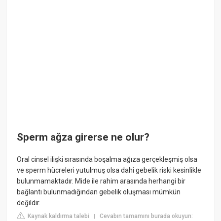
Sperm ağza girerse ne olur?
Oral cinsel ilişki sırasında boşalma ağıza gerçekleşmiş olsa
ve sperm hücreleri yutulmuş olsa dahi gebelik riski kesinlikle
bulunmamaktadır. Mide ile rahim arasında herhangi bir
bağlantı bulunmadığından gebelik oluşması mümkün
değildir.
Kaynak kaldırma talebi
Cevabın tamamını burada okuyun:
|