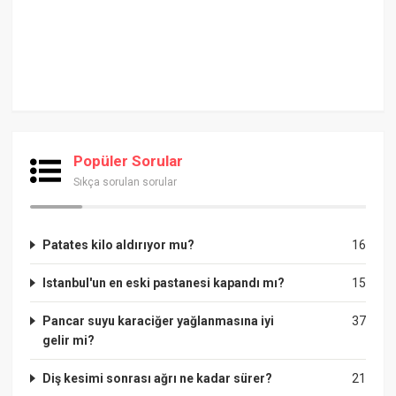
Popüler Sorular
Sıkça sorulan sorular
Patates kilo aldırıyor mu?
16
Istanbul'un en eski pastanesi kapandı mı?
15
Pancar suyu karaciğer yağlanmasına iyi
37
gelir mi?
Diş kesimi sonrası ağrı ne kadar sürer?
21