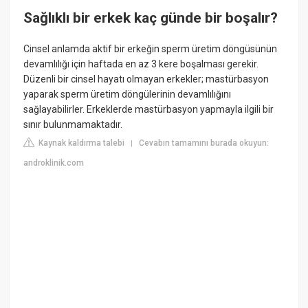
Sağlıklı bir erkek kaç günde bir boşalır?
Cinsel anlamda aktif bir erkeğin sperm üretim döngüsünün
devamlılığı için haftada en az 3 kere boşalması gerekir.
Düzenli bir cinsel hayatı olmayan erkekler; mastürbasyon
yaparak sperm üretim döngülerinin devamlılığını
sağlayabilirler. Erkeklerde mastürbasyon yapmayla ilgili bir
sınır bulunmamaktadır.
Kaynak kaldırma talebi
Cevabın tamamını burada okuyun:
|
androklinik.com