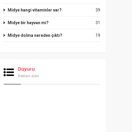
Midye hangi vitaminler var?
39
Midye bir hayvan mi?
31
Midye dolma nereden çıktı?
19
Duyuru
Reklam alanı