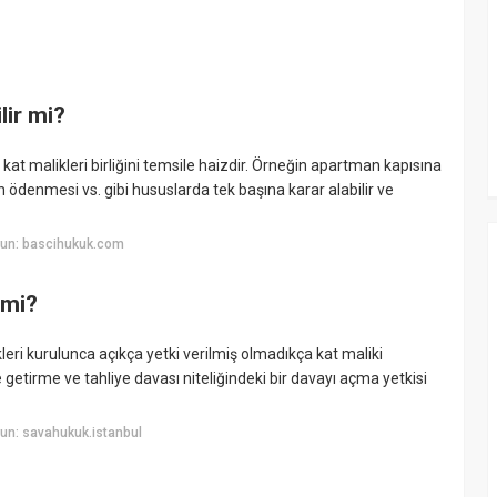
lir mi?
at malikleri birliğini temsile haizdir. Örneğin apartman kapısına
nın ödenmesi vs. gibi hususlarda tek başına karar alabilir ve
yun: bascihukuk.com
 mi?
kleri kurulunca açıkça yetki verilmiş olmadıkça kat maliki
etirme ve tahliye davası niteliğindeki bir davayı açma yetkisi
un: savahukuk.istanbul