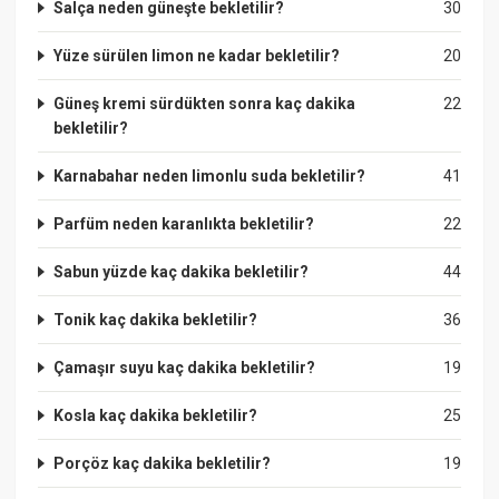
Salça neden güneşte bekletilir?
30
Yüze sürülen limon ne kadar bekletilir?
20
Güneş kremi sürdükten sonra kaç dakika
22
bekletilir?
Karnabahar neden limonlu suda bekletilir?
41
Parfüm neden karanlıkta bekletilir?
22
Sabun yüzde kaç dakika bekletilir?
44
Tonik kaç dakika bekletilir?
36
Çamaşır suyu kaç dakika bekletilir?
19
Kosla kaç dakika bekletilir?
25
Porçöz kaç dakika bekletilir?
19