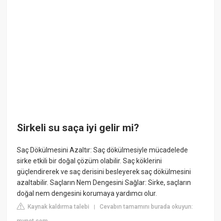
Sirkeli su saça iyi gelir mi?
Saç Dökülmesini Azaltır: Saç dökülmesiyle mücadelede
sirke etkili bir doğal çözüm olabilir. Saç köklerini
güçlendirerek ve saç derisini besleyerek saç dökülmesini
azaltabilir. Saçların Nem Dengesini Sağlar: Sirke, saçların
doğal nem dengesini korumaya yardımcı olur.
Kaynak kaldırma talebi
Cevabın tamamını burada okuyun:
|