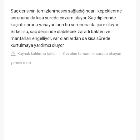
Saç derisinin temizlenmesini sağladığından, kepeklenme
sorununa da kısa sürede çözüm oluyor. Saç diplerinde
kaşıntı sorunu yaşayanların bu sorununa da çare oluyor.
Sirkeli su, saç derisinde olabilecek zararlı bakteri ve
mantarları engelliyor, var olanlardan da kısa sürede
kurtulmaya yardımcı oluyor.
Kaynak kaldırma talebi
Cevabın tamamını burada okuyun:
|
yemek.com