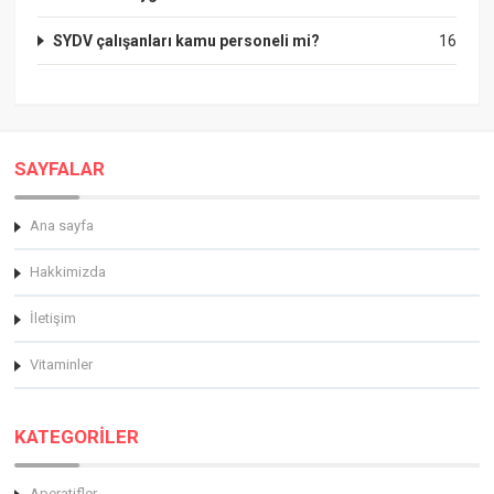
SYDV çalışanları kamu personeli mi?
16
SAYFALAR
Ana sayfa
Hakkimizda
İletişim
Vitaminler
KATEGORİLER
Aperatifler