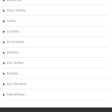
Pasta Tarifleri
Tatlılar
Çorbalar
Et Yemekleri
Börekler
Kek Tarifleri
Köfteler
Ana Yemekler
Kahvaltılıklar