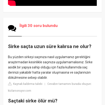
İlgili 30 soru bulundu
Sirke saçta uzun süre kalırsa ne olur?
Bu yüzden sirkeyi saçınıza nasıl uygulamanız gerektiğini
araştırmadan kesinlikle saçınıza uygulamamalısınız. Sirke
asidik bir yapıya sahip olduğu için fazla kullanımda saç
derinizi yakabilir hatta yaralar oluşmasına ve saçlarınızın
dökülmesine sebep olabilir.
Kaynak kaldırma talebi
Cevabın tamamını burada okuyun:
|
kizlarsoruyor.com
Saçtaki sirke ölür mü?