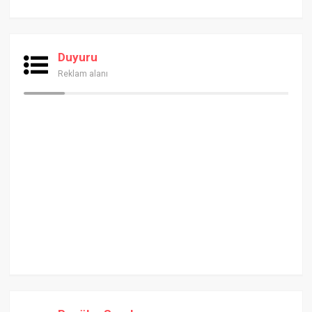
Duyuru
Reklam alanı