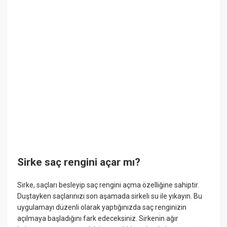
Sirke saç rengini açar mı?
Sirke, saçları besleyip saç rengini açma özelliğine sahiptir.
Duştayken saçlarınızı son aşamada sirkeli su ile yıkayın. Bu
uygulamayı düzenli olarak yaptığınızda saç renginizin
açılmaya başladığını fark edeceksiniz. Sirkenin ağır