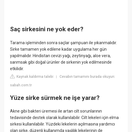
Saç sirkesini ne yok eder?
Tarama işleminden sonra saçlar şampuan ile yıkanmalıdır.
Sirke tamamen yok edilene kadar uygulama her gün
yapılmalıdır. Hindistan cevizi yağı, zeytinyağı, aloe vera,
sarımsak gibi doğal ürünler de sirkenin yok edilmesinde
etkilidir.
Kaynak kaldırma talebi
Cevabın tamamını burada okuyun:
|
sabah.com.tr
Yüze sirke sürmek ne işe yarar?
Akne gibi bakteri üremesi ile artan cilt sorunlarının
tedavisinde destek olarak kullanılabilir. Cilt lekeleri için elma
sirkesi kullanılabilir. Yüzdeki lekelerin açılmasına yardımcı
olan sirke, düzenli kullanımda yaşlılık lekelerinin de