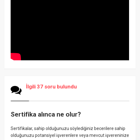
İlgili 37 soru bulundu
Sertifika alınca ne olur?
Sertifikalar, sahip olduğunuzu söylediğiniz becerilere sahip
olduğunuzu potansiyel işverenlere veya mevcut işvereninize