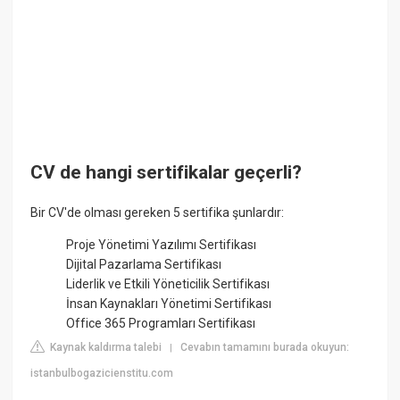
CV de hangi sertifikalar geçerli?
Bir CV'de olması gereken 5 sertifika şunlardır:
Proje Yönetimi Yazılımı Sertifikası
Dijital Pazarlama Sertifikası
Liderlik ve Etkili Yöneticilik Sertifikası
İnsan Kaynakları Yönetimi Sertifikası
Office 365 Programları Sertifikası
Kaynak kaldırma talebi
Cevabın tamamını burada okuyun:
|
istanbulbogazicienstitu.com