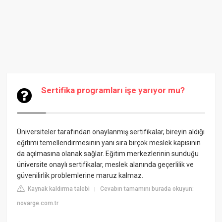
Sertifika programları işe yarıyor mu?
Üniversiteler tarafından onaylanmış sertifikalar, bireyin aldığı
eğitimi temellendirmesinin yanı sıra birçok meslek kapısının
da açılmasına olanak sağlar. Eğitim merkezlerinin sunduğu
üniversite onaylı sertifikalar, meslek alanında geçerlilik ve
güvenilirlik problemlerine maruz kalmaz.
Kaynak kaldırma talebi
Cevabın tamamını burada okuyun:
|
novarge.com.tr