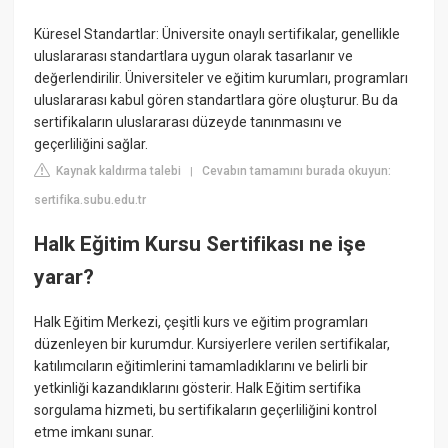
Küresel Standartlar: Üniversite onaylı sertifikalar, genellikle
uluslararası standartlara uygun olarak tasarlanır ve
değerlendirilir. Üniversiteler ve eğitim kurumları, programları
uluslararası kabul gören standartlara göre oluşturur. Bu da
sertifikaların uluslararası düzeyde tanınmasını ve
geçerliliğini sağlar.
Kaynak kaldırma talebi
Cevabın tamamını burada okuyun:
|
sertifika.subu.edu.tr
Halk Eğitim Kursu Sertifikası ne işe
yarar?
Halk Eğitim Merkezi, çeşitli kurs ve eğitim programları
düzenleyen bir kurumdur. Kursiyerlere verilen sertifikalar,
katılımcıların eğitimlerini tamamladıklarını ve belirli bir
yetkinliği kazandıklarını gösterir. Halk Eğitim sertifika
sorgulama hizmeti, bu sertifikaların geçerliliğini kontrol
etme imkanı sunar.