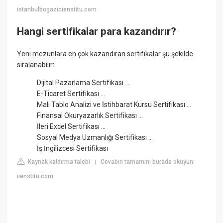
istanbulbogazicienstitu.com
Hangi sertifikalar para kazandırır?
Yeni mezunlara en çok kazandıran sertifikalar şu şekilde
sıralanabilir:
Dijital Pazarlama Sertifikası ...
E-Ticaret Sertifikası ...
Mali Tablo Analizi ve İstihbarat Kursu Sertifikası ...
Finansal Okuryazarlık Sertifikası ...
İleri Excel Sertifikası ...
Sosyal Medya Uzmanlığı Sertifikası ...
İş İngilizcesi Sertifikası
Kaynak kaldırma talebi
Cevabın tamamını burada okuyun:
|
iienstitu.com