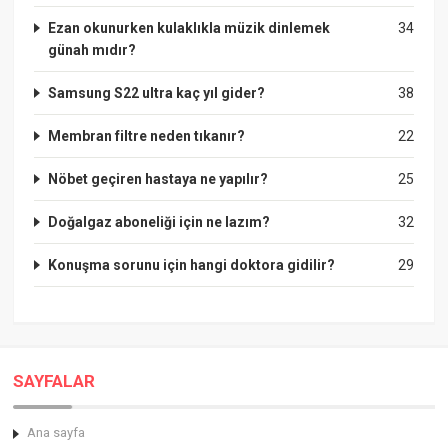
Ezan okunurken kulaklıkla müzik dinlemek
34
günah mıdır?
Samsung S22 ultra kaç yıl gider?
38
Membran filtre neden tıkanır?
22
Nöbet geçiren hastaya ne yapılır?
25
Doğalgaz aboneliği için ne lazım?
32
Konuşma sorunu için hangi doktora gidilir?
29
SAYFALAR
Ana sayfa