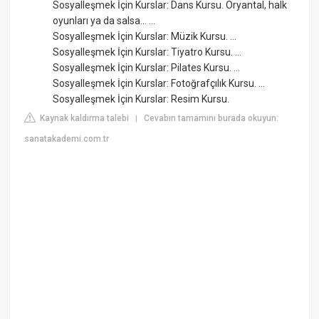
Sosyalleşmek İçin Kurslar: Dans Kursu. Oryantal, halk
oyunları ya da salsa… ...
Sosyalleşmek İçin Kurslar: Müzik Kursu. ...
Sosyalleşmek İçin Kurslar: Tiyatro Kursu. ...
Sosyalleşmek İçin Kurslar: Pilates Kursu. ...
Sosyalleşmek İçin Kurslar: Fotoğrafçılık Kursu. ...
Sosyalleşmek İçin Kurslar: Resim Kursu.
Kaynak kaldırma talebi
Cevabın tamamını burada okuyun:
|
sanatakademi.com.tr