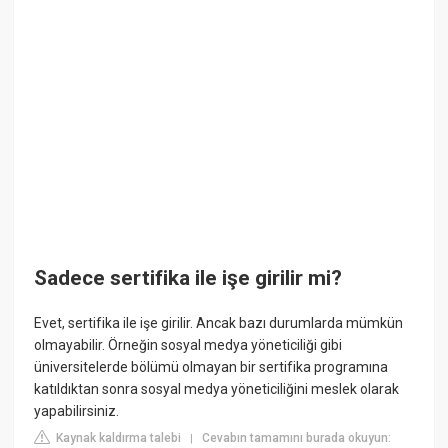
Sadece sertifika ile işe girilir mi?
Evet, sertifika ile işe girilir. Ancak bazı durumlarda mümkün
olmayabilir. Örneğin sosyal medya yöneticiliği gibi
üniversitelerde bölümü olmayan bir sertifika programına
katıldıktan sonra sosyal medya yöneticiliğini meslek olarak
yapabilirsiniz.
Kaynak kaldırma talebi
Cevabın tamamını burada okuyun:
|