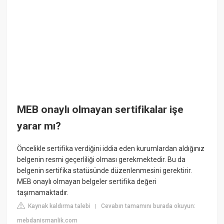
MEB onaylı olmayan sertifikalar işe
yarar mı?
Öncelikle sertifika verdiğini iddia eden kurumlardan aldığınız
belgenin resmi geçerliliği olması gerekmektedir. Bu da
belgenin sertifika statüsünde düzenlenmesini gerektirir.
MEB onaylı olmayan belgeler sertifika değeri
taşımamaktadır.
Kaynak kaldırma talebi
Cevabın tamamını burada okuyun:
|
mebdanismanlik.com