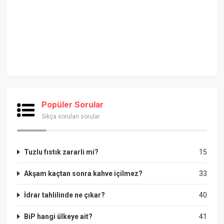
Popüler Sorular
Sıkça sorulan sorular
Tuzlu fıstık zararli mi?
15
Akşam kaçtan sonra kahve içilmez?
33
İdrar tahlilinde ne çıkar?
40
BiP hangi ülkeye ait?
41