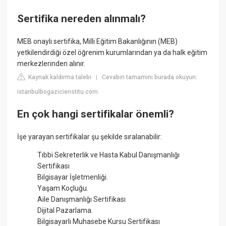
Sertifika nereden alınmalı?
MEB onaylı sertifika, Milli Eğitim Bakanlığının (MEB)
yetkilendirdiği özel öğrenim kurumlarından ya da halk eğitim
merkezlerinden alınır.
Kaynak kaldırma talebi
Cevabın tamamını burada okuyun:
|
istanbulbogazicienstitu.com
En çok hangi sertifikalar önemli?
İşe yarayan sertifikalar şu şekilde sıralanabilir:
Tıbbi Sekreterlik ve Hasta Kabul Danışmanlığı
Sertifikası
Bilgisayar İşletmenliği.
Yaşam Koçluğu.
Aile Danışmanlığı Sertifikası
Dijital Pazarlama.
Bilgisayarlı Muhasebe Kursu Sertifikası