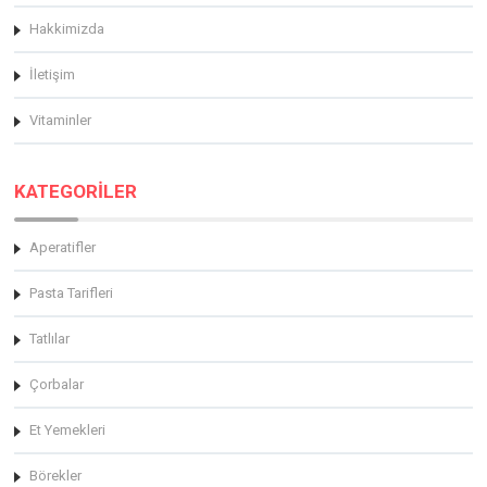
Hakkimizda
İletişim
Vitaminler
KATEGORİLER
Aperatifler
Pasta Tarifleri
Tatlılar
Çorbalar
Et Yemekleri
Börekler