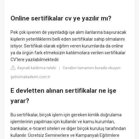
Online sertifikalar cv ye yazılır mı?
Pek çok işveren de yayınladığı işe alım ilanlarına başvuracak
kişilerin yeterliliklerini belli eden sertifikalar sahip olmalarını
istiyor. Sertifikalı olarak eğitim veren kurumlarda da online
ya da örgün fark etmeksizin katılımcılara verilen sertifikalar
CV'lere yazılabilmektedir.
Kaynak kaldırma talebi
Cevabın tamamını burada okuyun:
|
gelisimakademi.com.tr
E devletten alınan sertifikalar ne işe
yarar?
Bu sertifikalar, birçok işlem için gereken kimlik doğrulama
işlemlerinin yapılması için kullanılır ve kamu kurumları,
bankalar, e-ticaret siteleri ve diğer birçok kuruluş tarafından
kullanılır. Ücretsiz Seminerlere ve Kampanyalı Eğitimlere