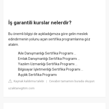
İş garantili kurslar nelerdir?
Bu önemli bilgiyi de açıkladığımıza göre gelin meslek
edindirmenin yolunu açan sertifika programlarına göz
atalım.
Aile Danışmanlığı Sertifika Programı ...
Emlak Danışmanlığı Sertifika Programı ...
Yazılım Uzmanlığı Sertifika Programı ...
Bilgisayar İşletmenliği Sertifika Programı ...
Aşçılık Sertifika Programı
Kaynak kaldırma talebi
Cevabın tamamını burada okuyun:
|
uzaktanegitim.com