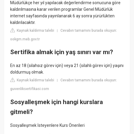
Müdürlükçe her yıl yapılacak değerlendirme sonucuna göre
kaldırılmasına karar verilen programlar Genel Müdürlük
internet sayfasında yayınlanarak 6 ay sonra yürürlükten
kaldırılacaktır.
Kaynak kaldırma talebi
Cevabın tamamını burada okuyun:
|
ookgm.meb.gov.tr
Sertifika almak için yaş sınırı var mı?
En az 18 (silahsız görev için) veya 21 (silahlı görev için) yaşını
doldurmuş olmak.
Kaynak kaldırma talebi
Cevabın tamamını burada okuyun:
|
guvenliksertifikasi.com
Sosyalleşmek için hangi kurslara
gitmeli?
Sosyalleşmek İsteyenlere Kurs Önerileri