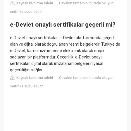
Kaynak kaldırma talebi
Cevabın tamamını burada okuyun:
|
sertifika.subu.edu.tr
e-Devlet onaylı sertifikalar geçerli mi?
e-Devlet onaylı sertifikalar, e-Devlet platformunda geçerli
olan ve dijital olarak doğrulanan resmi belgelerdir. Türkiye'de
e-Devlet, kamu hizmetlerine elektronik olarak erişim
sağlayan bir platformdur. Geçerlilik: e-Devlet onaylı
sertifikalar, dijital olarak imzalanan belgelerin yasal
geçerliliğini sağlar.
Kaynak kaldırma talebi
Cevabın tamamını burada okuyun:
|
sertifika.subu.edu.tr