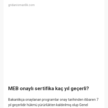
gridanismanlik.com
MEB onaylı sertifika kaç yıl geçerli?
Bakanlıkça onaylanan programlar onay tarihinden itibaren 7
yıl geçerlidir hükmü yürürlükten kaldırılmış olup Genel