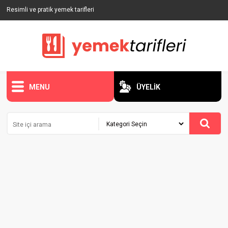
Resimli ve pratik yemek tarifleri
MENU
ÜYELİK