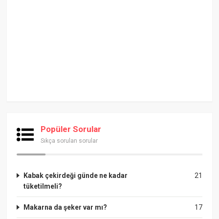
Popüler Sorular
Sıkça sorulan sorular
Kabak çekirdeği günde ne kadar
21
tüketilmeli?
Makarna da şeker var mı?
17