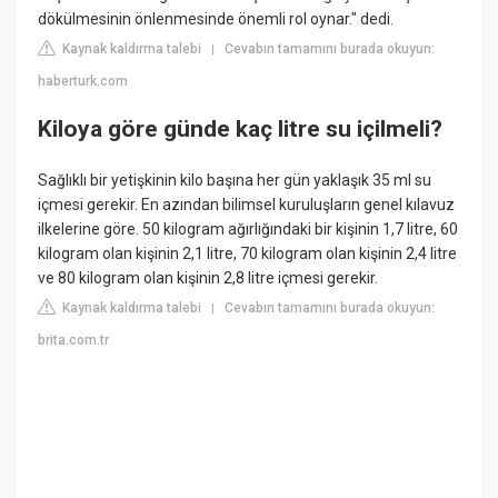
dökülmesinin önlenmesinde önemli rol oynar." dedi.
Kaynak kaldırma talebi
Cevabın tamamını burada okuyun:
|
haberturk.com
Kiloya göre günde kaç litre su içilmeli?
Sağlıklı bir yetişkinin kilo başına her gün yaklaşık 35 ml su
içmesi gerekir. En azından bilimsel kuruluşların genel kılavuz
ilkelerine göre. 50 kilogram ağırlığındaki bir kişinin 1,7 litre, 60
kilogram olan kişinin 2,1 litre, 70 kilogram olan kişinin 2,4 litre
ve 80 kilogram olan kişinin 2,8 litre içmesi gerekir.
Kaynak kaldırma talebi
Cevabın tamamını burada okuyun:
|
brita.com.tr