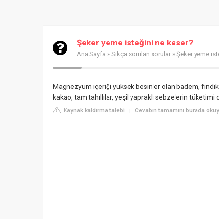
Şeker yeme isteğini ne keser?
Ana Sayfa
»
Sıkça sorulan sorular
» Şeker yeme ist
Magnezyum içeriği yüksek besinler olan badem, fındık, fı
kakao, tam tahıllılar, yeşil yapraklı sebzelerin tüketimi de
Kaynak kaldırma talebi
Cevabın tamamını burada okuyu
|