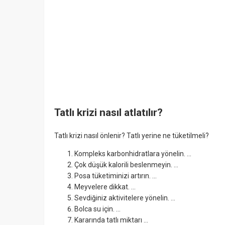
Tatlı krizi nasıl atlatılır?
Tatlı krizi nasıl önlenir? Tatlı yerine ne tüketilmeli?
Kompleks karbonhidratlara yönelin. ...
Çok düşük kalorili beslenmeyin. ...
Posa tüketiminizi artırın. ...
Meyvelere dikkat. ...
Sevdiğiniz aktivitelere yönelin. ...
Bolca su için. ...
Kararında tatlı miktarı ...