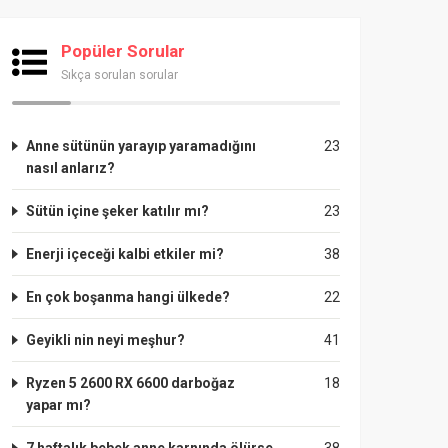
Popüler Sorular
Sıkça sorulan sorular
Anne sütünün yarayıp yaramadığını
23
nasıl anlarız?
Sütün içine şeker katılır mı?
23
Enerji içeceği kalbi etkiler mi?
38
En çok boşanma hangi ülkede?
22
Geyikli nin neyi meşhur?
41
Ryzen 5 2600 RX 6600 darboğaz
18
yapar mı?