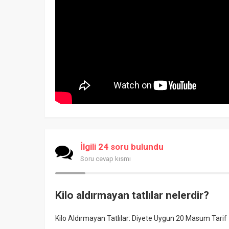
İlgili 24 soru bulundu
Soru cevap kısmı
Kilo aldırmayan tatlılar nelerdir?
Kilo Aldırmayan Tatlılar: Diyete Uygun 20 Masum Tarif