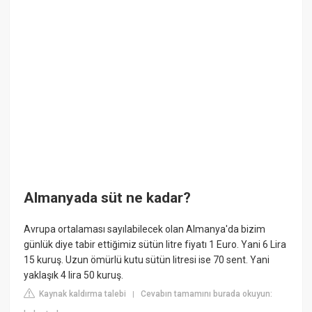
Almanyada süt ne kadar?
Avrupa ortalaması sayılabilecek olan Almanya'da bizim
günlük diye tabir ettiğimiz sütün litre fiyatı 1 Euro. Yani 6 Lira
15 kuruş. Uzun ömürlü kutu sütün litresi ise 70 sent. Yani
yaklaşık 4 lira 50 kuruş.
Kaynak kaldırma talebi
Cevabın tamamını burada okuyun:
|