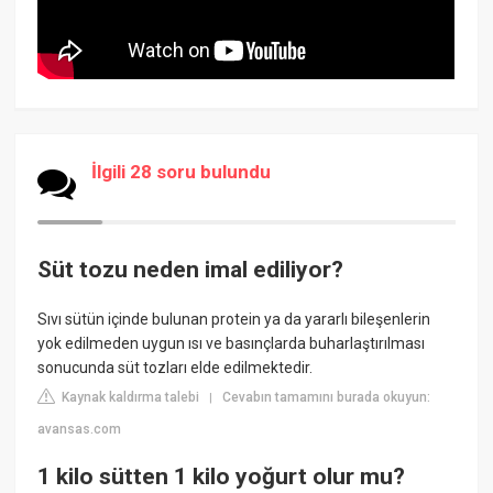
İlgili 28 soru bulundu
Süt tozu neden imal ediliyor?
Sıvı sütün içinde bulunan protein ya da yararlı bileşenlerin
yok edilmeden uygun ısı ve basınçlarda buharlaştırılması
sonucunda süt tozları elde edilmektedir.
Kaynak kaldırma talebi
Cevabın tamamını burada okuyun:
|
avansas.com
1 kilo sütten 1 kilo yoğurt olur mu?