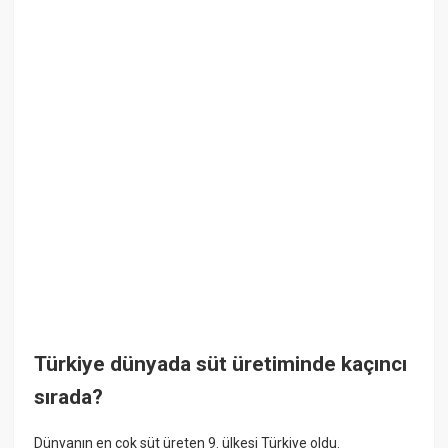
Türkiye dünyada süt üretiminde kaçıncı
sırada?
Dünyanın en çok süt üreten 9. ülkesi Türkiye oldu.