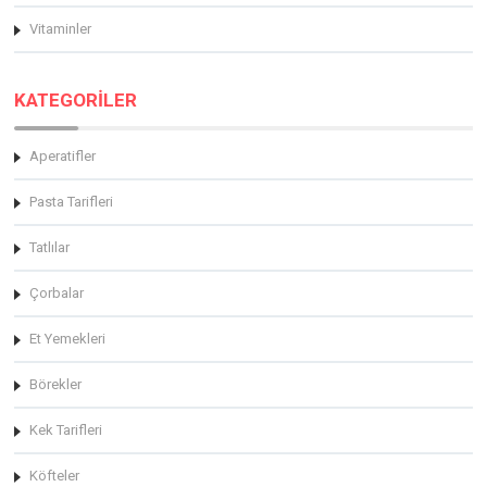
Vitaminler
KATEGORİLER
Aperatifler
Pasta Tarifleri
Tatlılar
Çorbalar
Et Yemekleri
Börekler
Kek Tarifleri
Köfteler