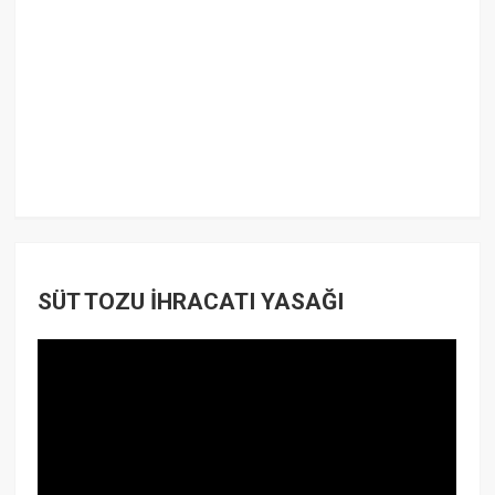
SÜT TOZU İHRACATI YASAĞI