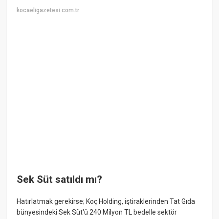
kocaeligazetesi.com.tr
Sek Süt satıldı mı?
Hatırlatmak gerekirse; Koç Holding, iştiraklerinden Tat Gıda
bünyesindeki Sek Süt'ü 240 Milyon TL bedelle sektör