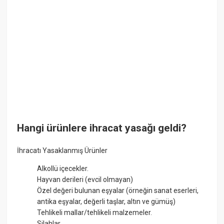
Hangi ürünlere ihracat yasağı geldi?
İhracatı Yasaklanmış Ürünler
Alkollü içecekler.
Hayvan derileri (evcil olmayan)
Özel değeri bulunan eşyalar (örneğin sanat eserleri,
antika eşyalar, değerli taşlar, altın ve gümüş)
Tehlikeli mallar/tehlikeli malzemeler.
Silahlar.