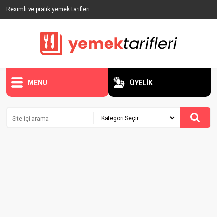
Resimli ve pratik yemek tarifleri
MENU
ÜYELİK