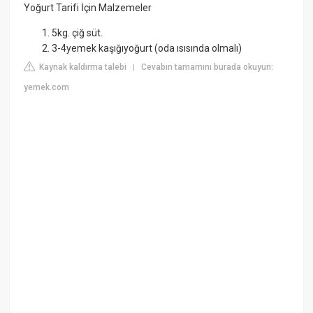
Yoğurt Tarifi İçin Malzemeler
5kg. çiğ süt.
3-4yemek kaşığıyoğurt (oda ısısında olmalı)
Kaynak kaldırma talebi
Cevabın tamamını burada okuyun:
|
yemek.com