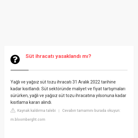
Süt ihracatı yasaklandı mı?
Yağlı ve yağsız süt tozu ihracatı 31 Aralık 2022 tarihine
kadar kısıtlandı. Süt sektöründe maliyet ve fiyat tartışmaları
sürürken, yağlı ve yağsız süt tozu ihracatına yılsonuna kadar
kısıtlama kararı alındı.
Kaynak kaldırma talebi
Cevabın tamamını burada okuyun:
|
m.bloomberght.com