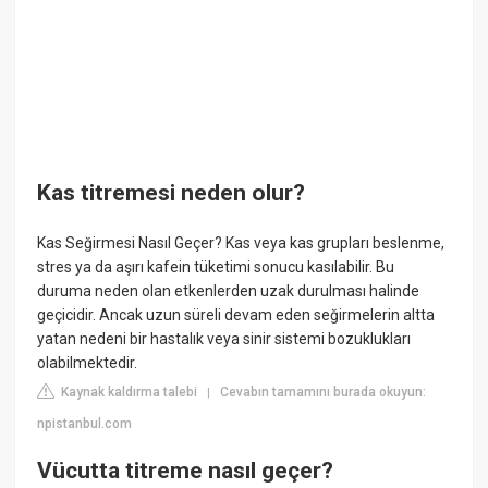
Kas titremesi neden olur?
Kas Seğirmesi Nasıl Geçer? Kas veya kas grupları beslenme,
stres ya da aşırı kafein tüketimi sonucu kasılabilir. Bu
duruma neden olan etkenlerden uzak durulması halinde
geçicidir. Ancak uzun süreli devam eden seğirmelerin altta
yatan nedeni bir hastalık veya sinir sistemi bozuklukları
olabilmektedir.
Kaynak kaldırma talebi
Cevabın tamamını burada okuyun:
|
npistanbul.com
Vücutta titreme nasıl geçer?