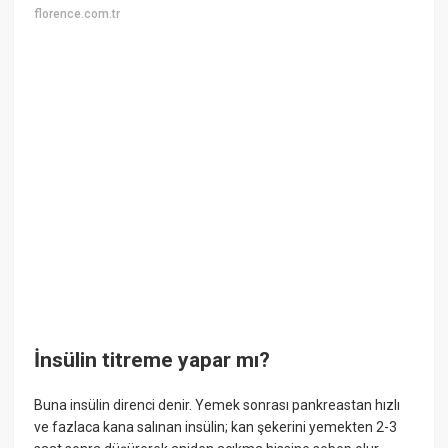
florence.com.tr
İnsülin titreme yapar mı?
Buna insülin direnci denir. Yemek sonrası pankreastan hızlı
ve fazlaca kana salınan insülin; kan şekerini yemekten 2-3