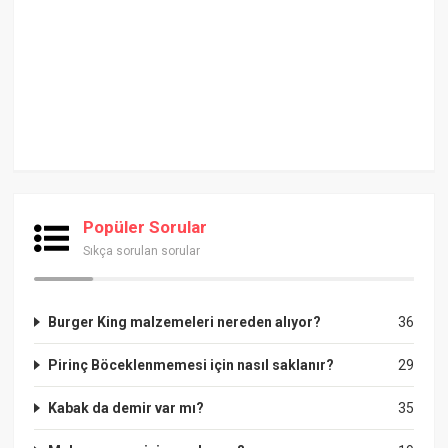
Popüler Sorular
Sıkça sorulan sorular
Burger King malzemeleri nereden alıyor?
36
Pirinç Böceklenmemesi için nasıl saklanır?
29
Kabak da demir var mı?
35