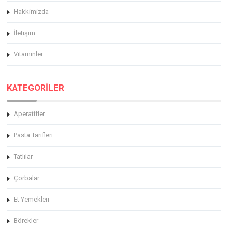
Hakkimizda
İletişim
Vitaminler
KATEGORİLER
Aperatifler
Pasta Tarifleri
Tatlılar
Çorbalar
Et Yemekleri
Börekler