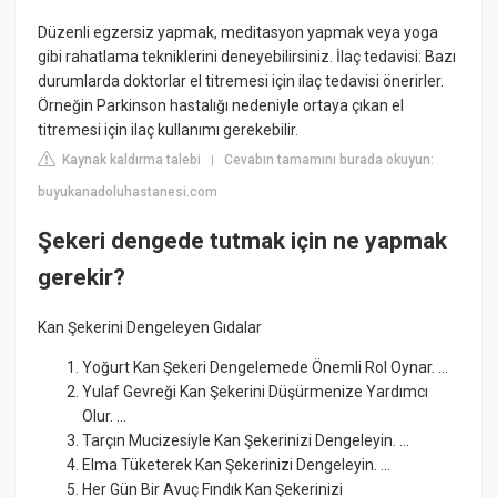
Düzenli egzersiz yapmak, meditasyon yapmak veya yoga
gibi rahatlama tekniklerini deneyebilirsiniz. İlaç tedavisi: Bazı
durumlarda doktorlar el titremesi için ilaç tedavisi önerirler.
Örneğin Parkinson hastalığı nedeniyle ortaya çıkan el
titremesi için ilaç kullanımı gerekebilir.
Kaynak kaldırma talebi
Cevabın tamamını burada okuyun:
|
buyukanadoluhastanesi.com
Şekeri dengede tutmak için ne yapmak
gerekir?
Kan Şekerini Dengeleyen Gıdalar
Yoğurt Kan Şekeri Dengelemede Önemli Rol Oynar. ...
Yulaf Gevreği Kan Şekerini Düşürmenize Yardımcı
Olur. ...
Tarçın Mucizesiyle Kan Şekerinizi Dengeleyin. ...
Elma Tüketerek Kan Şekerinizi Dengeleyin. ...
Her Gün Bir Avuç Fındık Kan Şekerinizi