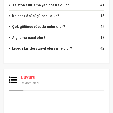
Telefon sıfırlama yapınca ne olur?
41
Kelebek öpücüğü nasıl olur?
15
Çok gülünce vücutta neler olur?
42
Algılama nasıl olur?
18
Lisede bir ders zayıf olursa ne olur?
42
Duyuru
Reklam alanı