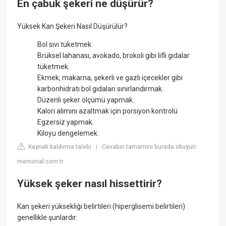
En çabuk şekeri ne düşürür?
Yüksek Kan Şekeri Nasıl Düşürülür?
Bol sıvı tüketmek.
Brüksel lahanası, avokado, brokoli gibi lifli gıdalar
tüketmek.
Ekmek, makarna, şekerli ve gazlı içecekler gibi
karbonhidratı bol gıdaları sınırlandırmak.
Düzenli şeker ölçümü yapmak.
Kalori alımını azaltmak için porsiyon kontrolü
Egzersiz yapmak.
Kiloyu dengelemek.
Kaynak kaldırma talebi
Cevabın tamamını burada okuyun:
|
memorial.com.tr
Yüksek şeker nasıl hissettirir?
Kan şekeri yüksekliği belirtileri (hiperglisemi belirtileri)
genellikle şunlardır: