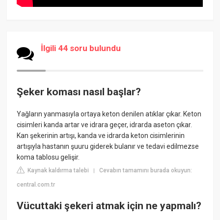
İlgili 44 soru bulundu
Şeker koması nasıl başlar?
Yağların yanmasıyla ortaya keton denilen atıklar çıkar. Keton
cisimleri kanda artar ve idrara geçer, idrarda aseton çıkar.
Kan şekerinin artışı, kanda ve idrarda keton cisimlerinin
artışıyla hastanın şuuru giderek bulanır ve tedavi edilmezse
koma tablosu gelişir.
Kaynak kaldırma talebi
Cevabın tamamını burada okuyun:
|
central.com.tr
Vücuttaki şekeri atmak için ne yapmalı?