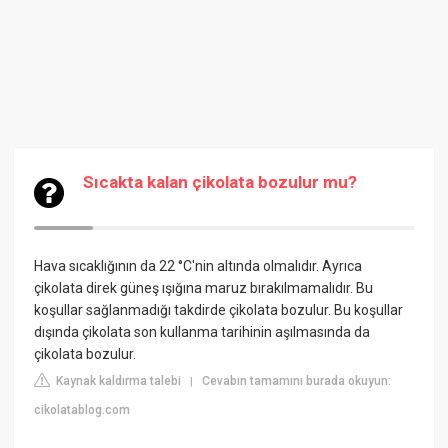
Sıcakta kalan çikolata bozulur mu?
Hava sıcaklığının da 22 °C'nin altında olmalıdır. Ayrıca
çikolata direk güneş ışığına maruz bırakılmamalıdır. Bu
koşullar sağlanmadığı takdirde çikolata bozulur. Bu koşullar
dışında çikolata son kullanma tarihinin aşılmasında da
çikolata bozulur.
Kaynak kaldırma talebi
Cevabın tamamını burada okuyun:
|
cikolatablog.com