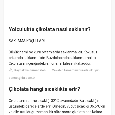
Yolculukta çikolata nasıl saklanır?
SAKLAMA KOŞULLARI
Düşük nemli ve kuru ortamlarda saklanmalıdır. Kokusuz
ortamda saklanmalıdır. Buzdolabında saklanmamalıdır.
Çikolatanın içeriğindeki en önemli bileşen kakaodur.
Kaynak kaldırma talebi
Cevabın tamamını burada okuyun:
|
sansetgida.com.tr
Çikolata hangi sıcaklıkta erir?
Çikolatanın erime sıcaklığı 32°C civarındadır. Bu sıcaklığın
üstündeki derecelerde erir. Örneğin, vücut sıcaklığı 36.5°C'dir
ve elle tutulduğu zaman, bir süre sonra çikolata erir. Kakao