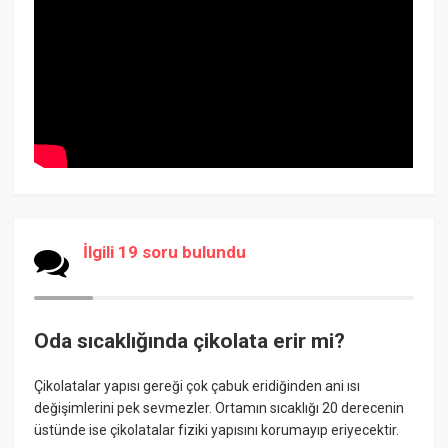
İlgili 19 soru bulundu
Oda sıcaklığında çikolata erir mi?
Çikolatalar yapısı gereği çok çabuk eridiğinden ani ısı
değişimlerini pek sevmezler. Ortamın sıcaklığı 20 derecenin
üstünde ise çikolatalar fiziki yapısını korumayıp eriyecektir.