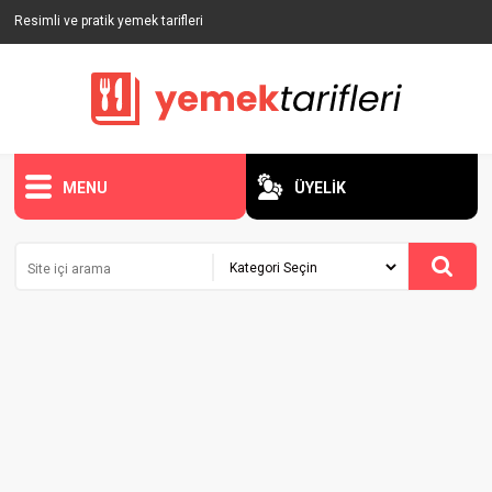
Resimli ve pratik yemek tarifleri
MENU
ÜYELİK