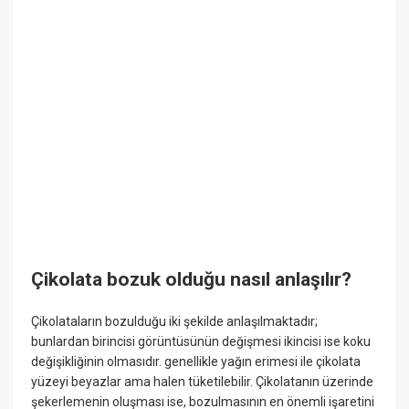
Çikolata bozuk olduğu nasıl anlaşılır?
Çikolataların bozulduğu iki şekilde anlaşılmaktadır;
bunlardan birincisi görüntüsünün değişmesi ikincisi ise koku
değişikliğinin olmasıdır. genellikle yağın erimesi ile çikolata
yüzeyi beyazlar ama halen tüketilebilir. Çikolatanın üzerinde
şekerlemenin oluşması ise, bozulmasının en önemli işaretini