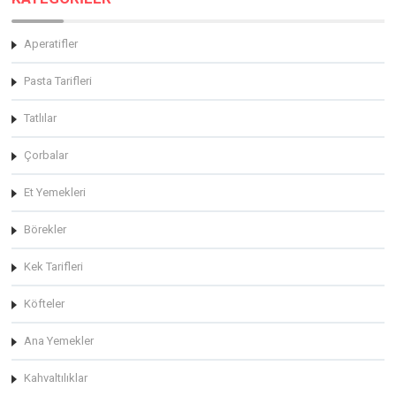
Aperatifler
Pasta Tarifleri
Tatlılar
Çorbalar
Et Yemekleri
Börekler
Kek Tarifleri
Köfteler
Ana Yemekler
Kahvaltılıklar