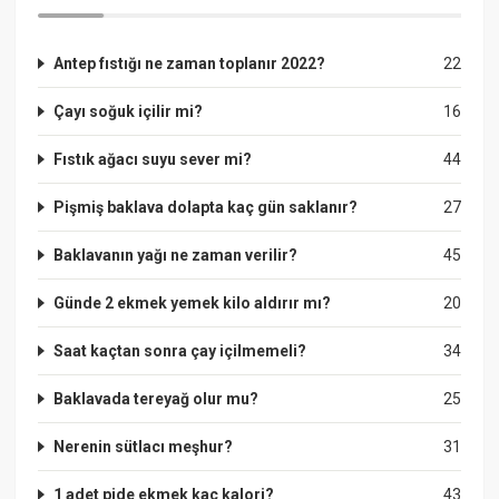
Antep fıstığı ne zaman toplanır 2022?
22
Çayı soğuk içilir mi?
16
Fıstık ağacı suyu sever mi?
44
Pişmiş baklava dolapta kaç gün saklanır?
27
Baklavanın yağı ne zaman verilir?
45
Günde 2 ekmek yemek kilo aldırır mı?
20
Saat kaçtan sonra çay içilmemeli?
34
Baklavada tereyağ olur mu?
25
Nerenin sütlacı meşhur?
31
1 adet pide ekmek kaç kalori?
43