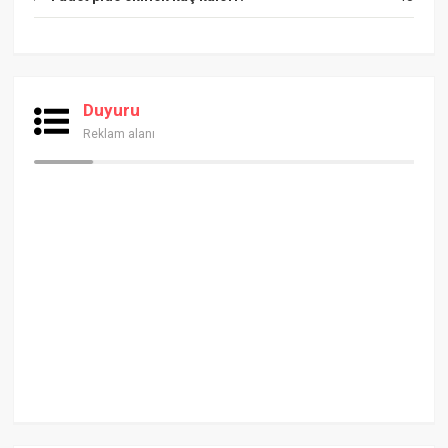
Duyuru
Reklam alanı