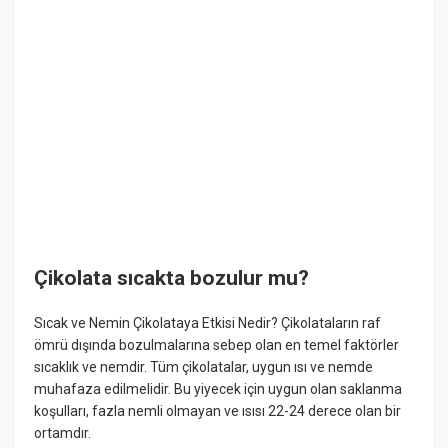
Çikolata sıcakta bozulur mu?
Sıcak ve Nemin Çikolataya Etkisi Nedir? Çikolataların raf
ömrü dışında bozulmalarına sebep olan en temel faktörler
sıcaklık ve nemdir. Tüm çikolatalar, uygun ısı ve nemde
muhafaza edilmelidir. Bu yiyecek için uygun olan saklanma
koşulları, fazla nemli olmayan ve ısısı 22-24 derece olan bir
ortamdır.