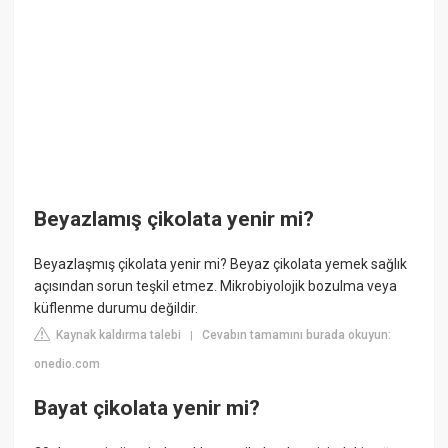
Beyazlamış çikolata yenir mi?
Beyazlaşmış çikolata yenir mi? Beyaz çikolata yemek sağlık
açısından sorun teşkil etmez. Mikrobiyolojik bozulma veya
küflenme durumu değildir.
Kaynak kaldırma talebi
Cevabın tamamını burada okuyun:
|
onedio.com
Bayat çikolata yenir mi?