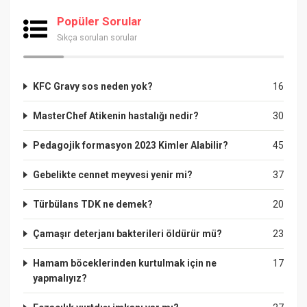
Popüler Sorular
Sıkça sorulan sorular
KFC Gravy sos neden yok?
16
MasterChef Atikenin hastalığı nedir?
30
Pedagojik formasyon 2023 Kimler Alabilir?
45
Gebelikte cennet meyvesi yenir mi?
37
Türbülans TDK ne demek?
20
Çamaşır deterjanı bakterileri öldürür mü?
23
Hamam böceklerinden kurtulmak için ne
17
yapmalıyız?