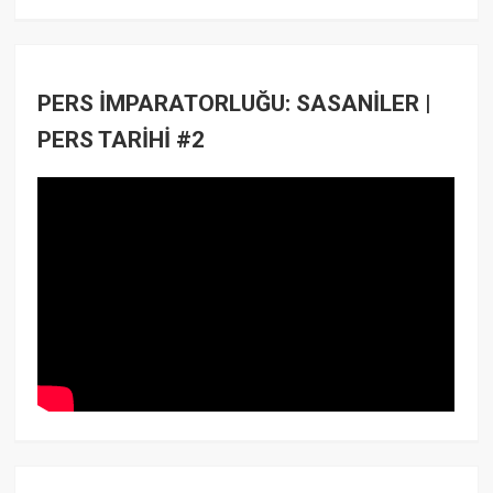
PERS İMPARATORLUĞU: SASANİLER |
PERS TARİHİ #2