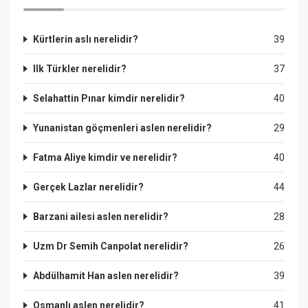
Kürtlerin aslı nerelidir?
39
Ilk Türkler nerelidir?
37
Selahattin Pınar kimdir nerelidir?
40
Yunanistan göçmenleri aslen nerelidir?
29
Fatma Aliye kimdir ve nerelidir?
40
Gerçek Lazlar nerelidir?
44
Barzani ailesi aslen nerelidir?
28
Uzm Dr Semih Canpolat nerelidir?
26
Abdülhamit Han aslen nerelidir?
39
Osmanlı aslen nerelidir?
41