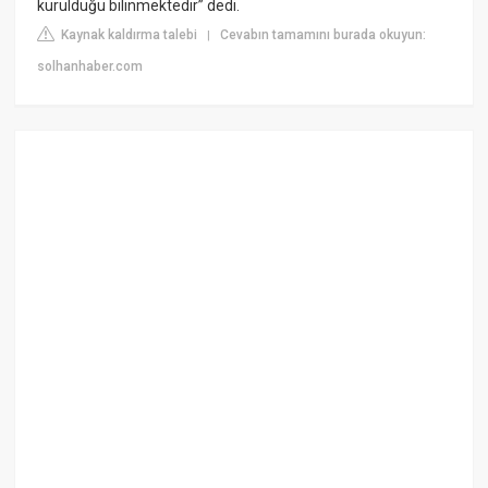
kurulduğu bilinmektedir” dedi.
Kaynak kaldırma talebi
Cevabın tamamını burada okuyun:
|
solhanhaber.com