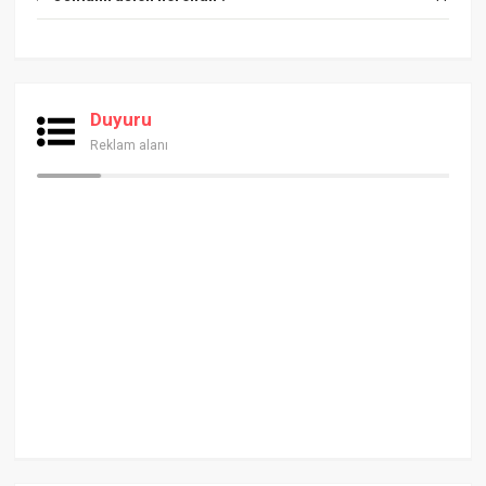
Duyuru
Reklam alanı