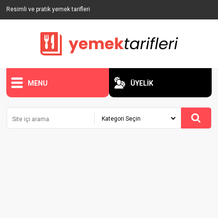
Resimli ve pratik yemek tarifleri
MENU
ÜYELİK