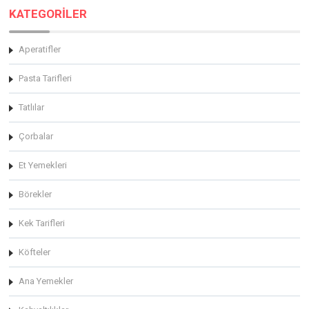
KATEGORİLER
Aperatifler
Pasta Tarifleri
Tatlılar
Çorbalar
Et Yemekleri
Börekler
Kek Tarifleri
Köfteler
Ana Yemekler