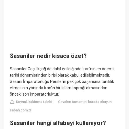
Sasaniler nedir kısaca özet?
Sasaniler Geç İlkçağ da dahil edildiğinde İran'nın en önemli
tarihi dönemlerinden birisi olarak kabul edilebilmektedir.
Sasani İmparatorluğu Perslerin pek çok başarısına tanıklık
etmesinin yanında İran'ın bir İslam toprağı olmasından
önceki son imparatorluktur.
Kaynak kaldırma talebi
Cevabın tamamını burada okuyun:
|
sabah.com.tr
Sasaniler hangi alfabeyi kullanıyor?