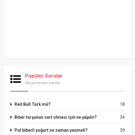
Popüler Sorular
Sıkça sorulan sorular
Red Bull Türk mü?
18
Biber turşunun sert olması için ne yapılır?
34
Pul biberli yoğurt ne zaman yenmeli?
39