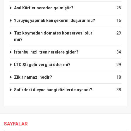
Asıl Kürtler nereden gelmiştir?
25
Yürüyüş yapmak kan şekerini düşürür mü?
16
Tuz koymadan domates konservesi olur
29
mu?
Istanbul hızlı tren nerelere gider?
34
LTD Şti gelir vergisi öder mi?
29
Zikir namazı nedir?
18
Safirdeki Aleyna hangi dizilerde oynadı?
38
SAYFALAR