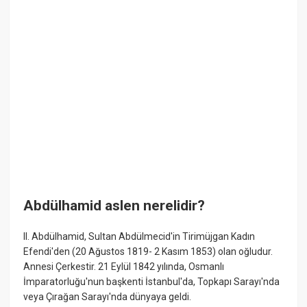
Abdülhamid aslen nerelidir?
II. Abdülhamid, Sultan Abdülmecid'in Tirimüjgan Kadın
Efendi'den (20 Ağustos 1819- 2 Kasım 1853) olan oğludur.
Annesi Çerkestir. 21 Eylül 1842 yılında, Osmanlı
İmparatorluğu'nun başkenti İstanbul'da, Topkapı Sarayı'nda
veya Çırağan Sarayı'nda dünyaya geldi.