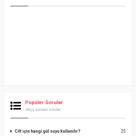
Popüler Sorular
Sıkça sorulan sorular
Cilt için hangi gül suyu kullanılır?
25