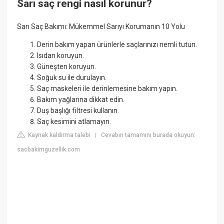
Sarı saç rengi nasıl korunur?
Sarı Saç Bakımı: Mükemmel Sarıyı Korumanın 10 Yolu
Derin bakım yapan ürünlerle saçlarınızı nemli tutun.
Isıdan koruyun.
Güneşten koruyun.
Soğuk su ile durulayın.
Saç maskeleri ile derinlemesine bakım yapın.
Bakım yağlarına dikkat edin.
Duş başlığı filtresi kullanın.
Saç kesimini atlamayın.
Kaynak kaldırma talebi
Cevabın tamamını burada okuyun:
|
sacbakimguzellik.com