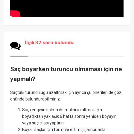
İlgili 32 soru bulundu
Saç boyarken turuncu olmaması için ne
yapmalı?
Saçtaki turunculuğu azaltmak için ayrıca şu önerileri de göz
önünde bulundurabilirsiniz:
Saç renginin solma ihtimalini azaltmak için
boyadıktan yaklaşık 6 hafta sonra yeniden boyayın
veya saç cilası yaptırın.
Boyalı saçlar için formüle edilmiş şampuanlar