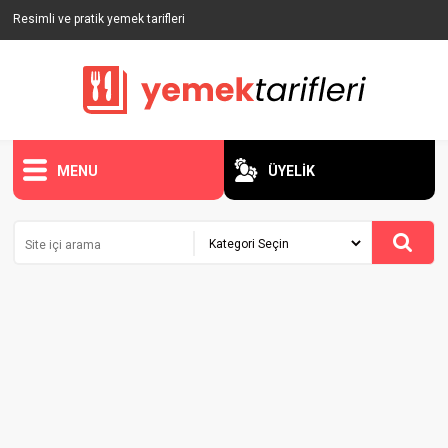
Resimli ve pratik yemek tarifleri
MENU
ÜYELİK