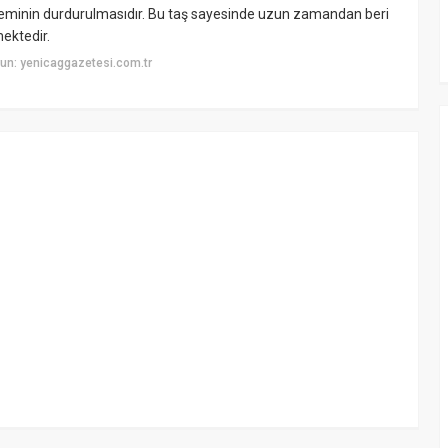
bleminin durdurulmasıdır. Bu taş sayesinde uzun zamandan beri
mektedir.
un: yenicaggazetesi.com.tr