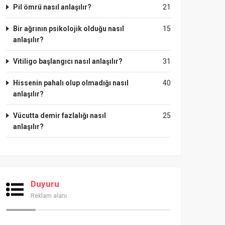
Pil ömrü nasıl anlaşılır?
21
Bir ağrının psikolojik olduğu nasıl
15
anlaşılır?
Vitiligo başlangıcı nasıl anlaşılır?
31
Hissenin pahalı olup olmadığı nasıl
40
anlaşılır?
Vücutta demir fazlalığı nasıl
25
anlaşılır?
Duyuru
Reklam alanı