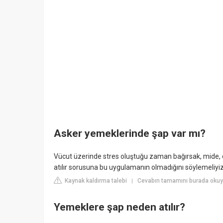
Asker yemeklerinde şap var mı?
Vücut üzerinde stres oluştuğu zaman bağırsak, mide, 
atılır sorusuna bu uygulamanın olmadığını söylemeliyiz
Kaynak kaldırma talebi
Cevabın tamamını burada oku
|
Yemeklere şap neden atılır?