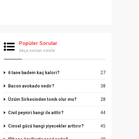
Popüler Sorular
Sıkça sorulan sorular
6 tane badem kaç kalori?
27
Bacon avokado nedir?
38
Üzüm Sirkesinden tonik olur mu?
28
Civil peyniri hangi ile aittir?
44
Cinsel gücü hangi yiyecekler arttırır?
45