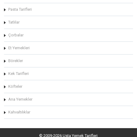
Pasta Tarifleri
Tatlılar
Çorbalar
Et Yemekleri
Börekler
Kek Tarifleri
Köfteler
Ana Yemekler
Kahvaltılıklar
© 2009-2026 Usta Yemek Tarifleri