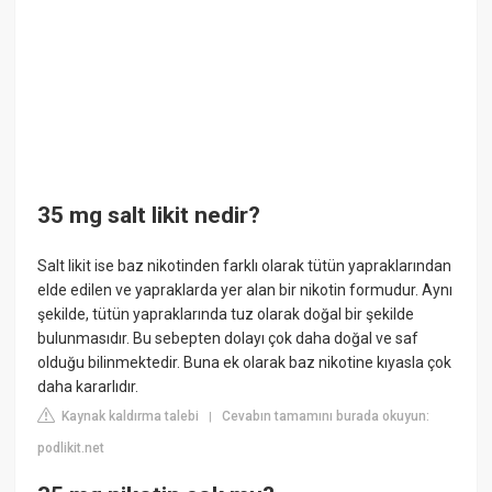
35 mg salt likit nedir?
Salt likit ise baz nikotinden farklı olarak tütün yapraklarından
elde edilen ve yapraklarda yer alan bir nikotin formudur. Aynı
şekilde, tütün yapraklarında tuz olarak doğal bir şekilde
bulunmasıdır. Bu sebepten dolayı çok daha doğal ve saf
olduğu bilinmektedir. Buna ek olarak baz nikotine kıyasla çok
daha kararlıdır.
Kaynak kaldırma talebi
Cevabın tamamını burada okuyun:
|
podlikit.net