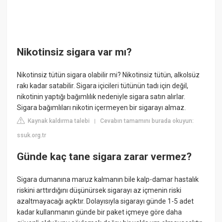
Nikotinsiz sigara var mı?
Nikotinsiz tütün sigara olabilir mi? Nikotinsiz tütün, alkolsüz
rakı kadar satabilir. Sigara içicileri tütünün tadı için değil,
nikotinin yaptığı bağımlılık nedeniyle sigara satın alırlar.
Sigara bağımlıları nikotin içermeyen bir sigarayı almaz.
Kaynak kaldırma talebi
Cevabın tamamını burada okuyun:
|
ssuk.org.tr
Günde kaç tane sigara zarar vermez?
Sigara dumanına maruz kalmanın bile kalp-damar hastalık
riskini arttırdığını düşünürsek sigarayı az içmenin riski
azaltmayacağı açıktır. Dolayısıyla sigarayı günde 1-5 adet
kadar kullanmanın günde bir paket içmeye göre daha