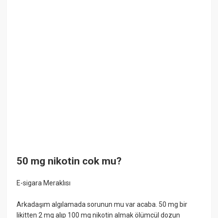
50 mg nikotin cok mu?
E-sigara Meraklısı
Arkadaşım algılamada sorunun mu var acaba. 50 mg bir
likitten 2 mg alıp 100 mg nikotin almak ölümcül dozun