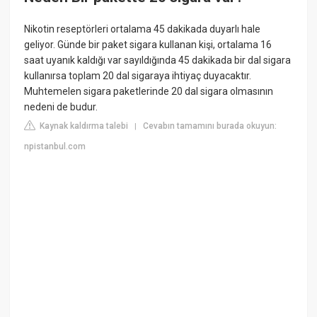
Nikotin reseptörleri ortalama 45 dakikada duyarlı hale
geliyor. Günde bir paket sigara kullanan kişi, ortalama 16
saat uyanık kaldığı var sayıldığında 45 dakikada bir dal sigara
kullanırsa toplam 20 dal sigaraya ihtiyaç duyacaktır.
Muhtemelen sigara paketlerinde 20 dal sigara olmasının
nedeni de budur.
Kaynak kaldırma talebi
Cevabın tamamını burada okuyun:
|
npistanbul.com