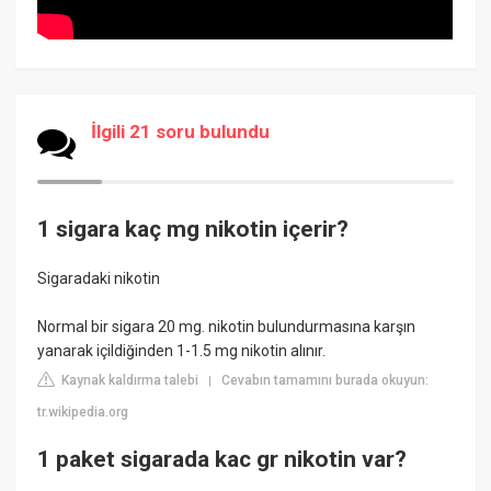
İlgili 21 soru bulundu
1 sigara kaç mg nikotin içerir?
Sigaradaki nikotin
Normal bir sigara 20 mg. nikotin bulundurmasına karşın
yanarak içildiğinden 1-1.5 mg nikotin alınır.
Kaynak kaldırma talebi
Cevabın tamamını burada okuyun:
|
tr.wikipedia.org
1 paket sigarada kac gr nikotin var?