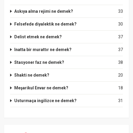
Askıya alma rejimi ne demek?
33
Felsefede diyalektik ne demek?
30
Delist etmek ne demek?
37
Inatta bir murattır ne demek?
37
Stasyoner faz ne demek?
38
Shakti ne demek?
20
Meşarikul Envar ne demek?
18
Usturmaça ingilizce ne demek?
31