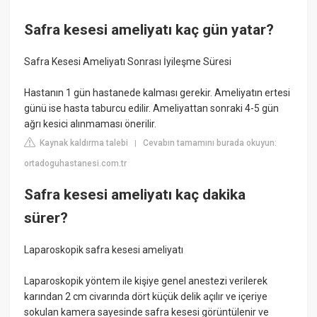
Safra kesesi ameliyatı kaç gün yatar?
Safra Kesesi Ameliyatı Sonrası İyileşme Süresi
Hastanın 1 gün hastanede kalması gerekir. Ameliyatın ertesi
günü ise hasta taburcu edilir. Ameliyattan sonraki 4-5 gün
ağrı kesici alınmaması önerilir.
Kaynak kaldırma talebi
Cevabın tamamını burada okuyun:
|
ortadoguhastanesi.com.tr
Safra kesesi ameliyatı kaç dakika
sürer?
Laparoskopik safra kesesi ameliyatı
Laparoskopik yöntem ile kişiye genel anestezi verilerek
karından 2 cm civarında dört küçük delik açılır ve içeriye
sokulan kamera sayesinde safra kesesi görüntülenir ve