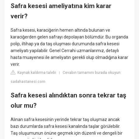
Safra kesesi ameliyatına kim karar
verir?
Safra kesesi, karaciğerin hemen altında bulunan ve
karaciğerden gelen safrayı depolayan bölümdür. Bu organda
polip, iltihap ya da taş oluşması durumunda safra kesesi
ameliyatı yapılabilir. Genel Cerrahi uzmanlarımız, detaylı
hasta muayenesi ile ameliyatın gerekli olup olmadığına karar
verir.
Kaynak kaldırma talebi
Cevabın tamamını burada okuyun:
|
sadahastanesi.com
Safra kesesi alındıktan sonra tekrar taş
olur mu?
Alınan safra kesesinin yerinde tekrar taş oluşmaz ancak
bazı durumlarda safra kesesi kanalında taşlar görülebilir.
Taş oluşumunun önüne geçmek için düzenli ve dengeli bir