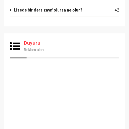
Lisede bir ders zayıf olursa ne olur?
42
Duyuru
Reklam alanı