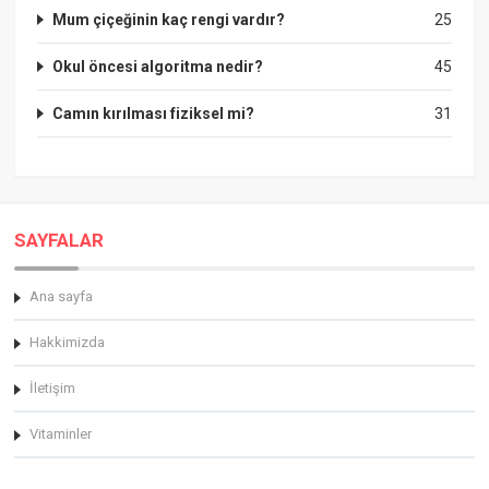
Mum çiçeğinin kaç rengi vardır?
25
Okul öncesi algoritma nedir?
45
Camın kırılması fiziksel mi?
31
SAYFALAR
Ana sayfa
Hakkimizda
İletişim
Vitaminler