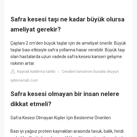
Safra kesesi taşı ne kadar büyük olursa
ameliyat gerekir?
Çaplarıı 2 cm'den büyük taşlar için de ameliyat önerilir. Büyük
taşlar bası etkisiyle safra yollarına hasar verebilir. Büyük taşı
olan hastalarda uzun vadede safra kesesi kanseri gelişme
riskinin artar.
Kaynak kaldırma talebi
Cevabın tamamını burada okuyun:
|
iyibircerrah.com
Safra kesesi olmayan bir insan nelere
dikkat etmeli?
Safra Kesesi Olmayan Kişiler İçin Beslenme Önerileri
Bazı iyi yağsız protein kaynakları arasında tavuk, balık, hindi