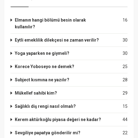
Elmanın hangi bölümü besin olarak
16
kullanılır?
Eytli emeklilik dilekçesi ne zaman verilir?
30
Yoga yaparken ne giymeli?
30
Korece Yoboseyo ne demek?
25
Subject kısmına ne yazılır?
28
Mükellef sahibi kim?
29
Sağlıklı diş rengi nasıl olmalı?
15
Kerem aktürkoğlu piyasa değeri ne kadar?
44
Sevgiliye papatya gönderilir mi?
22