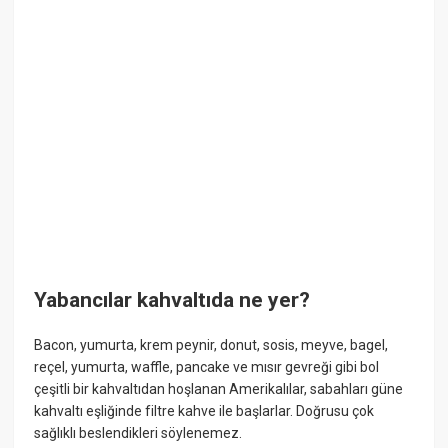
Yabancılar kahvaltıda ne yer?
Bacon, yumurta, krem peynir, donut, sosis, meyve, bagel,
reçel, yumurta, waffle, pancake ve mısır gevreği gibi bol
çeşitli bir kahvaltıdan hoşlanan Amerikalılar, sabahları güne
kahvaltı eşliğinde filtre kahve ile başlarlar. Doğrusu çok
sağlıklı beslendikleri söylenemez.