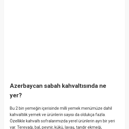
Azerbaycan sabah kahvaltısında ne
yer?
Bu 2 bin yemeğin içerisinde milli yemek menümüze dahil
kahvaltılık yemek ve ürünlerin sayısı da oldukça fazla.
Özellikle kahvaltı sofralarımızda yerel ürünlerin ayrı bir yeri
var. Tereyağı, bal, peynir, kükü, lavaş, tandır ekmeği,