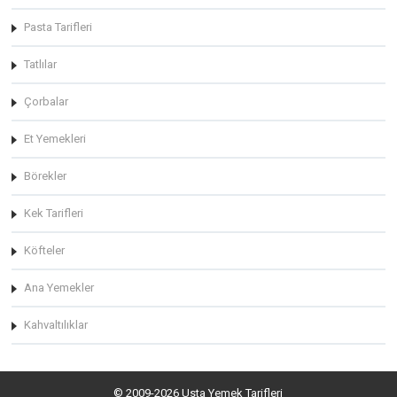
Pasta Tarifleri
Tatlılar
Çorbalar
Et Yemekleri
Börekler
Kek Tarifleri
Köfteler
Ana Yemekler
Kahvaltılıklar
© 2009-2026 Usta Yemek Tarifleri