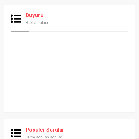
Duyuru
Reklam alanı
Popüler Sorular
Sıkça sorulan sorular