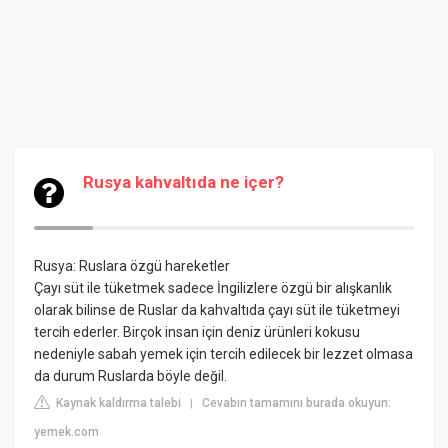
Rusya kahvaltıda ne içer?
Rusya: Ruslara özgü hareketler
Çayı süt ile tüketmek sadece İngilizlere özgü bir alışkanlık
olarak bilinse de Ruslar da kahvaltıda çayı süt ile tüketmeyi
tercih ederler. Birçok insan için deniz ürünleri kokusu
nedeniyle sabah yemek için tercih edilecek bir lezzet olmasa
da durum Ruslarda böyle değil.
Kaynak kaldırma talebi
Cevabın tamamını burada okuyun:
|
yemek.com