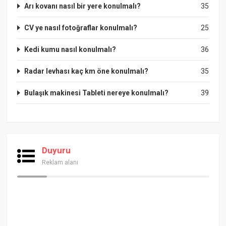
Arı kovanı nasıl bir yere konulmalı?
35
CV ye nasıl fotoğraflar konulmalı?
25
Kedi kumu nasıl konulmalı?
36
Radar levhası kaç km öne konulmalı?
35
Bulaşık makinesi Tableti nereye konulmalı?
39
Duyuru
Reklam alanı