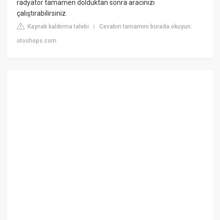
radyatör tamamen dolduktan sonra aracınızı
çalıştırabilirsiniz.
Kaynak kaldırma talebi
Cevabın tamamını burada okuyun:
|
otoshops.com