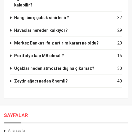
kalabilir?
Hangi burç çabuk sinirlenir?
37
Havaslar nereden kalkıyor?
29
Merkez Bankası faiz artırım kararı ne oldu?
20
Portfolyo kaç MB olmalı?
15
Uçaklar neden atmosfer dışına çıkamaz?
30
Zeytin ağacı neden önemli?
40
SAYFALAR
Ana sayfa