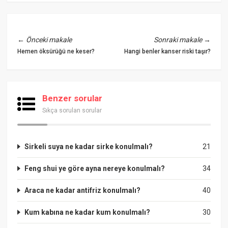
←
Önceki makale
Sonraki makale
→
Hemen öksürüğü ne keser?
Hangi benler kanser riski taşır?
Benzer sorular
Sıkça sorulan sorular
Sirkeli suya ne kadar sirke konulmalı?
21
Feng shui ye göre ayna nereye konulmalı?
34
Araca ne kadar antifriz konulmalı?
40
Kum kabına ne kadar kum konulmalı?
30