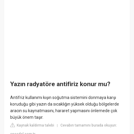
Yazın radyatöre antifiriz konur mu?
Antifriz kullanımı kışın soğutma sistemini donmaya karşı
koruduğu gibi yazın da sıcaklığın yüksek olduğu bölgelerde
aracın su kaynatmasını, hararet yapmasını önlemede çok
büyük önem taşır.
Kaynak kaldırma talebi
Cevabın tamamını burada okuyun:
|