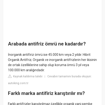
Arabada antifriz ömrü ne kadardır?
İnorganik antifiriz ömrü ise 45.000 km veya 2 yıldır. Hibrit
Organik Antifriz; Organik ve inorganik antifrizlerin her ikisinin
de ortak özelliklerine sahip olup koruma ömrü 3 yıl veya
100.000 km aralığındadır.
Kaynak kaldırma talebi
Cevabın tamamını burada okuyun:
|
autoking.com.tr
Farklı marka antifiriz karıştırılır mı?
Farklı antifrizler karıştırılmaz özellikle organik yani pembe