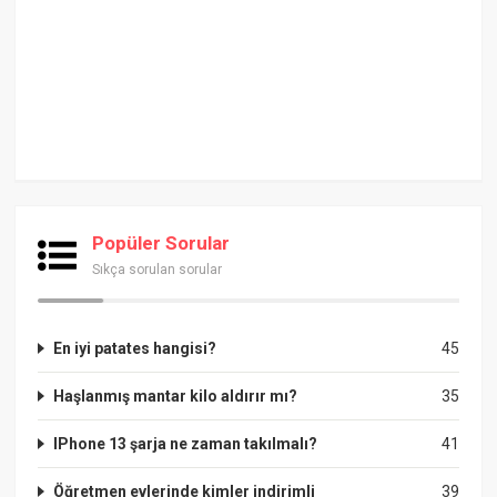
Popüler Sorular
Sıkça sorulan sorular
En iyi patates hangisi?
45
Haşlanmış mantar kilo aldırır mı?
35
IPhone 13 şarja ne zaman takılmalı?
41
Öğretmen evlerinde kimler indirimli
39