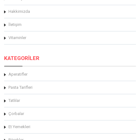
Hakkimizda
İletişim
Vitaminler
KATEGORİLER
Aperatifler
Pasta Tarifleri
Tatlılar
Çorbalar
Et Yemekleri
Börekler