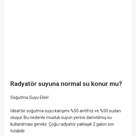
Radyatör suyuna normal su konur mu?
Soğutma Suyu Ekle!
İdeal bir soğutma suyu karışımı %50 antifriz ve %50 sudan
oluşur. Bu nedenle musluk suyun yerine damıtılmış su
kullanılması gerekir. Çoğu radyatör yaklaşık 2 galon sıvı
tutabilir.