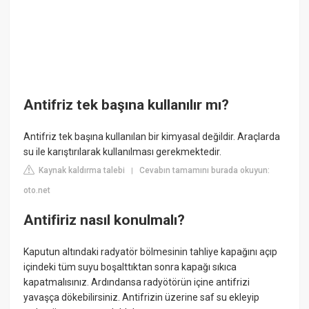
Antifriz tek başına kullanılır mı?
Antifriz tek başına kullanılan bir kimyasal değildir. Araçlarda
su ile karıştırılarak kullanılması gerekmektedir.
Kaynak kaldırma talebi
Cevabın tamamını burada okuyun:
|
oto.net
Antifiriz nasıl konulmalı?
Kaputun altındaki radyatör bölmesinin tahliye kapağını açıp
içindeki tüm suyu boşalttıktan sonra kapağı sıkıca
kapatmalısınız. Ardındansa radyötörün içine antifrizi
yavaşça dökebilirsiniz. Antifrizin üzerine saf su ekleyip