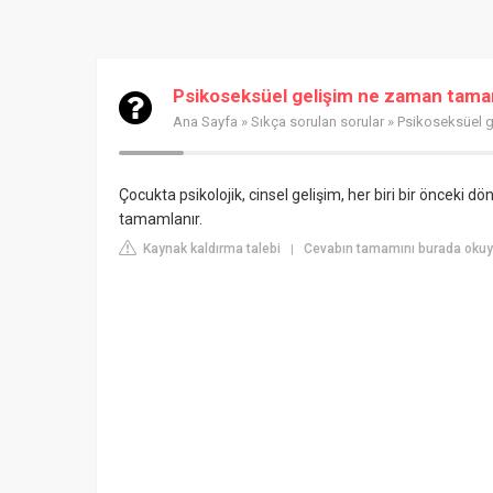
Psikoseksüel gelişim ne zaman tama
Ana Sayfa
»
Sıkça sorulan sorular
» Psikoseksüel 
Çocukta psikolojik, cinsel gelişim, her biri bir öncek
tamamlanır.
Kaynak kaldırma talebi
Cevabın tamamını burada oku
|