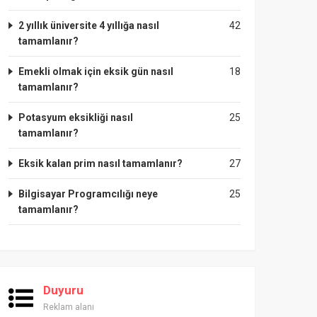
2 yıllık üniversite 4 yıllığa nasıl
42
tamamlanır?
Emekli olmak için eksik gün nasıl
18
tamamlanır?
Potasyum eksikliği nasıl
25
tamamlanır?
Eksik kalan prim nasıl tamamlanır?
27
Bilgisayar Programcılığı neye
25
tamamlanır?
Duyuru
Reklam alanı