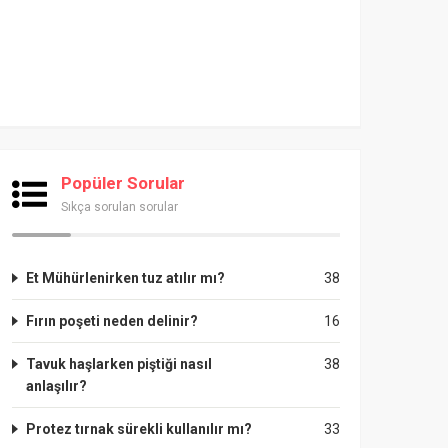
Popüler Sorular
Sıkça sorulan sorular
Et Mühürlenirken tuz atılır mı?
38
Fırın poşeti neden delinir?
16
Tavuk haşlarken piştiği nasıl
38
anlaşılır?
Protez tırnak sürekli kullanılır mı?
33