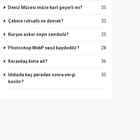
Deniz Müzesi müze kart geçerli mi?
35
Çekme ruhsatlı ne demek?
32
Kurşun asker neyin sembolü?
25
Photoshop WebP nasıl kaydedilir?
28
Kerevitaş kime ait?
36
Iddiada kaç paradan sonra vergi
35
kesilir?