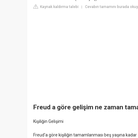
Kaynak kaldırma talebi
Cevabın tamamını burada okuyun
|
Freud a göre gelişim ne zaman tam
Kişiliğin Gelişimi
Freud'a göre kişiliğin tamamlanması beş yaşına kadar