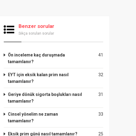
Benzer sorular
Sıkça sorulan sorular
Ön inceleme kaç duruşmada
41
tamamlanır?
EYT için eksik kalan prim nasıl
32
tamamlanır?
Geriye dönük sigorta boşlukları nasıl
31
tamamlanır?
Cinsel yönelim ne zaman
33
tamamlanır?
Eksik prim günü nasıl tamamlanır?
25