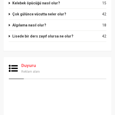
Kelebek öpücüğü nasıl olur?
15
Çok gülünce vücutta neler olur?
42
Algılama nasıl olur?
18
Lisede bir ders zayıf olursa ne olur?
42
Duyuru
Reklam alanı