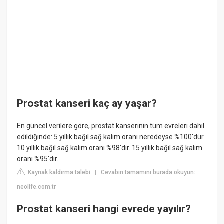
Prostat kanseri kaç ay yaşar?
En güncel verilere göre, prostat kanserinin tüm evreleri dahil
edildiğinde: 5 yıllık bağıl sağ kalım oranı neredeyse %100'dür.
10 yıllık bağıl sağ kalım oranı %98'dir. 15 yıllık bağıl sağ kalım
oranı %95'dir.
Kaynak kaldırma talebi
Cevabın tamamını burada okuyun:
|
neolife.com.tr
Prostat kanseri hangi evrede yayılır?