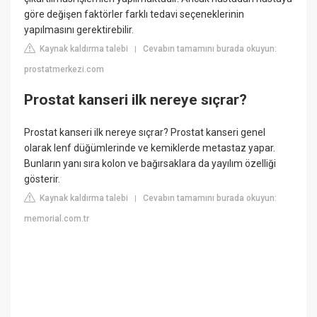
göre değişen faktörler farklı tedavi seçeneklerinin
yapılmasını gerektirebilir.
Kaynak kaldırma talebi
Cevabın tamamını burada okuyun:
|
prostatmerkezi.com
Prostat kanseri ilk nereye sıçrar?
Prostat kanseri ilk nereye sıçrar? Prostat kanseri genel
olarak lenf düğümlerinde ve kemiklerde metastaz yapar.
Bunların yanı sıra kolon ve bağırsaklara da yayılım özelliği
gösterir.
Kaynak kaldırma talebi
Cevabın tamamını burada okuyun:
|
memorial.com.tr