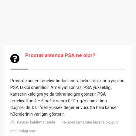
Prostat alınınca PSA ne olur?
Prostat kanseri ameliyatından sonra belirli aralıklarla yapılan
PSA takibi önemlidir. Ameliyat sonrası PSA yüksekliği,
kanserin kaldığını ya da tekrarladığını gösterir. PSA
ameliyattan 4 – 6 hafta sonra 0.01 ng/ml'nin altına
düşmelidir. 0.01'den yüksek değerler vücutta hala kanser
hücrelerinin varlığını gösterir.
Kaynak kaldırma talebi
Cevabın tamamını burada okuyun:
|
onoluroloji.com