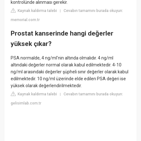
kontrolünde alınması gerekir.
Kaynak kaldırma talebi
Cevabın tamamını burada okuyun:
|
memorial.com.tr
Prostat kanserinde hangi değerler
yüksek çıkar?
PSA normalde, 4 ng/ml'nin altında olmalıdır. 4 ng/ml
altındaki değerler normal olarak kabul edilmektedir. 4-10
ng/ml arasındaki değerler şüpheli sınır değerler olarak kabul
edilmektedir. 10 ng/ml üzerinde elde edilen PSA değeri ise
yüksek olarak değerlendirilmektedir.
Kaynak kaldırma talebi
Cevabın tamamını burada okuyun:
|
gelisimlab.com.tr