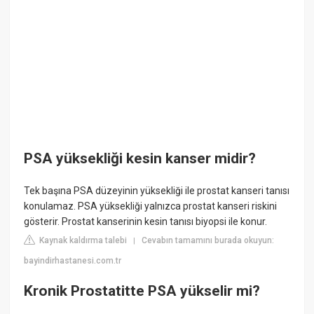
PSA yüksekliği kesin kanser midir?
Tek başına PSA düzeyinin yüksekliği ile prostat kanseri tanısı
konulamaz. PSA yüksekliği yalnızca prostat kanseri riskini
gösterir. Prostat kanserinin kesin tanısı biyopsi ile konur.
Kaynak kaldırma talebi
Cevabın tamamını burada okuyun:
|
bayindirhastanesi.com.tr
Kronik Prostatitte PSA yükselir mi?