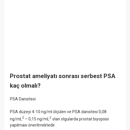
Prostat ameliyatı sonrası serbest PSA
kaç olmalı?
PSA Dansitesi
PSA düzeyi 4-10 ng/ml ölçülen ve PSA dansitesi 0,08
2
2
ng/mL
– 0,15 ng/mL
olan olgularda prostat biyopsisi
yapılması önerilmektedir.