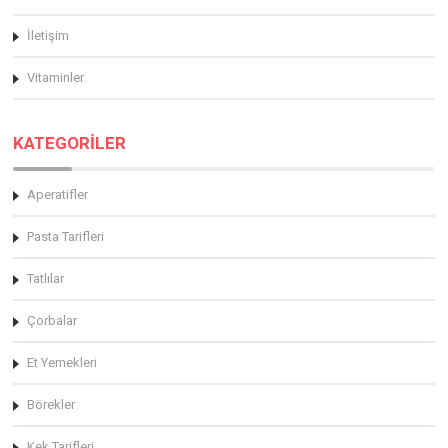
İletişim
Vitaminler
KATEGORİLER
Aperatifler
Pasta Tarifleri
Tatlılar
Çorbalar
Et Yemekleri
Börekler
Kek Tarifleri