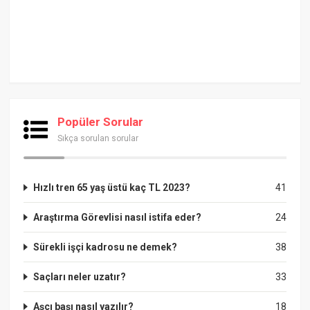
Popüler Sorular
Sıkça sorulan sorular
Hızlı tren 65 yaş üstü kaç TL 2023?
41
Araştırma Görevlisi nasıl istifa eder?
24
Sürekli işçi kadrosu ne demek?
38
Saçları neler uzatır?
33
Aşçı başı nasıl yazılır?
18