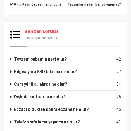
610 yılı Kadir Gecesi hangi gün?
Tavşanlar neden banyo yapmaz?
Benzer sorular
Sıkça sorulan sorular
Teyzem babamin neyi olur?
42
Bilgisayara SSD takınca ne olur?
27
Cam yünü su alırsa ne olur?
34
Dışkıda kurt varsa ne olur?
26
Eczacı öldükten sonra eczane ne olur?
45
Telefon sıfırlama yapınca ne olur?
41