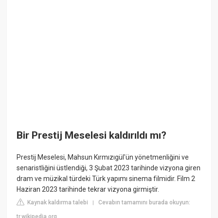
Bir Prestij Meselesi kaldırıldı mı?
Prestij Meselesi, Mahsun Kırmızıgül'ün yönetmenliğini ve
senaristliğini üstlendiği, 3 Şubat 2023 tarihinde vizyona giren
dram ve müzikal türdeki Türk yapımı sinema filmidir. Film 2
Haziran 2023 tarihinde tekrar vizyona girmiştir.
Kaynak kaldırma talebi
Cevabın tamamını burada okuyun:
|
tr.wikipedia.org