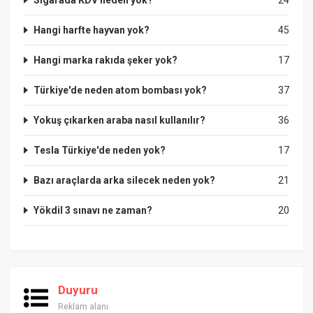
Hangi harfte hayvan yok?
45
Hangi marka rakıda şeker yok?
17
Türkiye'de neden atom bombası yok?
37
Yokuş çıkarken araba nasıl kullanılır?
36
Tesla Türkiye'de neden yok?
17
Bazı araçlarda arka silecek neden yok?
21
Yökdil 3 sınavı ne zaman?
20
Duyuru
Reklam alanı