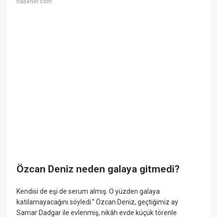
haberler.com
Özcan Deniz neden galaya gitmedi?
Kendisi de eşi de serum almış. O yüzden galaya
katılamayacağını söyledi." Özcan Deniz, geçtiğimiz ay
Samar Dadgar ile evlenmiş, nikâh evde küçük törenle