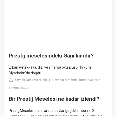
Prestij meselesindeki Gani kimdir?
Erkan Petekkaya, dizi ve sinema oyuncusu. 1970'te
Diyarbakır'da doğdu.
Kaynak kaldırma talebi
Cevabın tamamını burada okuyun:
|
sinemalar.com
Bir Prestij Meselesi ne kadar izlendi?
Prestij Meselesi filmi, aradan aylar geçtikten sonra, 2