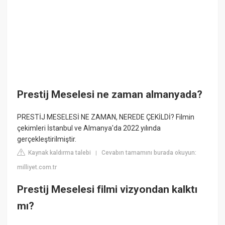
Prestij Meselesi ne zaman almanyada?
PRESTİJ MESELESİ NE ZAMAN, NEREDE ÇEKİLDİ? Filmin
çekimleri İstanbul ve Almanya'da 2022 yılında
gerçekleştirilmiştir.
Kaynak kaldırma talebi
Cevabın tamamını burada okuyun:
|
milliyet.com.tr
Prestij Meselesi filmi vizyondan kalktı
mı?