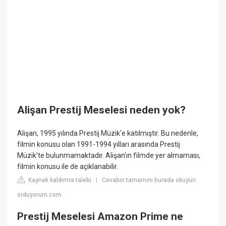
Alişan Prestij Meselesi neden yok?
Alişan, 1995 yılında Prestij Müzik'e katılmıştır. Bu nedenle,
filmin konusu olan 1991-1994 yılları arasında Prestij
Müzik'te bulunmamaktadır. Alişan'ın filmde yer almaması,
filmin konusu ile de açıklanabilir.
Kaynak kaldırma talebi
Cevabın tamamını burada okuyun:
|
orduyorum.com
Prestij Meselesi Amazon Prime ne