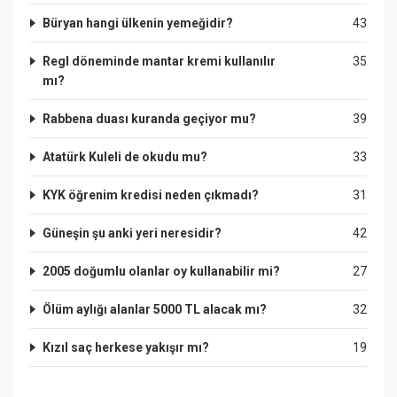
Büryan hangi ülkenin yemeğidir?
43
Regl döneminde mantar kremi kullanılır
35
mı?
Rabbena duası kuranda geçiyor mu?
39
Atatürk Kuleli de okudu mu?
33
KYK öğrenim kredisi neden çıkmadı?
31
Güneşin şu anki yeri neresidir?
42
2005 doğumlu olanlar oy kullanabilir mi?
27
Ölüm aylığı alanlar 5000 TL alacak mı?
32
Kızıl saç herkese yakışır mı?
19