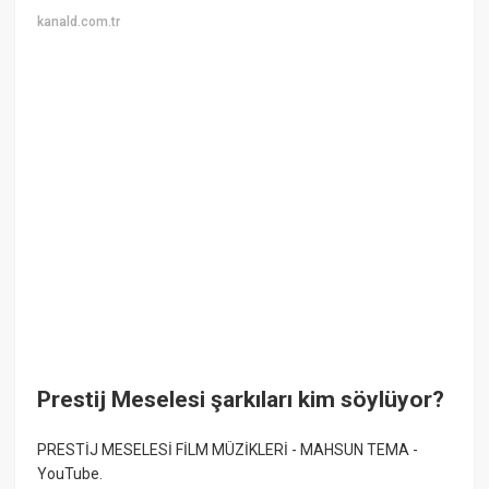
kanald.com.tr
Prestij Meselesi şarkıları kim söylüyor?
PRESTİJ MESELESİ FİLM MÜZİKLERİ - MAHSUN TEMA -
YouTube.