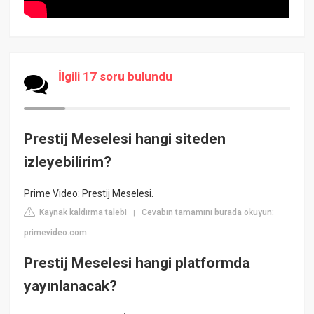
İlgili 17 soru bulundu
Prestij Meselesi hangi siteden
izleyebilirim?
Prime Video: Prestij Meselesi.
Kaynak kaldırma talebi
Cevabın tamamını burada okuyun:
|
primevideo.com
Prestij Meselesi hangi platformda
yayınlanacak?