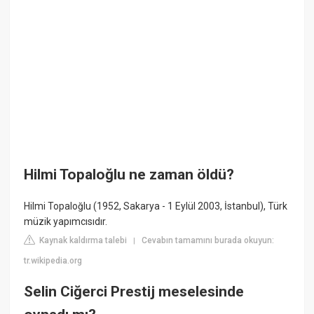
Hilmi Topaloğlu ne zaman öldü?
Hilmi Topaloğlu (1952, Sakarya - 1 Eylül 2003, İstanbul), Türk
müzik yapımcısıdır.
Kaynak kaldırma talebi
Cevabın tamamını burada okuyun:
|
tr.wikipedia.org
Selin Ciğerci Prestij meselesinde