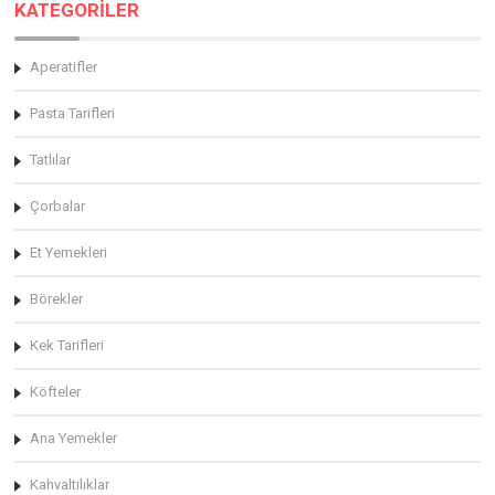
KATEGORİLER
Aperatifler
Pasta Tarifleri
Tatlılar
Çorbalar
Et Yemekleri
Börekler
Kek Tarifleri
Köfteler
Ana Yemekler
Kahvaltılıklar