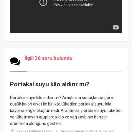
İlgili 36 soru bulundu
Portakal suyu kilo aldırır mı?
Portakal suyu kilo aldırır mı? Araştırma sonuçlarına göre,
düşük kalori diyet ile birlikte tüketilen portakal suyu, kilo
kaybına engel oluşturmadı. Araştırma, portakal suyu tüketen
ve tüketmeyen gruplarda kilo ve yağ kaybının benzer
oranlarda olduğunu gösterdi.
Kaynak kaldırma talebi
Cevabın tamamını burada okuyun:
|