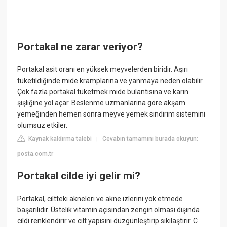
Portakal ne zarar veriyor?
Portakal asit oranı en yüksek meyvelerden biridir. Aşırı
tüketildiğinde mide kramplarına ve yanmaya neden olabilir.
Çok fazla portakal tüketmek mide bulantısına ve karın
şişliğine yol açar. Beslenme uzmanlarına göre akşam
yemeğinden hemen sonra meyve yemek sindirim sistemini
olumsuz etkiler.
Kaynak kaldırma talebi
Cevabın tamamını burada okuyun:
|
posta.com.tr
Portakal cilde iyi gelir mi?
Portakal, ciltteki akneleri ve akne izlerini yok etmede
başarılıdır. Üstelik vitamin açısından zengin olması dışında
cildi renklendirir ve cilt yapısını düzgünleştirip sıkılaştırır. C