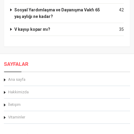
Sosyal Yardımlaşma ve Dayanışma Vakfı 65
42
yaş aylığı ne kadar?
V kayışı kopar mı?
35
SAYFALAR
Ana sayfa
Hakkimizda
İletişim
Vitaminler