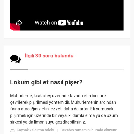
İlgili 30 soru bulundu
Lokum gibi et nasıl pişer?
Mühürleme, kısık ateş üzerinde tavada etin bir süre
çevrilerek pişirilmesi yöntemidir. Mühürlemenin ardından
fırına atacağınız etin lezzeti daha da artar. Eti yumuşak
pişirmek için üzerinde bir veya iki damla elma ya da üzüm
sirkesi ya da limon suyu gezdirebilirsiniz.
Kaynak kaldırma talebi
Cevabın tamamını burada okuyun:
|