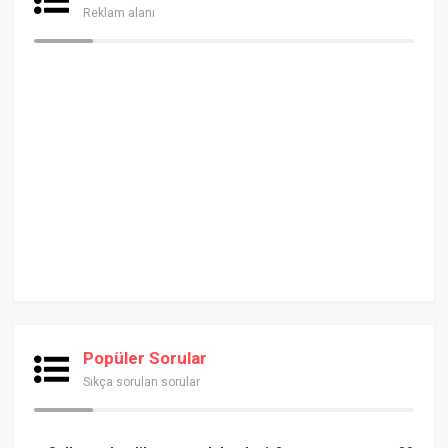
Reklam alanı
Popüler Sorular
Sıkça sorulan sorular