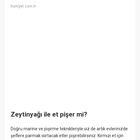
hurriyet.com.tr
Zeytinyağı ile et pişer mi?
Doğru marine ve pişirme teknikleriyle siz de artık evlerinizde
şeflere parmak ısırtacak etler pişirebilirsiniz. Kırmızı et için