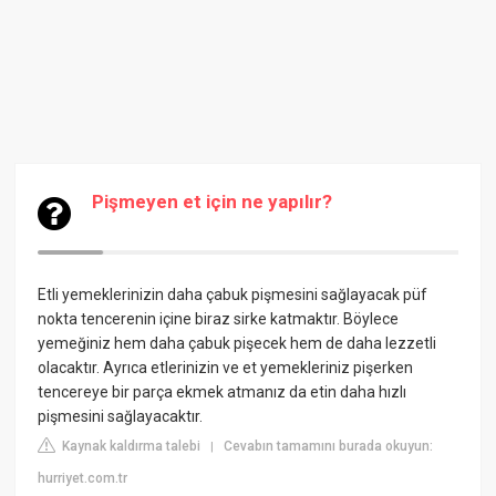
Pişmeyen et için ne yapılır?
Etli yemeklerinizin daha çabuk pişmesini sağlayacak püf
nokta tencerenin içine biraz sirke katmaktır. Böylece
yemeğiniz hem daha çabuk pişecek hem de daha lezzetli
olacaktır. Ayrıca etlerinizin ve et yemekleriniz pişerken
tencereye bir parça ekmek atmanız da etin daha hızlı
pişmesini sağlayacaktır.
Kaynak kaldırma talebi
Cevabın tamamını burada okuyun:
|
hurriyet.com.tr