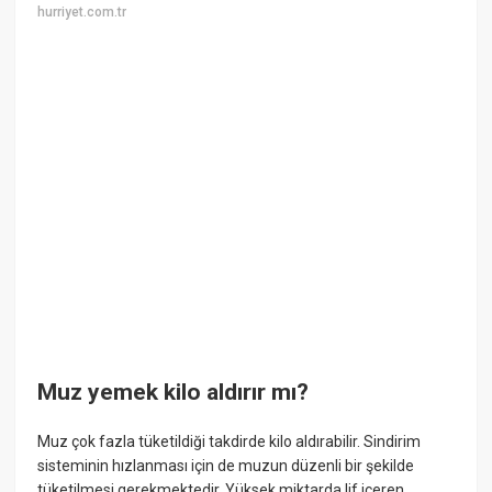
hurriyet.com.tr
Muz yemek kilo aldırır mı?
Muz çok fazla tüketildiği takdirde kilo aldırabilir. Sindirim
sisteminin hızlanması için de muzun düzenli bir şekilde
tüketilmesi gerekmektedir. Yüksek miktarda lif içeren