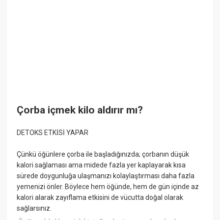
Çorba içmek kilo aldırır mı?
DETOKS ETKİSİ YAPAR
Çünkü öğünlere çorba ile başladığınızda; çorbanın düşük
kalori sağlaması ama midede fazla yer kaplayarak kısa
sürede doygunluğa ulaşmanızı kolaylaştırması daha fazla
yemenizi önler. Böylece hem öğünde, hem de gün içinde az
kalori alarak zayıflama etkisini de vücutta doğal olarak
sağlarsınız.