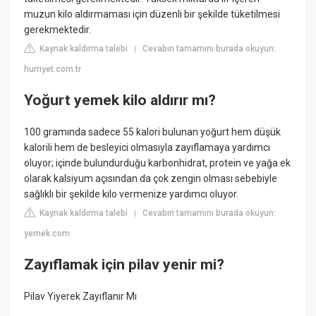
muzun kilo aldırmaması için düzenli bir şekilde tüketilmesi
gerekmektedir.
Kaynak kaldırma talebi
Cevabın tamamını burada okuyun:
|
hurriyet.com.tr
Yoğurt yemek kilo aldırır mı?
100 gramında sadece 55 kalori bulunan yoğurt hem düşük
kalorili hem de besleyici olmasıyla zayıflamaya yardımcı
oluyor; içinde bulundurduğu karbonhidrat, protein ve yağa ek
olarak kalsiyum açısından da çok zengin olması sebebiyle
sağlıklı bir şekilde kilo vermenize yardımcı oluyor.
Kaynak kaldırma talebi
Cevabın tamamını burada okuyun:
|
yemek.com
Zayıflamak için pilav yenir mi?
Pilav Yiyerek Zayıflanır Mı