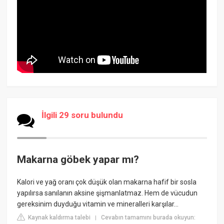
İlgili 29 soru bulundu
Makarna göbek yapar mı?
Kalori ve yağ oranı çok düşük olan makarna hafif bir sosla
yapılırsa sanılanın aksine şişmanlatmaz. Hem de vücudun
gereksinim duyduğu vitamin ve mineralleri karşılar…
Kaynak kaldırma talebi
Cevabın tamamını burada okuyun:
|