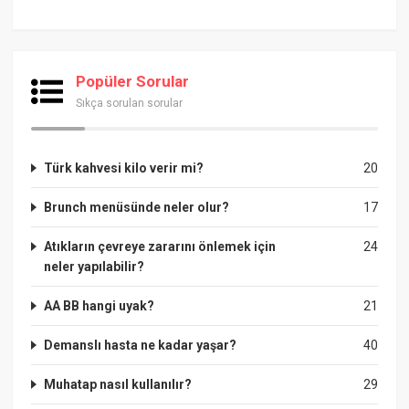
Popüler Sorular
Sıkça sorulan sorular
Türk kahvesi kilo verir mi?
20
Brunch menüsünde neler olur?
17
Atıkların çevreye zararını önlemek için
24
neler yapılabilir?
AA BB hangi uyak?
21
Demanslı hasta ne kadar yaşar?
40
Muhatap nasıl kullanılır?
29