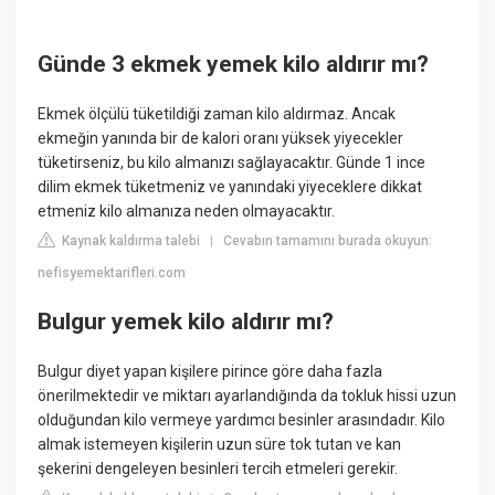
Günde 3 ekmek yemek kilo aldırır mı?
Ekmek ölçülü tüketildiği zaman kilo aldırmaz. Ancak
ekmeğin yanında bir de kalori oranı yüksek yiyecekler
tüketirseniz, bu kilo almanızı sağlayacaktır. Günde 1 ince
dilim ekmek tüketmeniz ve yanındaki yiyeceklere dikkat
etmeniz kilo almanıza neden olmayacaktır.
Kaynak kaldırma talebi
Cevabın tamamını burada okuyun:
|
nefisyemektarifleri.com
Bulgur yemek kilo aldırır mı?
Bulgur diyet yapan kişilere pirince göre daha fazla
önerilmektedir ve miktarı ayarlandığında da tokluk hissi uzun
olduğundan kilo vermeye yardımcı besinler arasındadır. Kilo
almak istemeyen kişilerin uzun süre tok tutan ve kan
şekerini dengeleyen besinleri tercih etmeleri gerekir.