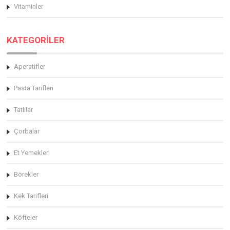
Vitaminler
KATEGORİLER
Aperatifler
Pasta Tarifleri
Tatlılar
Çorbalar
Et Yemekleri
Börekler
Kek Tarifleri
Köfteler