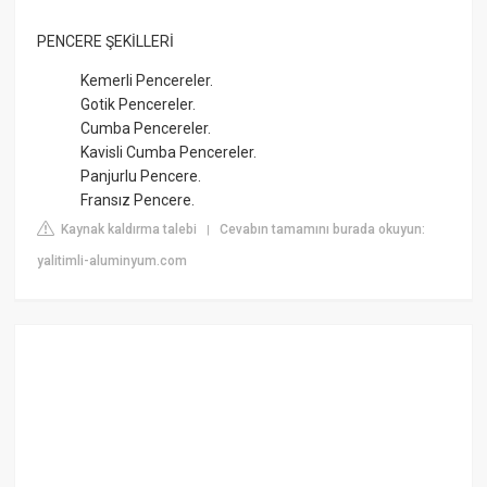
PENCERE ŞEKİLLERİ
Kemerli Pencereler.
Gotik Pencereler.
Cumba Pencereler.
Kavisli Cumba Pencereler.
Panjurlu Pencere.
Fransız Pencere.
Kaynak kaldırma talebi
Cevabın tamamını burada okuyun:
|
yalitimli-aluminyum.com