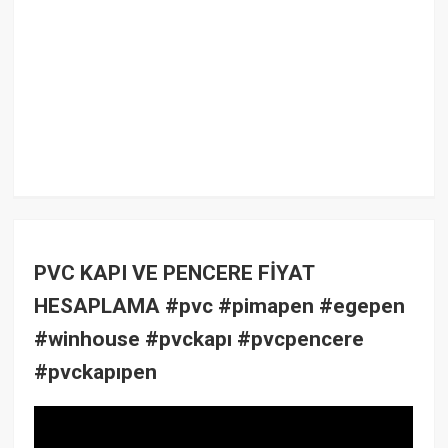
PVC KAPI VE PENCERE FİYAT
HESAPLAMA #pvc #pimapen #egepen
#winhouse #pvckapı #pvcpencere
#pvckapıpen