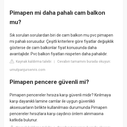
Pimapen mi daha pahalı cam balkon
mu?
Sık sorulan sorulardan biri de cam balkon mu pvc pimapen
mi pahalı sorusudur. Çeşitli kriterlere göre fiyatlar değişiklik
gösterse de cam balkonlar fiyat konusunda daha
avantajlıdır. Pvc balkon fiyatları nispeten daha pahalıdır.
Kaynak kaldırma talebi
Cevabın tamamını burada okuyun:
|
umutpanjurservis.com
Pimapen pencere güvenli mi?
Pimapen pencereler hırsıza karşı güvenli midir? Kırılmaya
karşı dayanıklı lamine camlar ile uygun güvenlikli
aksesuarların birlikte kullanılması durumunda Pimapen
pencereler hırsızlara karşı caydırıcı önlem alınmasına
katkıda bulunur.