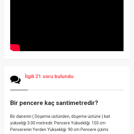
İlgili 21 soru bulundu
Bir pencere kaç santimetredir?
Bir dairenin ( Döşeme üstünden, döşeme üstüne ) kat
yükseliği 3.00 metredir. Pencere Yüksekliği: 150 cm
Pencerenin Yerden Yüksekliği: 90 cm Pencere çizimi