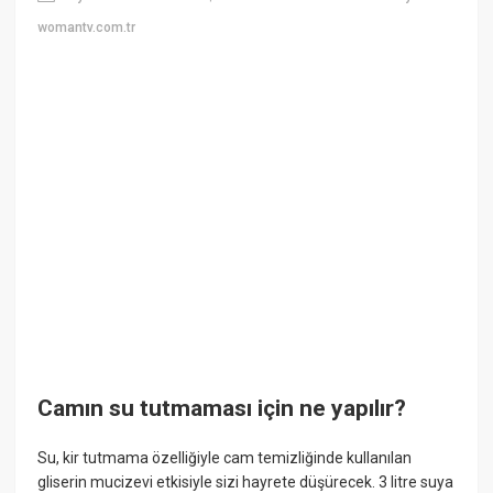
womantv.com.tr
Camın su tutmaması için ne yapılır?
Su, kir tutmama özelliğiyle cam temizliğinde kullanılan
gliserin mucizevi etkisiyle sizi hayrete düşürecek. 3 litre suya