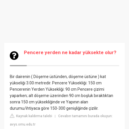
Pencere yerden ne kadar yüksekte olur?
Bir dairenin ( Döşeme üstünden, döşeme üstüne ) kat
yükseliği 3.00 metredir. Pencere Yüksekliği: 150 cm
Pencerenin Yerden Yüksekliği: 90 cm Pencere çizimi
yaparken; alt döşeme üzerinden 90 cm boşluk bıraktıktan
sonra 150 cm yüksekliğinde ve Yapının alan
durumu/ihtiyaca göre 150-300 genişliğinde çizilir.
Kaynak kaldırma talebi
Cevabın tamamını burada okuyun:
|
avys.omu.edu.tr