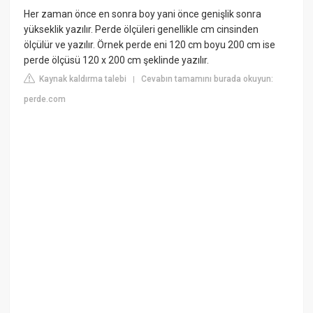
Her zaman önce en sonra boy yani önce genişlik sonra
yükseklik yazılır. Perde ölçüleri genellikle cm cinsinden
ölçülür ve yazılır. Örnek perde eni 120 cm boyu 200 cm ise
perde ölçüsü 120 x 200 cm şeklinde yazılır.
Kaynak kaldırma talebi
Cevabın tamamını burada okuyun:
|
perde.com