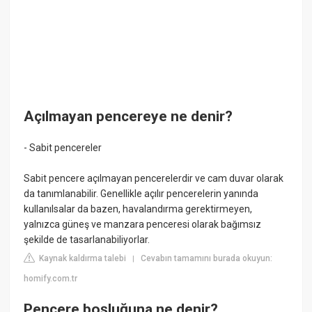
Açılmayan pencereye ne denir?
- Sabit pencereler
Sabit pencere açılmayan pencerelerdir ve cam duvar olarak
da tanımlanabilir. Genellikle açılır pencerelerin yanında
kullanılsalar da bazen, havalandırma gerektirmeyen,
yalnızca güneş ve manzara penceresi olarak bağımsız
şekilde de tasarlanabiliyorlar.
Kaynak kaldırma talebi
Cevabın tamamını burada okuyun:
|
homify.com.tr
Pencere boşluğuna ne denir?