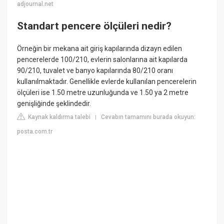
adjournal.net
Standart pencere ölçüleri nedir?
Örneğin bir mekana ait giriş kapılarında dizayn edilen
pencerelerde 100/210, evlerin salonlarına ait kapılarda
90/210, tuvalet ve banyo kapılarında 80/210 oranı
kullanılmaktadır. Genellikle evlerde kullanılan pencerelerin
ölçüleri ise 1.50 metre uzunluğunda ve 1.50 ya 2 metre
genişliğinde şeklindedir.
Kaynak kaldırma talebi
Cevabın tamamını burada okuyun:
|
posta.com.tr