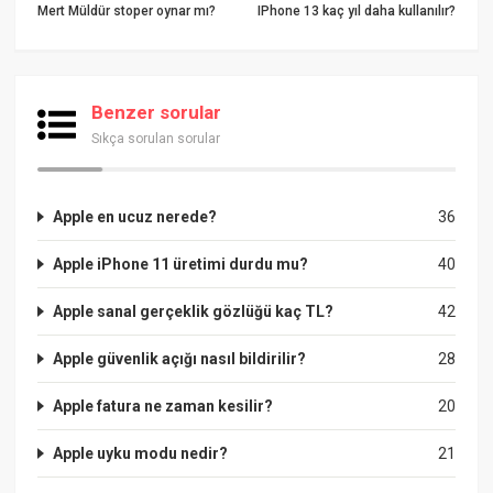
Mert Müldür stoper oynar mı?
IPhone 13 kaç yıl daha kullanılır?
Benzer sorular
Sıkça sorulan sorular
Apple en ucuz nerede?
36
Apple iPhone 11 üretimi durdu mu?
40
Apple sanal gerçeklik gözlüğü kaç TL?
42
Apple güvenlik açığı nasıl bildirilir?
28
Apple fatura ne zaman kesilir?
20
Apple uyku modu nedir?
21