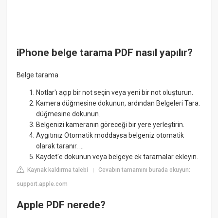
iPhone belge tarama PDF nasıl yapılır?
Belge tarama
Notlar'ı açıp bir not seçin veya yeni bir not oluşturun.
Kamera düğmesine dokunun, ardından Belgeleri Tara.
düğmesine dokunun.
Belgenizi kameranın göreceği bir yere yerleştirin.
Aygıtınız Otomatik moddaysa belgeniz otomatik
olarak taranır. ...
Kaydet'e dokunun veya belgeye ek taramalar ekleyin.
Kaynak kaldırma talebi
Cevabın tamamını burada okuyun:
|
support.apple.com
Apple PDF nerede?