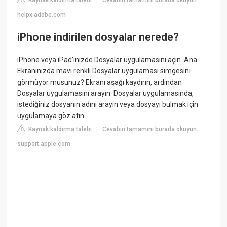
Kaynak kaldırma talebi
Cevabın tamamını burada okuyun:
|
helpx.adobe.com
iPhone indirilen dosyalar nerede?
iPhone veya iPad'inizde Dosyalar uygulamasını açın. Ana
Ekranınızda mavi renkli Dosyalar uygulaması simgesini
görmüyor musunuz? Ekranı aşağı kaydırın, ardından
Dosyalar uygulamasını arayın. Dosyalar uygulamasında,
istediğiniz dosyanın adını arayın veya dosyayı bulmak için
uygulamaya göz atın.
Kaynak kaldırma talebi
Cevabın tamamını burada okuyun:
|
support.apple.com