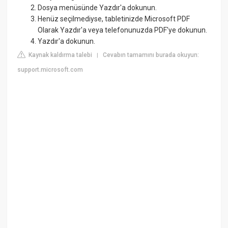
Dosya menüsünde Yazdır'a dokunun.
Henüz seçilmediyse, tabletinizde Microsoft PDF
Olarak Yazdır'a veya telefonunuzda PDF'ye dokunun.
Yazdır'a dokunun.
Kaynak kaldırma talebi
Cevabın tamamını burada okuyun:
|
support.microsoft.com