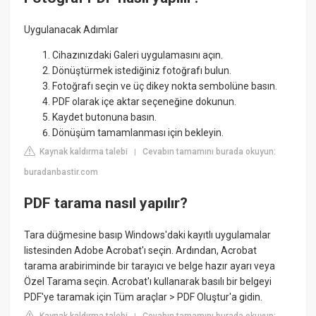
Uygulanacak Adımlar
Cihazınızdaki Galeri uygulamasını açın.
Dönüştürmek istediğiniz fotoğrafı bulun.
Fotoğrafı seçin ve üç dikey nokta sembolüne basın.
PDF olarak içe aktar seçeneğine dokunun.
Kaydet butonuna basın.
Dönüşüm tamamlanması için bekleyin.
Kaynak kaldırma talebi
Cevabın tamamını burada okuyun:
|
buradanbastir.com
PDF tarama nasıl yapılır?
Tara düğmesine basıp Windows'daki kayıtlı uygulamalar
listesinden Adobe Acrobat'ı seçin. Ardından, Acrobat
tarama arabiriminde bir tarayıcı ve belge hazır ayarı veya
Özel Tarama seçin. Acrobat'ı kullanarak basılı bir belgeyi
PDF'ye taramak için Tüm araçlar > PDF Oluştur'a gidin.