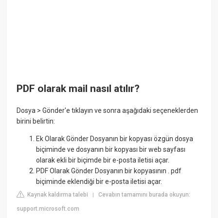
PDF olarak mail nasıl atılır?
Dosya > Gönder'e tıklayın ve sonra aşağıdaki seçeneklerden
birini belirtin:
Ek Olarak Gönder Dosyanın bir kopyası özgün dosya
biçiminde ve dosyanın bir kopyası bir web sayfası
olarak ekli bir biçimde bir e-posta iletisi açar.
PDF Olarak Gönder Dosyanın bir kopyasının . pdf
biçiminde eklendiği bir e-posta iletisi açar.
Kaynak kaldırma talebi
Cevabın tamamını burada okuyun:
|
support.microsoft.com