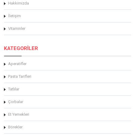
Hakkimizda
İletişim
Vitaminler
KATEGORİLER
Aperatifler
Pasta Tarifleri
Tatlılar
Çorbalar
Et Yemekleri
Börekler