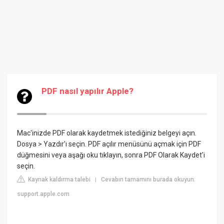
PDF nasıl yapılır Apple?
Mac'inizde PDF olarak kaydetmek istediğiniz belgeyi açın.
Dosya > Yazdır'ı seçin. PDF açılır menüsünü açmak için PDF
düğmesini veya aşağı oku tıklayın, sonra PDF Olarak Kaydet'i
seçin.
Kaynak kaldırma talebi
Cevabın tamamını burada okuyun:
|
support.apple.com