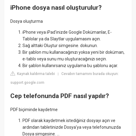
iPhone dosya nasıl oluşturulur?
Dosya oluşturma
iPhone veya iPad'inizde Google Dokümanlar, E-
Tablolar ya da Slaytlar uygulamasını açın.
Sağ alttaki Oluştur simgesine. dokunun.
Bir şablon mu kullanacağınızı yoksa yeni bir doküman,
e-tablo veya sunu mu oluşturacağınızı seçin.
Bir şablon kullanırsanız uygulama bu şablonu açar.
Kaynak kaldırma talebi
Cevabın tamamını burada okuyun:
|
support.google.com
Cep telefonunda PDF nasıl yapılır?
PDF biçiminde kaydetme
PDF olarak kaydetmek istediğiniz dosyayı açın ve
ardından tabletinizde Dosya'ya veya telefonunuzda
Dosya simgesine. ...