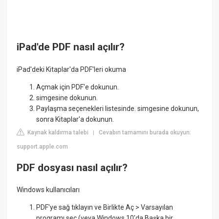
iPad'de PDF nasıl açılır?
iPad'deki Kitaplar'da PDF'leri okuma
Açmak için PDF'e dokunun.
simgesine dokunun.
Paylaşma seçenekleri listesinde. simgesine dokunun,
sonra Kitaplar'a dokunun.
Kaynak kaldırma talebi
Cevabın tamamını burada okuyun:
|
support.apple.com
PDF dosyası nasıl açılır?
Windows kullanıcıları
PDF'ye sağ tıklayın ve Birlikte Aç > Varsayılan
programı seç (veya Windows 10'da Başka bir