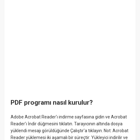
PDF programı nasıl kurulur?
Adobe Acrobat Reader'ı indirme sayfasına gidin ve Acrobat
Reader'ı İndir düğmesini tıklatın. Tarayıcının altında dosya
yüklendi mesajı görüldüğünde Çalıştır'a tıklayın. Not: Acrobat
Reader yüklemesi iki aşamalı bir süreçtir: Yükleyici indirilir ve