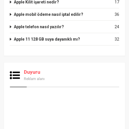
Apple Kilit işareti nedir?
17
Apple mobil ödeme nasıl iptal edilir?
36
Apple telefon nasıl yazılır?
24
Apple 11 128 GB suya dayanıklı mı?
32
Duyuru
Reklam alanı