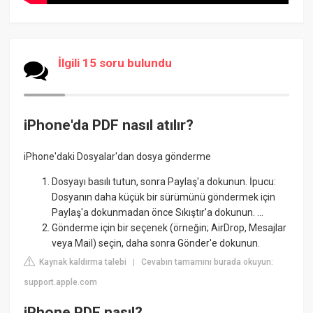
İlgili 15 soru bulundu
iPhone'da PDF nasıl atılır?
iPhone'daki Dosyalar'dan dosya gönderme
Dosyayı basılı tutun, sonra Paylaş'a dokunun. İpucu:
Dosyanın daha küçük bir sürümünü göndermek için
Paylaş'a dokunmadan önce Sıkıştır'a dokunun. ...
Gönderme için bir seçenek (örneğin; AirDrop, Mesajlar
veya Mail) seçin, daha sonra Gönder'e dokunun.
Kaynak kaldırma talebi
Cevabın tamamını burada okuyun:
|
support.apple.com
iPhone PDF nasıl?