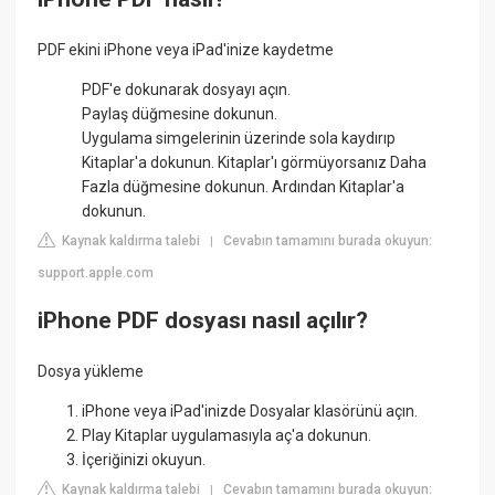
PDF ekini iPhone veya iPad'inize kaydetme
PDF'e dokunarak dosyayı açın.
Paylaş düğmesine dokunun.
Uygulama simgelerinin üzerinde sola kaydırıp
Kitaplar'a dokunun. Kitaplar'ı görmüyorsanız Daha
Fazla düğmesine dokunun. Ardından Kitaplar'a
dokunun.
Kaynak kaldırma talebi
Cevabın tamamını burada okuyun:
|
support.apple.com
iPhone PDF dosyası nasıl açılır?
Dosya yükleme
iPhone veya iPad'inizde Dosyalar klasörünü açın.
Play Kitaplar uygulamasıyla aç'a dokunun.
İçeriğinizi okuyun.
Kaynak kaldırma talebi
Cevabın tamamını burada okuyun:
|