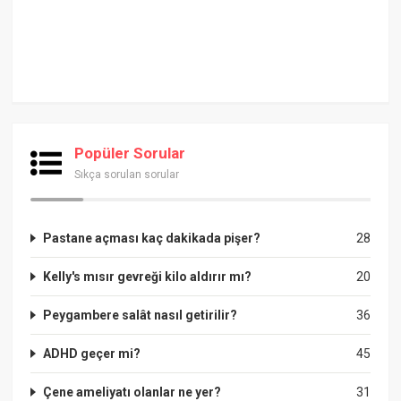
Popüler Sorular
Sıkça sorulan sorular
Pastane açması kaç dakikada pişer?
28
Kelly's mısır gevreği kilo aldırır mı?
20
Peygambere salât nasıl getirilir?
36
ADHD geçer mi?
45
Çene ameliyatı olanlar ne yer?
31