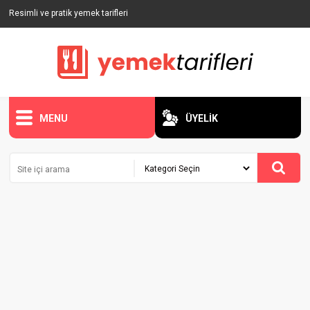
Resimli ve pratik yemek tarifleri
MENU
ÜYELİK