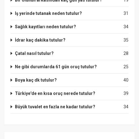
Iş yerinde tutanak neden tutulur?
31
Sağlık kayıtları neden tutulur?
34
İdrar kaç dakika tutulur?
35
Çatal nasıl tutulur?
28
Ne gibi durumlarda 61 gün oruç tutulur?
25
Boya kaç dk tutulur?
40
Türkiye'de en kısa oruç nerede tutulur?
39
Büyük tuvalet en fazla ne kadar tutulur?
34