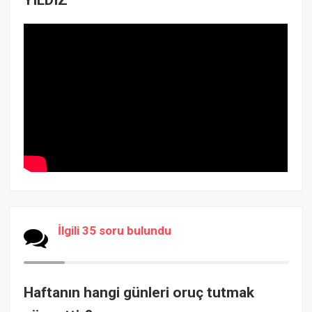
İlgili 35 soru bulundu
Haftanın hangi günleri oruç tutmak