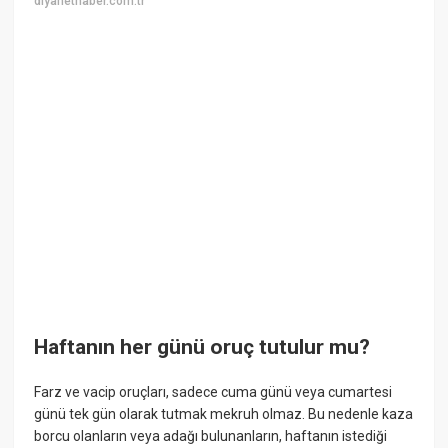
diyanethaber.com.tr
Haftanın her günü oruç tutulur mu?
Farz ve vacip oruçları, sadece cuma günü veya cumartesi
günü tek gün olarak tutmak mekruh olmaz. Bu nedenle kaza
borcu olanların veya adağı bulunanların, haftanın istediği