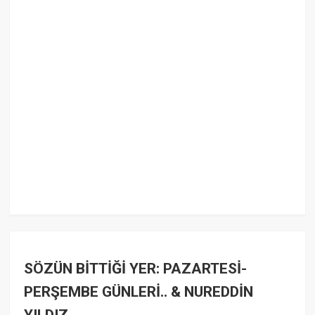
SÖZÜN BİTTİĞİ YER: PAZARTESİ-
PERŞEMBE GÜNLERİ.. & NUREDDİN
YILDIZ