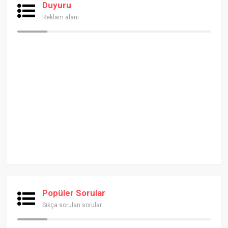
Duyuru
Reklam alanı
Popüler Sorular
Sıkça sorulan sorular