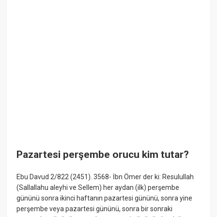
Pazartesi perşembe orucu kim tutar?
Ebu Davud 2/822 (2451). 3568- İbn Ömer der ki: Resulullah
(Sallallahu aleyhi ve Sellem) her aydan (ilk) perşembe
gününü sonra ikinci haftanın pazartesi gününü, sonra yine
perşembe veya pazartesi gününü, sonra bir sonraki