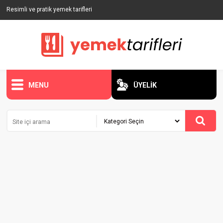
Resimli ve pratik yemek tarifleri
MENU
ÜYELİK