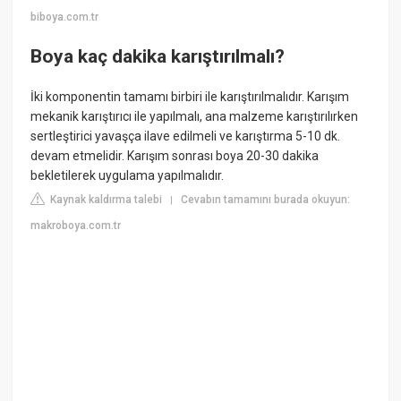
biboya.com.tr
Boya kaç dakika karıştırılmalı?
İki komponentin tamamı birbiri ile karıştırılmalıdır. Karışım
mekanik karıştırıcı ile yapılmalı, ana malzeme karıştırılırken
sertleştirici yavaşça ilave edilmeli ve karıştırma 5-10 dk.
devam etmelidir. Karışım sonrası boya 20-30 dakika
bekletilerek uygulama yapılmalıdır.
Kaynak kaldırma talebi
Cevabın tamamını burada okuyun:
|
makroboya.com.tr