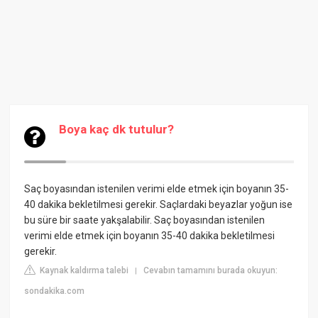
Boya kaç dk tutulur?
Saç boyasından istenilen verimi elde etmek için boyanın 35-
40 dakika bekletilmesi gerekir. Saçlardaki beyazlar yoğun ise
bu süre bir saate yakşalabilir. Saç boyasından istenilen
verimi elde etmek için boyanın 35-40 dakika bekletilmesi
gerekir.
Kaynak kaldırma talebi
Cevabın tamamını burada okuyun:
|
sondakika.com