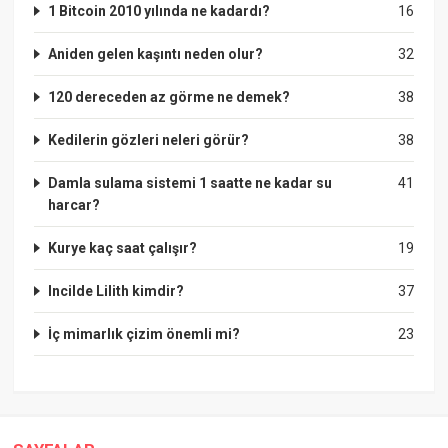
1 Bitcoin 2010 yılında ne kadardı?
16
Aniden gelen kaşıntı neden olur?
32
120 dereceden az görme ne demek?
38
Kedilerin gözleri neleri görür?
38
Damla sulama sistemi 1 saatte ne kadar su
41
harcar?
Kurye kaç saat çalışır?
19
Incilde Lilith kimdir?
37
İç mimarlık çizim önemli mi?
23