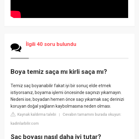
İlgili 40 soru bulundu
Boya temiz saça mı kirli saça mı?
Temiz saç boyanabilir fakat iyi bir sonuç elde etmek
istiyorsanız, boyama işlemi öncesinde saçınızı yıkamayın.
Nedeni ise; boyadan hemen önce saçı yıkamak saç derinizi
koruyan doğal yağların kaybolmasına neden olması.
Kaynak kaldırma talebi
Cevabın tamamını burada okuyun:
|
kadinlarbilir.com
Saç boyası nasıl daha iyi tutar?