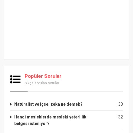
Popüler Sorular
Sıkça sorulan sorular
Natüralist ve içsel zeka ne demek?
33
Hangi mesleklerde mesleki yeterlilik
32
belgesi isteniyor?