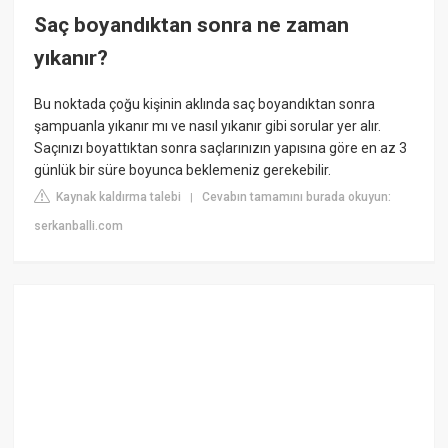
Saç boyandıktan sonra ne zaman
yıkanır?
Bu noktada çoğu kişinin aklında saç boyandıktan sonra
şampuanla yıkanır mı ve nasıl yıkanır gibi sorular yer alır.
Saçınızı boyattıktan sonra saçlarınızın yapısına göre en az 3
günlük bir süre boyunca beklemeniz gerekebilir.
Kaynak kaldırma talebi
Cevabın tamamını burada okuyun:
|
serkanballi.com