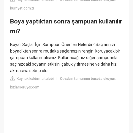
hurriyet.com.tr
Boya yaptıktan sonra şampuan kullanılır
mı?
Boyalı Saçlar İçin Şampuan Önerileri Nelerdir? Saçlarınızı
boyadıktan sonra mutlaka saçlarınızın rengini koruyacak bir
şampuan kullanmalısınız. Kullanacağınız diğer şampuanlar
saçınızdaki boyanın etkisini çabuk yitirmesine ve daha hızlı
akmasına sebep olur.
Kaynak kaldırma talebi
Cevabın tamamını burada okuyun:
|
kizlarsoruyor.com