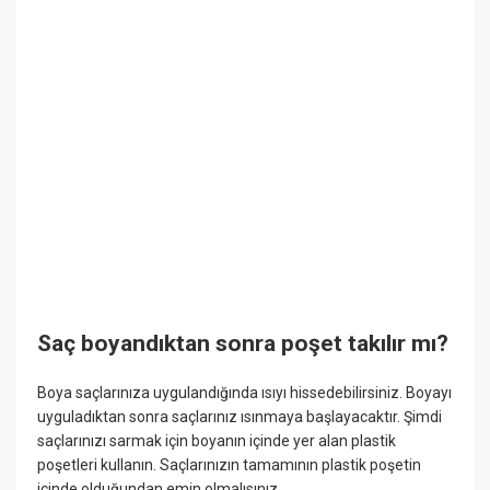
Saç boyandıktan sonra poşet takılır mı?
Boya saçlarınıza uygulandığında ısıyı hissedebilirsiniz. Boyayı
uyguladıktan sonra saçlarınız ısınmaya başlayacaktır. Şimdi
saçlarınızı sarmak için boyanın içinde yer alan plastik
poşetleri kullanın. Saçlarınızın tamamının plastik poşetin
içinde olduğundan emin olmalısınız.