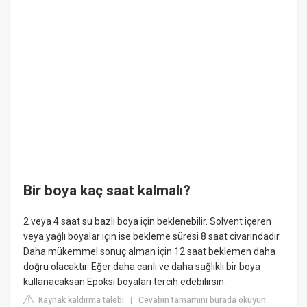
Bir boya kaç saat kalmalı?
2 veya 4 saat su bazlı boya için beklenebilir. Solvent içeren
veya yağlı boyalar için ise bekleme süresi 8 saat civarındadır.
Daha mükemmel sonuç alman için 12 saat beklemen daha
doğru olacaktır. Eğer daha canlı ve daha sağlıklı bir boya
kullanacaksan Epoksi boyaları tercih edebilirsin.
Kaynak kaldırma talebi
Cevabın tamamını burada okuyun:
|