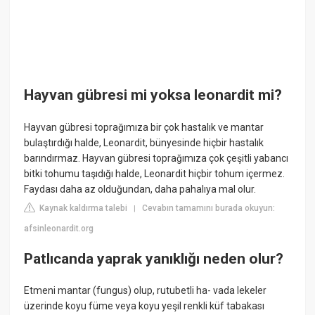
Hayvan gübresi mi yoksa leonardit mi?
Hayvan gübresi toprağımıza bir çok hastalık ve mantar
bulaştırdığı halde, Leonardit, bünyesinde hiçbir hastalık
barındırmaz. Hayvan gübresi toprağımıza çok çeşitli yabancı
bitki tohumu taşıdığı halde, Leonardit hiçbir tohum içermez.
Faydası daha az olduğundan, daha pahalıya mal olur.
Kaynak kaldırma talebi
Cevabın tamamını burada okuyun:
|
afsinleonardit.org
Patlıcanda yaprak yanıklığı neden olur?
Etmeni mantar (fungus) olup, rutubetli ha- vada lekeler
üzerinde koyu füme veya koyu yeşil renkli küf tabakası