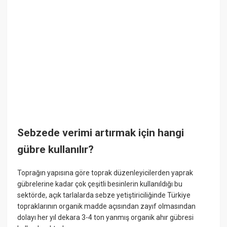
Sebzede verimi artırmak için hangi
gübre kullanılır?
Toprağın yapısına göre toprak düzenleyicilerden yaprak
gübrelerine kadar çok çeşitli besinlerin kullanıldığı bu
sektörde, açık tarlalarda sebze yetiştiriciliğinde Türkiye
topraklarının organik madde açısından zayıf olmasından
dolayı her yıl dekara 3-4 ton yanmış organik ahır gübresi