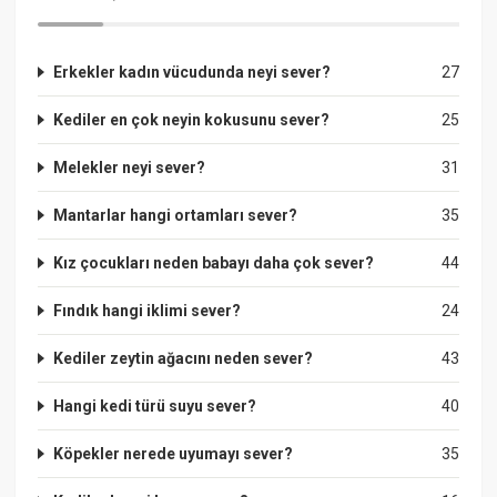
Erkekler kadın vücudunda neyi sever?
27
Kediler en çok neyin kokusunu sever?
25
Melekler neyi sever?
31
Mantarlar hangi ortamları sever?
35
Kız çocukları neden babayı daha çok sever?
44
Fındık hangi iklimi sever?
24
Kediler zeytin ağacını neden sever?
43
Hangi kedi türü suyu sever?
40
Köpekler nerede uyumayı sever?
35