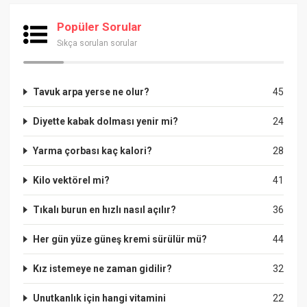
Popüler Sorular
Sıkça sorulan sorular
Tavuk arpa yerse ne olur?
45
Diyette kabak dolması yenir mi?
24
Yarma çorbası kaç kalori?
28
Kilo vektörel mi?
41
Tıkalı burun en hızlı nasıl açılır?
36
Her gün yüze güneş kremi sürülür mü?
44
Kız istemeye ne zaman gidilir?
32
Unutkanlık için hangi vitamini
22