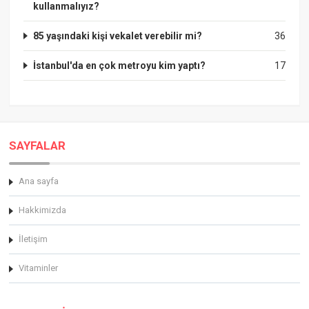
kullanmalıyız?
85 yaşındaki kişi vekalet verebilir mi?
36
İstanbul'da en çok metroyu kim yaptı?
17
SAYFALAR
Ana sayfa
Hakkimizda
İletişim
Vitaminler