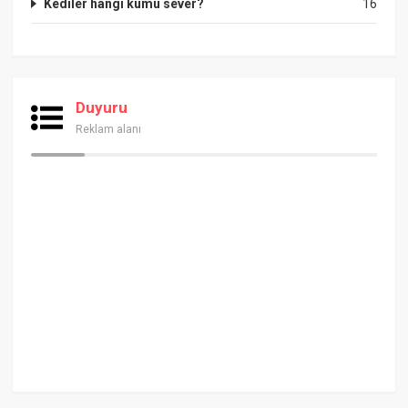
Kediler hangi kumu sever?
16
Duyuru
Reklam alanı