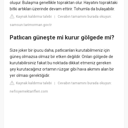
oluşur. Bulaşma genellikle topraktan olur. Hayatını topraktaki
bitki artıkları üzerinde devam ettirir. Tohumla da bulaşabilir.
Kaynak kaldırma talebi
Cevabın tamamını burada okuyun:
|
samsun.tarimorman.gov.tr
Patlıcan güneşte mi kurur gölgede mi?
Size joker bir ipucu daha; patlıcanları kurutabilmeniz için
güneş olmazsa olmaz bir etken değildir. Onları gölgede de
kurutabilirsiniz fakat bu noktada dikkat etmeniz gereken
şey kurutacağınız ortamın rüzgar gibi hava akımını alan bir
yer olması gerektiğidir.
Kaynak kaldırma talebi
Cevabın tamamını burada okuyun:
|
nefisyemektarifleri.com