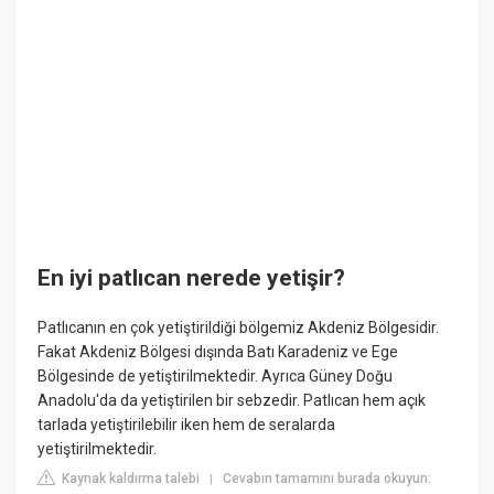
En iyi patlıcan nerede yetişir?
Patlıcanın en çok yetiştirildiği bölgemiz Akdeniz Bölgesidir.
Fakat Akdeniz Bölgesi dışında Batı Karadeniz ve Ege
Bölgesinde de yetiştirilmektedir. Ayrıca Güney Doğu
Anadolu'da da yetiştirilen bir sebzedir. Patlıcan hem açık
tarlada yetiştirilebilir iken hem de seralarda
yetiştirilmektedir.
Kaynak kaldırma talebi
Cevabın tamamını burada okuyun:
|