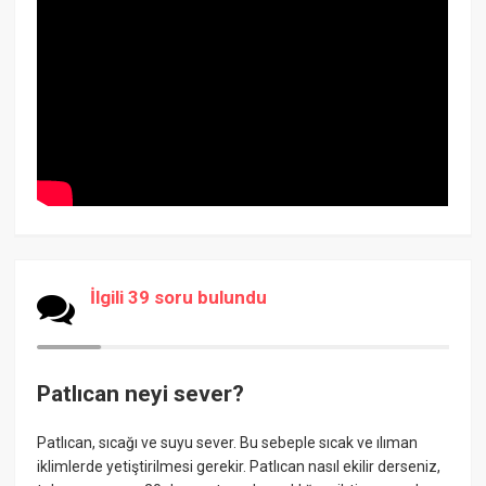
İlgili 39 soru bulundu
Patlıcan neyi sever?
Patlıcan, sıcağı ve suyu sever. Bu sebeple sıcak ve ılıman
iklimlerde yetiştirilmesi gerekir. Patlıcan nasıl ekilir derseniz,