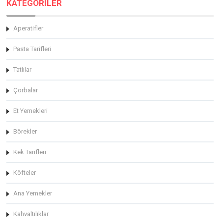
KATEGORİLER
Aperatifler
Pasta Tarifleri
Tatlılar
Çorbalar
Et Yemekleri
Börekler
Kek Tarifleri
Köfteler
Ana Yemekler
Kahvaltılıklar