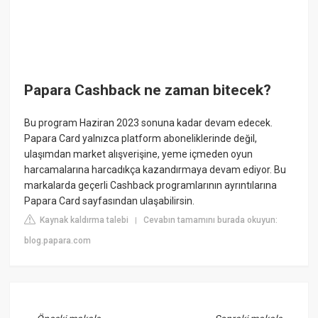
Papara Cashback ne zaman bitecek?
Bu program Haziran 2023 sonuna kadar devam edecek.
Papara Card yalnızca platform aboneliklerinde değil,
ulaşımdan market alışverişine, yeme içmeden oyun
harcamalarına harcadıkça kazandırmaya devam ediyor. Bu
markalarda geçerli Cashback programlarının ayrıntılarına
Papara Card sayfasından ulaşabilirsin.
Kaynak kaldırma talebi
Cevabın tamamını burada okuyun:
|
blog.papara.com