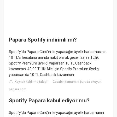
Papara Spotify indirimli mi?
Spotify'da Papara Card'ın ile yapacağın üyelik harcamasının
10 TL'si hesabına anında nakit olarak geçer. 29,99 TL'lik
Spotify Premium üyeliği yaparsan 10 TL Cashback
kazanırsın. 49,99 TL'lik Aile İçin Spotify Premium üyeliği
yaparsan da 10 TL Cashback kazanırsın.
Kaynak kaldırma talebi
Cevabın tamamını burada okuyun:
|
papara.com
Spotify Papara kabul ediyor mu?
Spotify'da Papara Card'ın ile yapacağın üyelik harcamanın