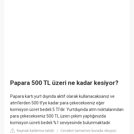
Papara 500 TL üzeri ne kadar kesiyor?
Papara kartı yurt dışında aktif olarak kullanacaksanız ve
atm'lerden 500 tl'ye kadar para çekecekseniz eğer
komisyon ücret bedeli 5 Tl'dir. Yurtdışında atm noktalarından
para çekecekseniz 500 TL üzeri çekim yaptığınızda
komisyon ücreti bedeli %1 seviyesinde bulunmaktadır.
Kaynak kaldırma talebi
Cevabın tamamını burada okuyun:
|