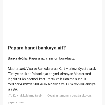
Papara hangi bankaya ait?
Banka değiliz, Papara'yız; sizin için buradayız.
Mastercard, Visa ve Bankalararası Kart Merkezi üyesi olarak
Türkiye'de ilk defa bankaya bağımlı olmayan Mastercard
logolu bir ön ödemeli kart ürettik ve kullanıma sunduk.
Yedinci yılımızda 500 kişilik bir ekibe ve 17 milyon kullanıcıya
ulaştık.
Kaynak kaldırma talebi
Cevabın tamamını burada okuyun:
|
papara.com