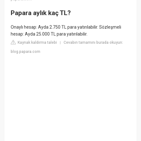
Papara aylık kaç TL?
Onaylı hesap: Ayda 2.750 TL para yatırılabilir. Sözleşmeli
hesap: Ayda 25.000 TL para yatırılabilir.
Kaynak kaldırma talebi
Cevabın tamamını burada okuyun:
|
blog.papara.com