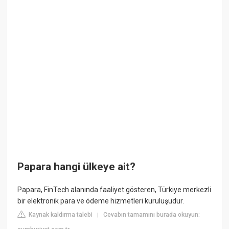
Papara hangi ülkeye ait?
Papara, FinTech alanında faaliyet gösteren, Türkiye merkezli
bir elektronik para ve ödeme hizmetleri kuruluşudur.
Kaynak kaldırma talebi
Cevabın tamamını burada okuyun:
|