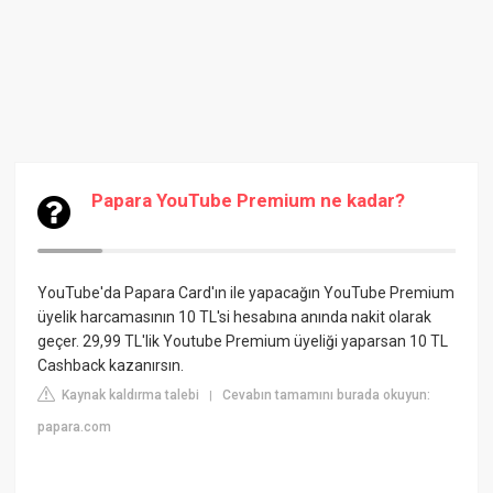
Papara YouTube Premium ne kadar?
YouTube'da Papara Card'ın ile yapacağın YouTube Premium
üyelik harcamasının 10 TL'si hesabına anında nakit olarak
geçer. 29,99 TL'lik Youtube Premium üyeliği yaparsan 10 TL
Cashback kazanırsın.
Kaynak kaldırma talebi
Cevabın tamamını burada okuyun:
|
papara.com