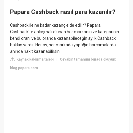
Papara Cashback nasıl para kazanılır?
Cashback ile ne kadar kazanç elde edilir? Papara
Cashback'te anlaşmalı olunan her markanın ve kategorinin
kendi oranı ve bu oranda kazanabileceğin aylık Cashback
hakkın vardır. Her ay, her markada yaptığın harcamalarda
anında nakit kazanabilirsin.
Kaynak kaldırma talebi
Cevabın tamamını burada okuyun:
|
blog.papara.com