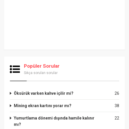
Popüler Sorular
Sıkça sorulan sorular
Öksürük varken kahve içilir mi?
26
Mining ekran kartını yorar mı?
38
Yumurtlama dönemi dışında hamile kalınır
22
mı?