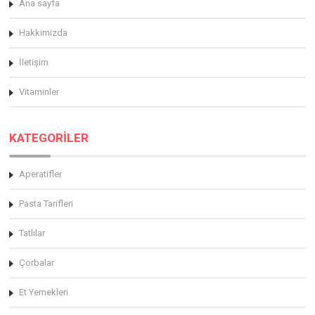
Ana sayfa
Hakkimizda
İletişim
Vitaminler
KATEGORİLER
Aperatifler
Pasta Tarifleri
Tatlılar
Çorbalar
Et Yemekleri