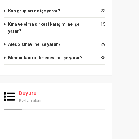
Kan grupları ne işe yarar?
23
Kına ve elma sirkesi karışımı ne işe
15
yarar?
Ales 2 sınavı ne işe yarar?
29
Memur kadro derecesi ne işe yarar?
35
Duyuru
Reklam alanı