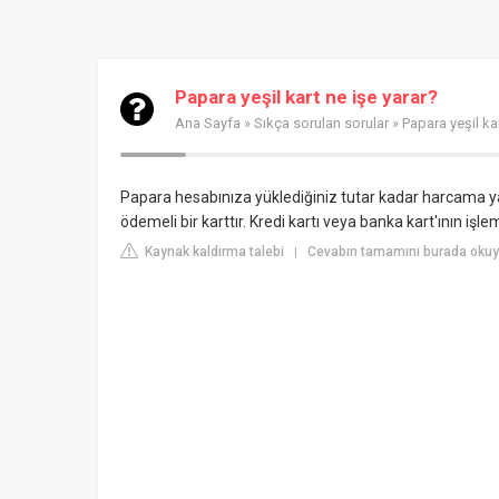
Papara yeşil kart ne işe yarar?
Ana Sayfa
»
Sıkça sorulan sorular
» Papara yeşil kar
Papara hesabınıza yüklediğiniz tutar kadar harcama y
ödemeli bir karttır. Kredi kartı veya banka kart'ının işl
Kaynak kaldırma talebi
Cevabın tamamını burada okuyu
|