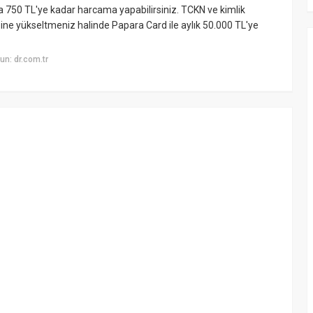
a 750 TL'ye kadar harcama yapabilirsiniz. TCKN ve kimlik
ipine yükseltmeniz halinde Papara Card ile aylık 50.000 TL'ye
n: dr.com.tr