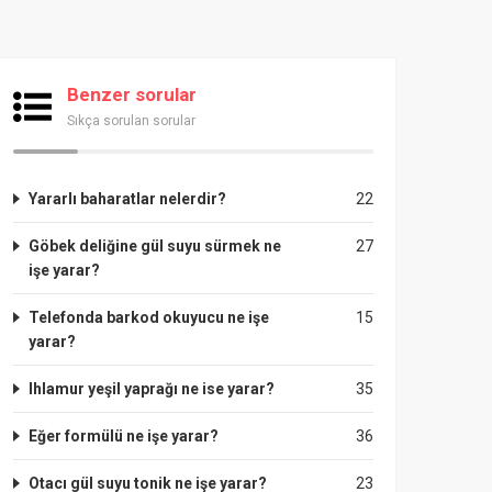
Benzer sorular
Sıkça sorulan sorular
Yararlı baharatlar nelerdir?
22
Göbek deliğine gül suyu sürmek ne
27
işe yarar?
Telefonda barkod okuyucu ne işe
15
yarar?
Ihlamur yeşil yaprağı ne ise yarar?
35
Eğer formülü ne işe yarar?
36
Otacı gül suyu tonik ne işe yarar?
23