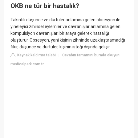
OKB ne tür bir hastalık?
Takıntılı düşünce ve dürtüler anlamına gelen obsesyon ile
yineleyici zihinsel eylemler ve davranışlar anlamına gelen
kompulsiyon davranışları bir araya gelerek hastalığı
oluşturur. Obsesyon, yani kişinin zihninde uzaklaştıramadığı
fikir, düşünce ve dürtüler, kişinin isteği dışında gelişir.
Kaynak kaldırma talebi
Cevabın tamamını burada okuyun:
|
medicalpark.com.tr