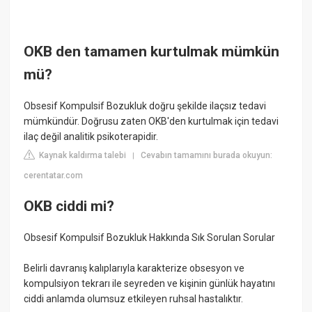
OKB den tamamen kurtulmak mümkün
mü?
Obsesif Kompulsif Bozukluk doğru şekilde ilaçsız tedavi
mümkündür. Doğrusu zaten OKB'den kurtulmak için tedavi
ilaç değil analitik psikoterapidir.
Kaynak kaldırma talebi
Cevabın tamamını burada okuyun:
|
cerentatar.com
OKB ciddi mi?
Obsesif Kompulsif Bozukluk Hakkında Sık Sorulan Sorular
Belirli davranış kalıplarıyla karakterize obsesyon ve
kompulsiyon tekrarı ile seyreden ve kişinin günlük hayatını
ciddi anlamda olumsuz etkileyen ruhsal hastalıktır.