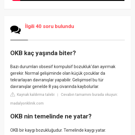
İlgili 40 soru bulundu
OKB kaç yaşında biter?
Bazı durumları obsesif kompulsif bozukluk'dan ayırmak
gerekir. Normal gelişiminde olan küçük çocuklar da
tekrarlayan davranışlar yapabilir. Gelişimsel bu tür
davranışlar genelde 8 yaş civarında kaybolurlar.
Kaynak kaldırma talebi
Cevabın tamamını burada okuyun:
|
madalyonklinik.com
OKB nin temelinde ne yatar?
OKB bir kaygı bozukluğudur. Temelinde kaygı yatar.