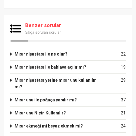
Benzer sorular
Sıkça sorulan sorular
Mısır nişastası ile ne olur?
22
Mısır nişastası ile baklava açılır mı?
19
Mısır nişastası yerine mısır unu kullanılır
29
mı?
Mısır unu ile poğaça yapılır mı?
37
Mısır unu Niçin Kullanılır?
21
Mısır ekmeği mi beyaz ekmek mi?
24