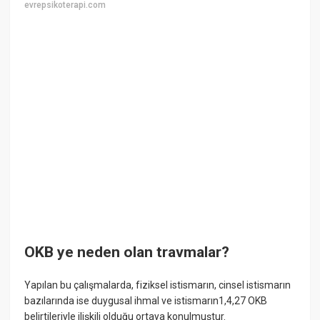
evrepsikoterapi.com
OKB ye neden olan travmalar?
Yapılan bu çalışmalarda, fiziksel istismarın, cinsel istismarın
bazılarında ise duygusal ihmal ve istismarın1,4,27 OKB
belirtileriyle ilişkili olduğu ortaya konulmuştur.