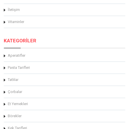
İletişim
Vitaminler
KATEGORİLER
Aperatifler
Pasta Tarifleri
Tatlılar
Çorbalar
Et Yemekleri
Börekler
Kek Tarifleri