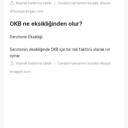
Kaynak kaldırma talebi
Cevabın tamamını burada okuyun:
|
drhuseyindogan.com
OKB ne eksikliğinden olur?
Serotonin Eksikliği:
Serotonin, eksikliğinde OKB için bir risk faktörü olarak rol
oynar.
Kaynak kaldırma talebi
Cevabın tamamını burada okuyun:
|
terappin.com