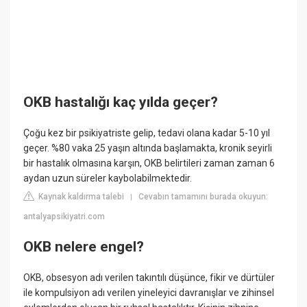
OKB hastalığı kaç yılda geçer?
Çoğu kez bir psikiyatriste gelip, tedavi olana kadar 5-10 yıl
geçer. %80 vaka 25 yaşın altında başlamakta, kronik seyirli
bir hastalık olmasına karşın, OKB belirtileri zaman zaman 6
aydan uzun süreler kaybolabilmektedir.
Kaynak kaldırma talebi
Cevabın tamamını burada okuyun:
|
antalyapsikiyatri.com
OKB nelere engel?
OKB, obsesyon adı verilen takıntılı düşünce, fikir ve dürtüler
ile kompulsiyon adı verilen yineleyici davranışlar ve zihinsel