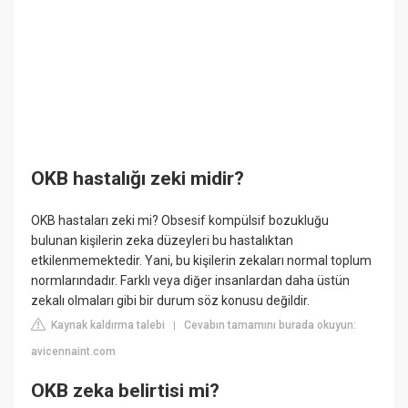
OKB hastalığı zeki midir?
OKB hastaları zeki mi? Obsesif kompülsif bozukluğu
bulunan kişilerin zeka düzeyleri bu hastalıktan
etkilenmemektedir. Yani, bu kişilerin zekaları normal toplum
normlarındadır. Farklı veya diğer insanlardan daha üstün
zekalı olmaları gibi bir durum söz konusu değildir.
Kaynak kaldırma talebi
Cevabın tamamını burada okuyun:
|
avicennaint.com
OKB zeka belirtisi mi?