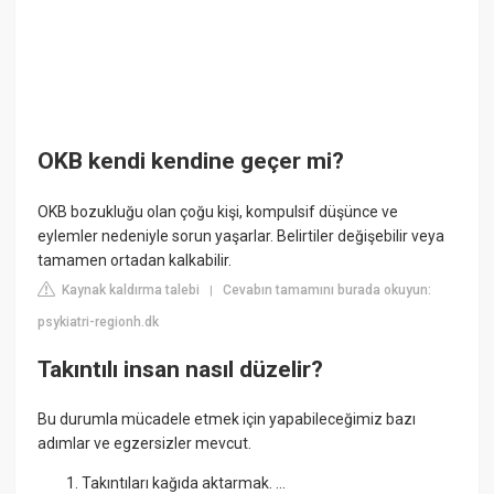
OKB kendi kendine geçer mi?
OKB bozukluğu olan çoğu kişi, kompulsif düşünce ve
eylemler nedeniyle sorun yaşarlar. Belirtiler değişebilir veya
tamamen ortadan kalkabilir.
Kaynak kaldırma talebi
Cevabın tamamını burada okuyun:
|
psykiatri-regionh.dk
Takıntılı insan nasıl düzelir?
Bu durumla mücadele etmek için yapabileceğimiz bazı
adımlar ve egzersizler mevcut.
Takıntıları kağıda aktarmak. ...