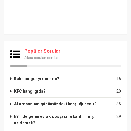
Popüler Sorular
Sıkça sorulan sorular
Kalın bulgur yıkanır mı?
16
KFC hangi gıda?
20
At arabasının günümüzdeki karşılığı nedir?
35
EYT de gelen evrak dosyasına kaldırılmış
29
ne demek?