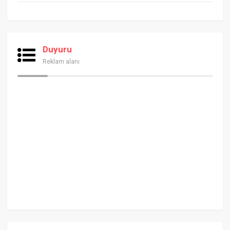
Duyuru
Reklam alanı