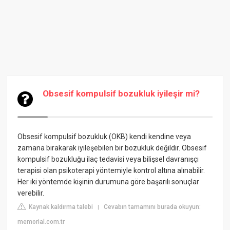
Obsesif kompulsif bozukluk iyileşir mi?
Obsesif kompulsif bozukluk (OKB) kendi kendine veya
zamana bırakarak iyileşebilen bir bozukluk değildir. Obsesif
kompulsif bozukluğu ilaç tedavisi veya bilişsel davranışçı
terapisi olan psikoterapi yöntemiyle kontrol altına alınabilir.
Her iki yöntemde kişinin durumuna göre başarılı sonuçlar
verebilir.
Kaynak kaldırma talebi
Cevabın tamamını burada okuyun:
|
memorial.com.tr