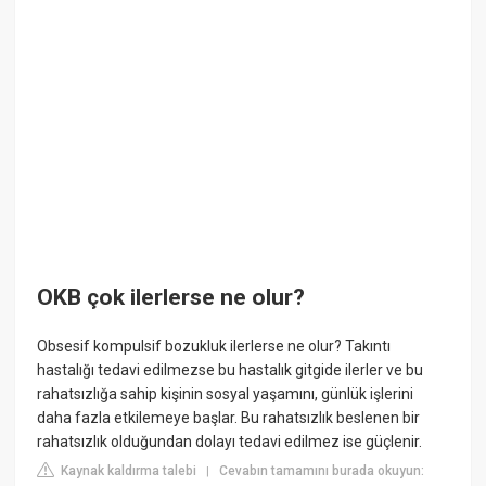
OKB çok ilerlerse ne olur?
Obsesif kompulsif bozukluk ilerlerse ne olur? Takıntı
hastalığı tedavi edilmezse bu hastalık gitgide ilerler ve bu
rahatsızlığa sahip kişinin sosyal yaşamını, günlük işlerini
daha fazla etkilemeye başlar. Bu rahatsızlık beslenen bir
rahatsızlık olduğundan dolayı tedavi edilmez ise güçlenir.
Kaynak kaldırma talebi
Cevabın tamamını burada okuyun:
|