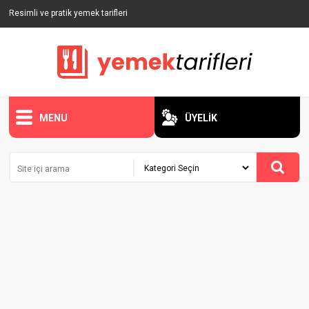
Resimli ve pratik yemek tarifleri
MENU
ÜYELİK