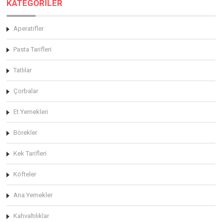
KATEGORİLER
Aperatifler
Pasta Tarifleri
Tatlılar
Çorbalar
Et Yemekleri
Börekler
Kek Tarifleri
Köfteler
Ana Yemekler
Kahvaltılıklar