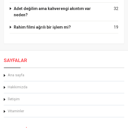
Adet değilim ama kahverengi akıntım var
32
neden?
Rahim filmi ağrılı bir işlem mi?
19
SAYFALAR
Ana sayfa
Hakkimizda
İletişim
Vitaminler