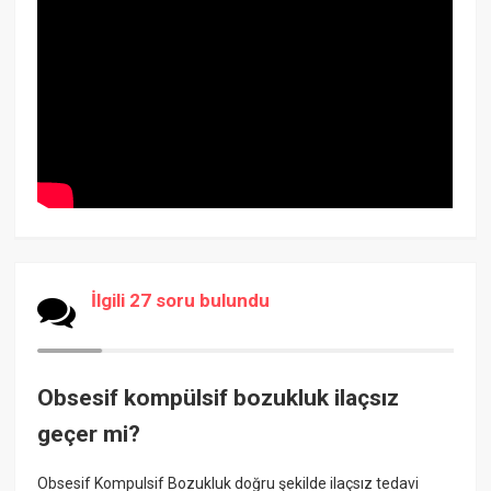
İlgili 27 soru bulundu
Obsesif kompülsif bozukluk ilaçsız
geçer mi?
Obsesif Kompulsif Bozukluk doğru şekilde ilaçsız tedavi