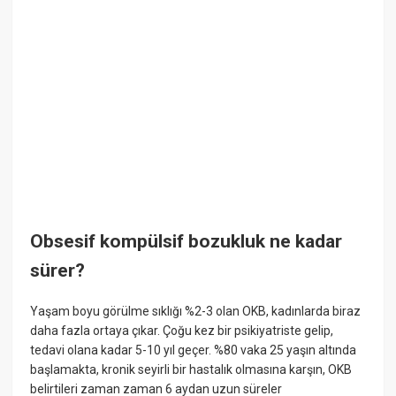
Obsesif kompülsif bozukluk ne kadar
sürer?
Yaşam boyu görülme sıklığı %2-3 olan OKB, kadınlarda biraz
daha fazla ortaya çıkar. Çoğu kez bir psikiyatriste gelip,
tedavi olana kadar 5-10 yıl geçer. %80 vaka 25 yaşın altında
başlamakta, kronik seyirli bir hastalık olmasına karşın, OKB
belirtileri zaman zaman 6 aydan uzun süreler