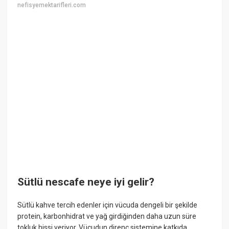
nefisyemektarifleri.com
Sütlü nescafe neye iyi gelir?
Sütlü kahve tercih edenler için vücuda dengeli bir şekilde
protein, karbonhidrat ve yağ girdiğinden daha uzun süre
tokluk hissi veriyor. Vücudun direnç sistemine katkıda