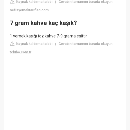
Kaynak kaldırma talebi
Cevabın tamamını burada okuyun:
|
nefisyemektarifleri.com
7 gram kahve kaç kaşık?
1 yemek kaşığı toz kahve 7-9 grama eşittir.
Kaynak kaldırma talebi
Cevabın tamamını burada okuyun:
|
tchibo.com.tr