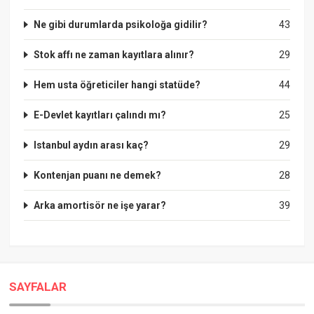
Ne gibi durumlarda psikoloğa gidilir?
43
Stok affı ne zaman kayıtlara alınır?
29
Hem usta öğreticiler hangi statüde?
44
E-Devlet kayıtları çalındı mı?
25
Istanbul aydın arası kaç?
29
Kontenjan puanı ne demek?
28
Arka amortisör ne işe yarar?
39
SAYFALAR