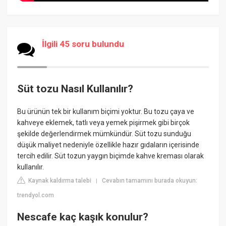
İlgili 45 soru bulundu
Süt tozu Nasıl Kullanılır?
Bu ürünün tek bir kullanım biçimi yoktur. Bu tozu çaya ve
kahveye eklemek, tatlı veya yemek pişirmek gibi birçok
şekilde değerlendirmek mümkündür. Süt tozu sunduğu
düşük maliyet nedeniyle özellikle hazır gıdaların içerisinde
tercih edilir. Süt tozun yaygın biçimde kahve kreması olarak
kullanılır.
Kaynak kaldırma talebi
Cevabın tamamını burada okuyun:
|
trendyol.com
Nescafe kaç kaşık konulur?