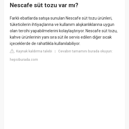
Nescafe süt tozu var mı?
Farklı ebatlarda satışa sunulan Nescafe süt tozu ürünleri,
tüketicilerin ihtiyaçlarına ve kullanım alışkanlıklarına uygun
olan tercihi yapabilmelerini kolaylaştırıyor. Nescafe süt tozu,
kahve ürünlerinin yanı sıra süt ile servis edilen diğer sıcak
içeceklerde de rahatlıkla kullanılabiliyor.
Kaynak kaldırma talebi
Cevabın tamamını burada okuyun:
|
hepsiburada.com