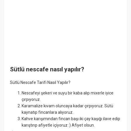
Sütlü nescafe nasıl yapılır?
Sütlü Nescafe Tarifi Nasıl Yapılır?
Nescafeyi şekeri ve suyu bir kaba alıp mixerle iyice
çırpıyoruz.
Karamalize kıvam oluncaya kadar çırpıyoruz. Sütü
kaynatıp fincanlara alıyoruz.
Kahve karışımından fincan başı iki çay kaşığı ilave edip
karıştırıp afiyetle içiyoruz :) Afiyet olsun.