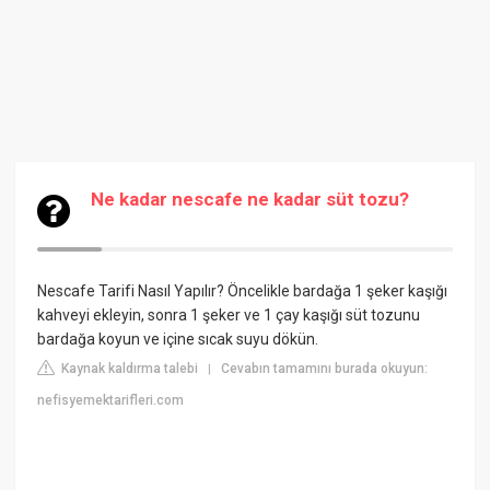
Ne kadar nescafe ne kadar süt tozu?
Nescafe Tarifi Nasıl Yapılır? Öncelikle bardağa 1 şeker kaşığı
kahveyi ekleyin, sonra 1 şeker ve 1 çay kaşığı süt tozunu
bardağa koyun ve içine sıcak suyu dökün.
Kaynak kaldırma talebi
Cevabın tamamını burada okuyun:
|
nefisyemektarifleri.com