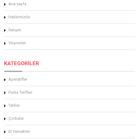
Ana sayfa
Hakkimizda
İletişim
Vitaminler
KATEGORİLER
Aperatifler
Pasta Tarifleri
Tatlılar
Çorbalar
Et Yemekleri