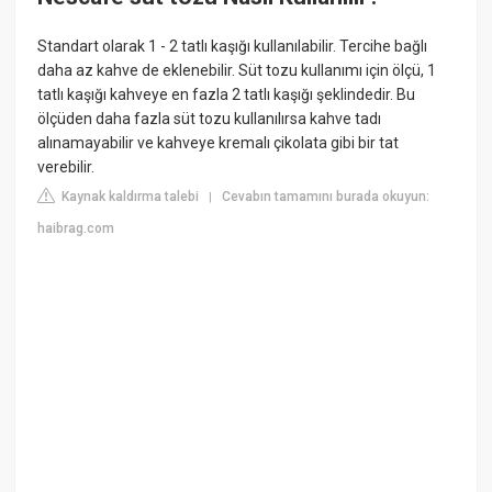
Standart olarak 1 - 2 tatlı kaşığı kullanılabilir. Tercihe bağlı
daha az kahve de eklenebilir. Süt tozu kullanımı için ölçü, 1
tatlı kaşığı kahveye en fazla 2 tatlı kaşığı şeklindedir. Bu
ölçüden daha fazla süt tozu kullanılırsa kahve tadı
alınamayabilir ve kahveye kremalı çikolata gibi bir tat
verebilir.
Kaynak kaldırma talebi
Cevabın tamamını burada okuyun:
|
haibrag.com