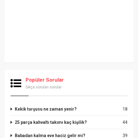
Popüler Sorular
Sıkça sorulan sorular
Kekik turşusu ne zaman yenir?
18
25 parça kahvaltı takımı kaç kişilik?
44
Babadan kalma eve haciz gelir mi?
39