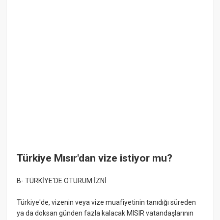
Türkiye Mısır'dan vize istiyor mu?
B- TÜRKİYE'DE OTURUM İZNİ
Türkiye'de, vizenin veya vize muafiyetinin tanıdığı süreden
ya da doksan günden fazla kalacak MISIR vatandaşlarının