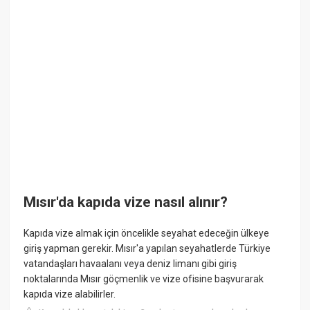
Mısır'da kapıda vize nasıl alınır?
Kapıda vize almak için öncelikle seyahat edeceğin ülkeye
giriş yapman gerekir. Mısır'a yapılan seyahatlerde Türkiye
vatandaşları havaalanı veya deniz limanı gibi giriş
noktalarında Mısır göçmenlik ve vize ofisine başvurarak
kapıda vize alabilirler.