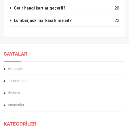
Getir hangi kartlar geçerli?
20
Lumberjack markası kime ait?
22
SAYFALAR
Ana sayfa
Hakkimizda
İletişim
Vitaminler
KATEGORİLER