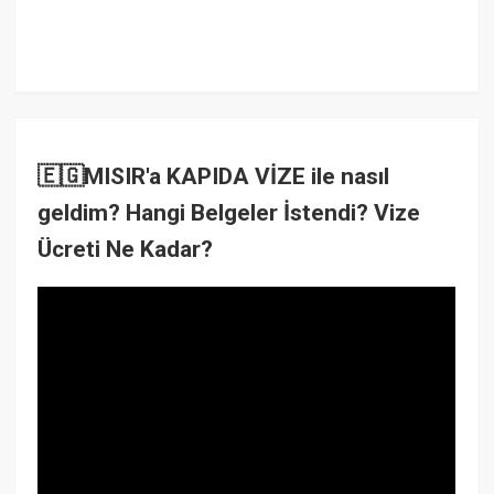
🇪🇬MISIR'a KAPIDA VİZE ile nasıl
geldim? Hangi Belgeler İstendi? Vize
Ücreti Ne Kadar?