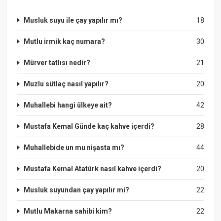
Musluk suyu ile çay yapılır mı?
18
Mutlu irmik kaç numara?
30
Mürver tatlısı nedir?
21
Muzlu sütlaç nasıl yapılır?
20
Muhallebi hangi ülkeye ait?
42
Mustafa Kemal Günde kaç kahve içerdi?
28
Muhallebide un mu nişasta mı?
44
Mustafa Kemal Atatürk nasıl kahve içerdi?
20
Musluk suyundan çay yapılır mi?
22
Mutlu Makarna sahibi kim?
22