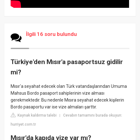
İlgili 16 soru bulundu
Türkiye'den Mısır'a pasaportsuz gidilir
mi?
Mısır'a seyahat edecek olan Türk vatandaşlarından Umuma
Mahsus Bordo pasaport sahiplerinin vize alması
gerekmektedir. Bu nedenle Mısıra seyahat edecek kişilerin
Bordo pasaportu var ise vize almaları şarttır.
Kaynak kaldırma talebi
Cevabın tamamını burada okuyun:
|
hurriyet.com.tr
Mısır'da kapıda vize var mı?