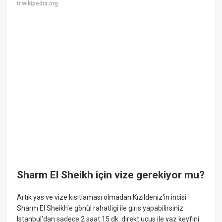
tr.wikipedia.org
Sharm El Sheikh için vize gerekiyor mu?
Artık yas ve vize kısıtlaması olmadan Kızıldeniz'in incisi
Sharm El Sheikh'e gönül rahatligi ile giris yapabilirsiniz.
Istanbul'dan sadece 2 saat 15 dk. direkt ucus ile yaz keyfini