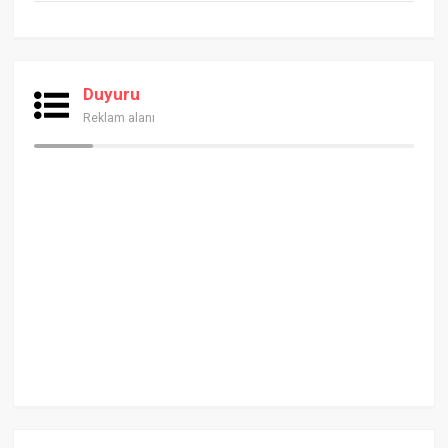
Duyuru
Reklam alanı