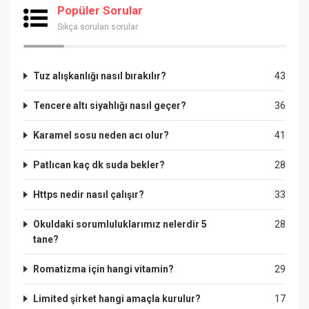
Popüler Sorular
Sıkça sorulan sorular
Tuz alışkanlığı nasıl bırakılır?
43
Tencere altı siyahlığı nasıl geçer?
36
Karamel sosu neden acı olur?
41
Patlıcan kaç dk suda bekler?
28
Https nedir nasıl çalışır?
33
Okuldaki sorumluluklarımız nelerdir 5
28
tane?
Romatizma için hangi vitamin?
29
Limited şirket hangi amaçla kurulur?
17