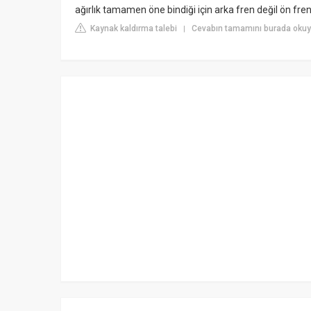
ağırlık tamamen öne bindiği için arka fren değil ön fre
Kaynak kaldırma talebi
Cevabın tamamını burada okuyu
|