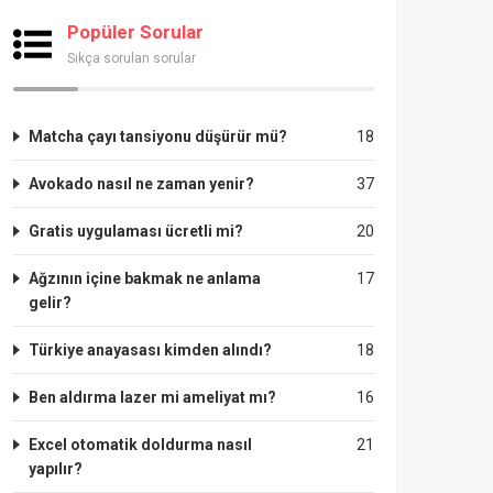
Popüler Sorular
Sıkça sorulan sorular
Matcha çayı tansiyonu düşürür mü?
18
Avokado nasıl ne zaman yenir?
37
Gratis uygulaması ücretli mi?
20
Ağzının içine bakmak ne anlama
17
gelir?
Türkiye anayasası kimden alındı?
18
Ben aldırma lazer mi ameliyat mı?
16
Excel otomatik doldurma nasıl
21
yapılır?