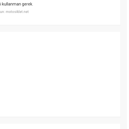
ni kullanman gerek.
n: motosiklet.net