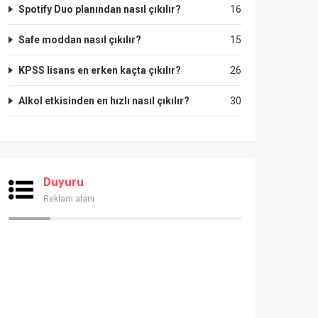
Spotify Duo planından nasıl çıkılır?
16
Safe moddan nasıl çıkılır?
15
KPSS lisans en erken kaçta çıkılır?
26
Alkol etkisinden en hızlı nasıl çıkılır?
30
Duyuru
Reklam alanı