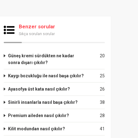
Benzer sorular
Sıkça sorulan sorular
Güneş kremi sürdükten ne kadar
20
sonra dışarı çıkılır?
Kaygı bozukluğu ile nasıl başa çıkılır?
25
Ayasofya üst kata nasıl çıkılır?
26
Sinirli insanlarla nasıl başa çıkılır?
38
Premium aileden nasıl çıkılır?
28
Kilit modundan nasıl çıkılır?
41