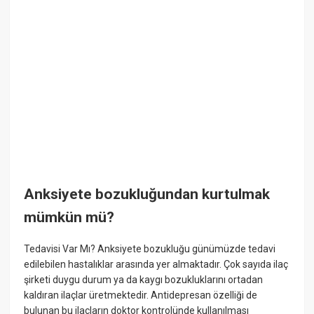
Anksiyete bozukluğundan kurtulmak
mümkün mü?
Tedavisi Var Mı? Anksiyete bozukluğu günümüzde tedavi
edilebilen hastalıklar arasında yer almaktadır. Çok sayıda ilaç
şirketi duygu durum ya da kaygı bozukluklarını ortadan
kaldıran ilaçlar üretmektedir. Antidepresan özelliği de
bulunan bu ilaçların doktor kontrolünde kullanılması