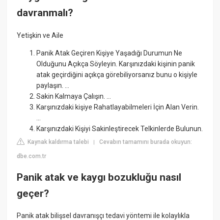
davranmalı?
Yetişkin ve Aile
Panik Atak Geçiren Kişiye Yaşadığı Durumun Ne
Olduğunu Açıkça Söyleyin. Karşınızdaki kişinin panik
atak geçirdiğini açıkça görebiliyorsanız bunu o kişiyle
paylaşın. ...
Sakin Kalmaya Çalışın. ...
Karşınızdaki kişiye Rahatlayabilmeleri İçin Alan Verin.
...
Karşınızdaki Kişiyi Sakinleştirecek Telkinlerde Bulunun.
Kaynak kaldırma talebi
Cevabın tamamını burada okuyun:
|
dbe.com.tr
Panik atak ve kaygı bozukluğu nasıl
geçer?
Panik atak bilişsel davranışçı tedavi yöntemi ile kolaylıkla