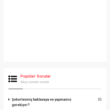
Popüler Sorular
Sıkça sorulan sorular
Şekerlenmiş baklavaya ne yapmamız
35
gerekiyor?