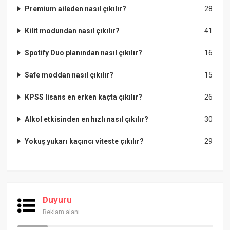
Premium aileden nasıl çıkılır?
28
Kilit modundan nasıl çıkılır?
41
Spotify Duo planından nasıl çıkılır?
16
Safe moddan nasıl çıkılır?
15
KPSS lisans en erken kaçta çıkılır?
26
Alkol etkisinden en hızlı nasıl çıkılır?
30
Yokuş yukarı kaçıncı viteste çıkılır?
29
Duyuru
Reklam alanı