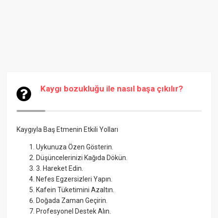
Kaygı bozukluğu ile nasıl başa çıkılır?
Kaygıyla Baş Etmenin Etkili Yolları
Uykunuza Özen Gösterin.
Düşüncelerinizi Kağıda Dökün.
3. Hareket Edin.
Nefes Egzersizleri Yapın.
Kafein Tüketimini Azaltın.
Doğada Zaman Geçirin.
Profesyonel Destek Alın.