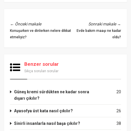
←
Önceki makale
Sonraki makale
→
Konuşurken ve dinlerken nelere dikkat
Evde bakım maaşı ne kadar
etmeliyiz?
oldu?
Benzer sorular
Sıkça sorulan sorular
Güneş kremi sürdükten ne kadar sonra
20
dışarı çıkılır?
Ayasofya üst kata nasıl çıkılır?
26
Sinirli insanlarla nasıl başa çıkılır?
38