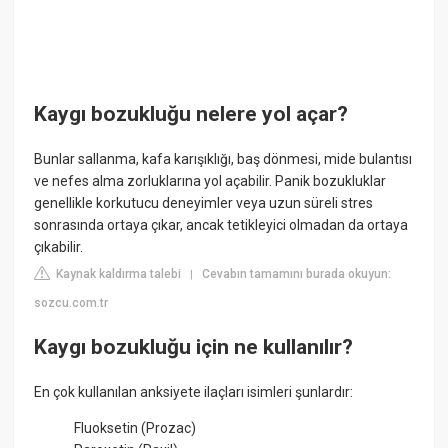
Kaygı bozukluğu nelere yol açar?
Bunlar sallanma, kafa karışıklığı, baş dönmesi, mide bulantısı
ve nefes alma zorluklarına yol açabilir. Panik bozukluklar
genellikle korkutucu deneyimler veya uzun süreli stres
sonrasında ortaya çıkar, ancak tetikleyici olmadan da ortaya
çıkabilir.
Kaynak kaldırma talebi
Cevabın tamamını burada okuyun:
|
sozcu.com.tr
Kaygı bozukluğu için ne kullanılır?
En çok kullanılan anksiyete ilaçları isimleri şunlardır:
Fluoksetin (Prozac)