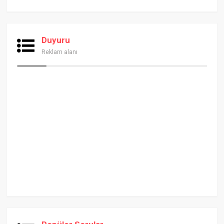
Duyuru
Reklam alanı