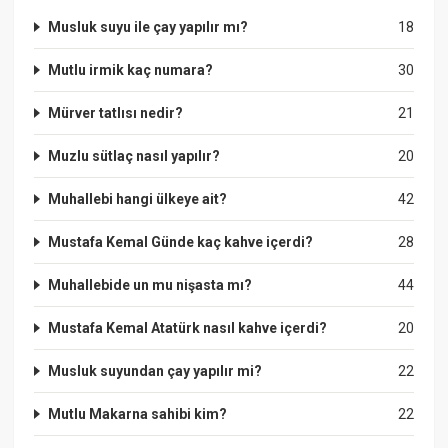
Musluk suyu ile çay yapılır mı?
18
Mutlu irmik kaç numara?
30
Mürver tatlısı nedir?
21
Muzlu sütlaç nasıl yapılır?
20
Muhallebi hangi ülkeye ait?
42
Mustafa Kemal Günde kaç kahve içerdi?
28
Muhallebide un mu nişasta mı?
44
Mustafa Kemal Atatürk nasıl kahve içerdi?
20
Musluk suyundan çay yapılır mi?
22
Mutlu Makarna sahibi kim?
22