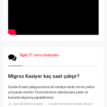
İlgili 21 soru bulundu
Migros Kasiyer kaç saat çalışır?
Günde 8 saat çalışıyorsunuz iki vardiya vardır servis yoktur
yol parası verirler. Personel bono adında para yatar ve
bununla alışveriş yapabilirsiniz.
Kaynak kaldırma talebi
Cevabın tamamını burada okuyun:
|