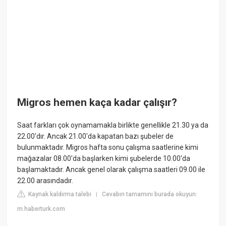
Migros hemen kaça kadar çalışır?
Saat farkları çok oynamamakla birlikte genellikle 21.30 ya da
22.00'dır. Ancak 21.00'da kapatan bazı şubeler de
bulunmaktadır. Migros hafta sonu çalışma saatlerine kimi
mağazalar 08.00'da başlarken kimi şubelerde 10.00'da
başlamaktadır. Ancak genel olarak çalışma saatleri 09.00 ile
22.00 arasındadır.
Kaynak kaldırma talebi
Cevabın tamamını burada okuyun:
|
m.haberturk.com