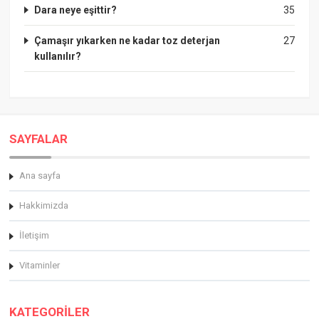
Dara neye eşittir?
35
Çamaşır yıkarken ne kadar toz deterjan
27
kullanılır?
SAYFALAR
Ana sayfa
Hakkimizda
İletişim
Vitaminler
KATEGORİLER