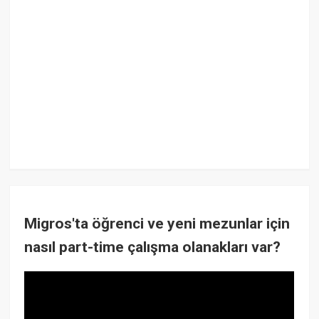
Migros'ta öğrenci ve yeni mezunlar için
nasıl part-time çalışma olanakları var?