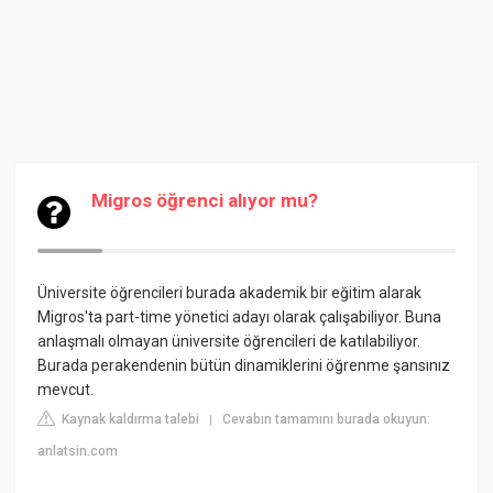
Migros öğrenci alıyor mu?
Üniversite öğrencileri burada akademik bir eğitim alarak
Migros'ta part-time yönetici adayı olarak çalışabiliyor. Buna
anlaşmalı olmayan üniversite öğrencileri de katılabiliyor.
Burada perakendenin bütün dinamiklerini öğrenme şansınız
mevcut.
Kaynak kaldırma talebi
Cevabın tamamını burada okuyun:
|
anlatsin.com