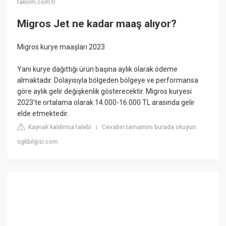
takvim.com.tr
Migros Jet ne kadar maaş alıyor?
Migros kurye maaşları 2023
Yani kurye dağıttığı ürün başına aylık olarak ödeme
almaktadır. Dolayısıyla bölgeden bölgeye ve performansa
göre aylık gelir değişkenlik gösterecektir. Migros kuryesi
2023'te ortalama olarak 14.000-16.000 TL arasında gelir
elde etmektedir.
Kaynak kaldırma talebi
Cevabın tamamını burada okuyun:
|
sgkbilgisi.com