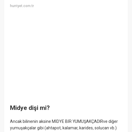
hurriyet.com.tr
Midye dişi mi?
Ancak bilinenin aksine MİDYE BİR YUMUŞAKÇADIRve diğer
yumuşakçalar gibi (ahtapot, kalamar, karides, solucan vb.)