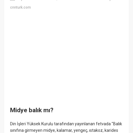
cnnturk.com
Midye balık mı?
Din İşleri Yüksek Kurulu tarafından yayınlanan fetvada "Balık
sınıfına girmeyen midye, kalamar, yengeç, ıstakoz, karides