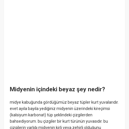
Midyenin içindeki beyaz şey nedir?
midye kabuğunda gördüğümüz beyaz tüpler kurt yuvalarıdır.
evet ayıla bayıla yediğiniz midyenin üzerindeki kireçimsi
(kalsiyum karbonat) tüp şeklindeki çizgilerden
bahsediyorum. bu çizgiler bir kurt türünün yuvasıdır. bu
çizgilerin varlığı midyenin kirli veya zehirli olduğunu