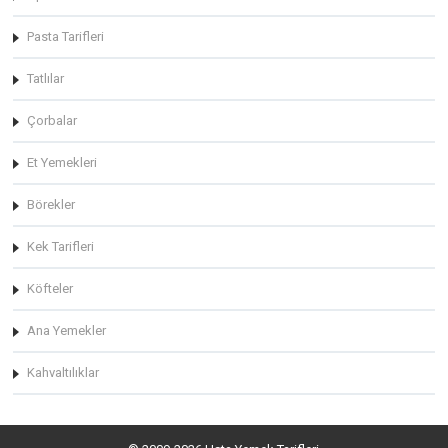
Pasta Tarifleri
Tatlılar
Çorbalar
Et Yemekleri
Börekler
Kek Tarifleri
Köfteler
Ana Yemekler
Kahvaltılıklar