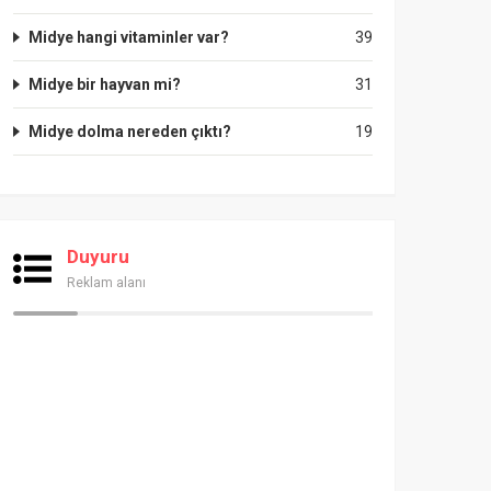
Midye hangi vitaminler var?
39
Midye bir hayvan mi?
31
Midye dolma nereden çıktı?
19
Duyuru
Reklam alanı