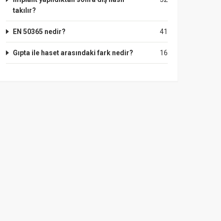
takılır?
EN 50365 nedir?
41
Gıpta ile haset arasındaki fark nedir?
16