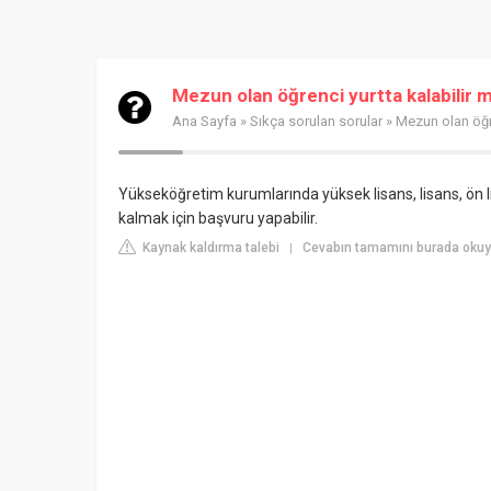
Mezun olan öğrenci yurtta kalabilir m
Ana Sayfa
»
Sıkça sorulan sorular
» Mezun olan öğre
Yükseköğretim kurumlarında yüksek lisans, lisans, ön 
kalmak için başvuru yapabilir.
Kaynak kaldırma talebi
Cevabın tamamını burada okuyu
|