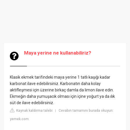
Maya yerine ne kullanabiliriz?
Klasik ekmek tarifindeki maya yerine 1 tatlı kaşığı kadar
karbonat ilave edebilirsiniz. Karbonatın daha kolay
aktifleşmesi için üzerine birkaç damla da limon ilave edin.
Ekmeğin daha yumuşacık olması için içine yoğurt ya da ılık
süt de ilave edebilirsiniz.
Kaynak kaldırma talebi
Cevabın tamamını burada okuyun:
|
yemek.com