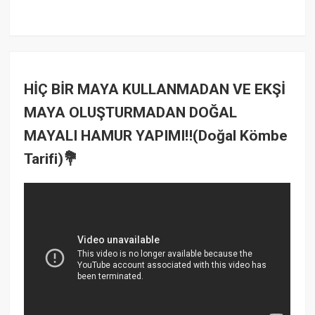
HİÇ BİR MAYA KULLANMADAN VE EKŞİ
MAYA OLUŞTURMADAN DOĞAL
MAYALI HAMUR YAPIMI‼️(Doğal Kömbe
Tarifi)💐