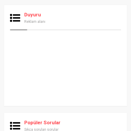
Duyuru
Reklam alanı
Popüler Sorular
Sıkça sorulan sorular