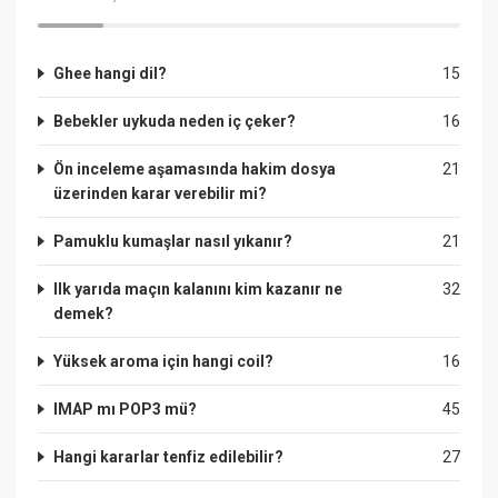
Ghee hangi dil?
15
Bebekler uykuda neden iç çeker?
16
Ön inceleme aşamasında hakim dosya
21
üzerinden karar verebilir mi?
Pamuklu kumaşlar nasıl yıkanır?
21
Ilk yarıda maçın kalanını kim kazanır ne
32
demek?
Yüksek aroma için hangi coil?
16
IMAP mı POP3 mü?
45
Hangi kararlar tenfiz edilebilir?
27