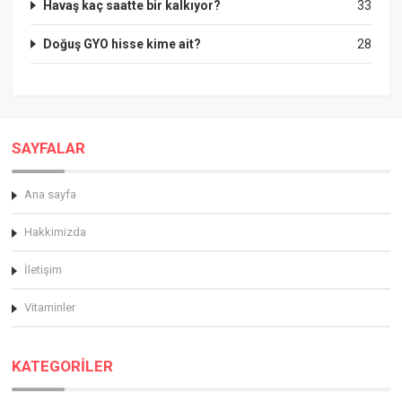
Havaş kaç saatte bir kalkıyor?
33
Doğuş GYO hisse kime ait?
28
SAYFALAR
Ana sayfa
Hakkimizda
İletişim
Vitaminler
KATEGORİLER