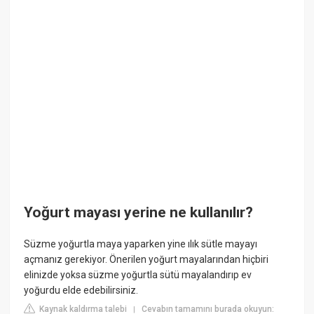
Yoğurt mayası yerine ne kullanılır?
Süzme yoğurtla maya yaparken yine ılık sütle mayayı
açmanız gerekiyor. Önerilen yoğurt mayalarından hiçbiri
elinizde yoksa süzme yoğurtla sütü mayalandırıp ev
yoğurdu elde edebilirsiniz.
Kaynak kaldırma talebi
Cevabın tamamını burada okuyun:
|