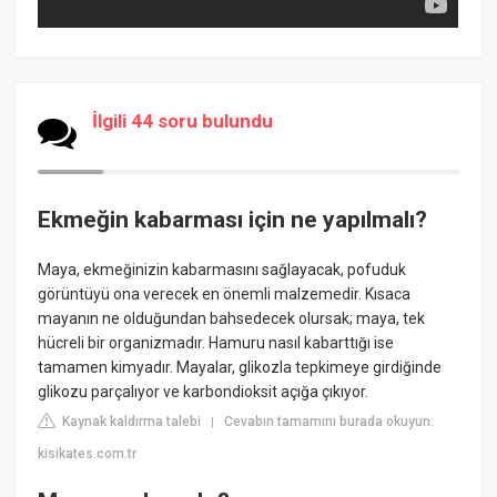
İlgili 44 soru bulundu
Ekmeğin kabarması için ne yapılmalı?
Maya, ekmeğinizin kabarmasını sağlayacak, pofuduk
görüntüyü ona verecek en önemli malzemedir. Kısaca
mayanın ne olduğundan bahsedecek olursak; maya, tek
hücreli bir organizmadır. Hamuru nasıl kabarttığı ise
tamamen kimyadır. Mayalar, glikozla tepkimeye girdiğinde
glikozu parçalıyor ve karbondioksit açığa çıkıyor.
Kaynak kaldırma talebi
Cevabın tamamını burada okuyun:
|
kisikates.com.tr