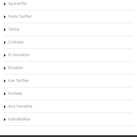
Aperatifler
Pasta Tarifleri
Tatlılar
Çorbalar
Et Yemekleri
Börekler
Kek Tarifleri
Köfteler
Ana Yemekler
Kahvaltılıklar