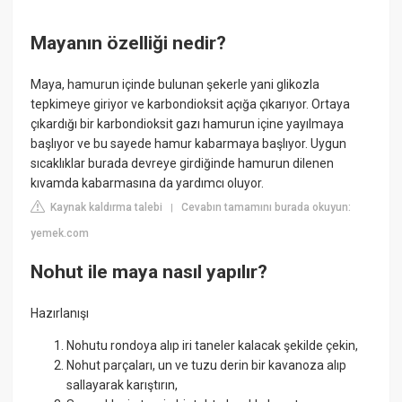
Mayanın özelliği nedir?
Maya, hamurun içinde bulunan şekerle yani glikozla
tepkimeye giriyor ve karbondioksit açığa çıkarıyor. Ortaya
çıkardığı bir karbondioksit gazı hamurun içine yayılmaya
başlıyor ve bu sayede hamur kabarmaya başlıyor. Uygun
sıcaklıklar burada devreye girdiğinde hamurun dilenen
kıvamda kabarmasına da yardımcı oluyor.
Kaynak kaldırma talebi
Cevabın tamamını burada okuyun:
|
yemek.com
Nohut ile maya nasıl yapılır?
Hazırlanışı
Nohutu rondoya alıp iri taneler kalacak şekilde çekin,
Nohut parçaları, un ve tuzu derin bir kavanoza alıp
sallayarak karıştırın,