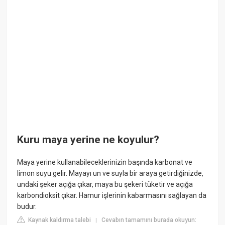
Kuru maya yerine ne koyulur?
Maya yerine kullanabileceklerinizin başında karbonat ve
limon suyu gelir. Mayayı un ve suyla bir araya getirdiğinizde,
undaki şeker açığa çıkar, maya bu şekeri tüketir ve açığa
karbondioksit çıkar. Hamur işlerinin kabarmasını sağlayan da
budur.
Kaynak kaldırma talebi
Cevabın tamamını burada okuyun:
|